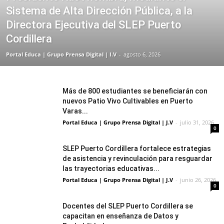
Sistema de Alta Dirección Pública, a la
Directora Ejecutiva del SLEP Puerto
Cordillera
Portal Educa | Grupo Prensa Digital | I.V
-
agosto 6, 2026
Más de 800 estudiantes se beneficiarán con
nuevos Patio Vivo Cultivables en Puerto
Varas...
Portal Educa | Grupo Prensa Digital | J.V
-
julio 31, 2026
0
SLEP Puerto Cordillera fortalece estrategias
de asistencia y revinculación para resguardar
las trayectorias educativas...
Portal Educa | Grupo Prensa Digital | J.V
-
junio 26, 2026
0
Docentes del SLEP Puerto Cordillera se
capacitan en enseñanza de Datos y