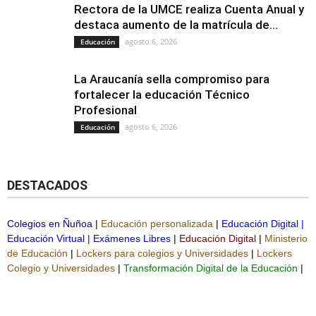
Rectora de la UMCE realiza Cuenta Anual y
destaca aumento de la matrícula de...
agosto 6, 2026
Educación
La Araucanía sella compromiso para
fortalecer la educación Técnico
Profesional
agosto 6, 2026
Educación
DESTACADOS
Colegios en Ñuñoa
|
Educación personalizada
|
Educación Digital
|
Educación Virtual
|
Exámenes Libres
|
Educación Digital
|
Ministerio
de Educación
|
Lockers para colegios y Universidades
|
Lockers
Colegio y Universidades
|
Transformación Digital de la Educación
|