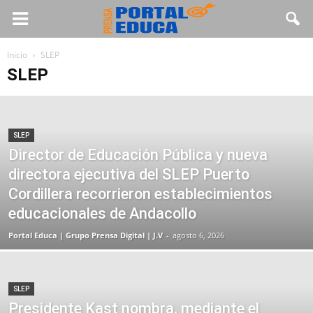
Inicio
SLEP
SLEP
SLEP
Director de Educación Pública y nueva
directora ejecutiva del SLEP Puerto
Cordillera recorrieron establecimientos
educacionales de Andacollo
Portal Educa | Grupo Prensa Digital | J.V
-
agosto 6, 2026
SLEP
Presidente Kast nombra, mediante el