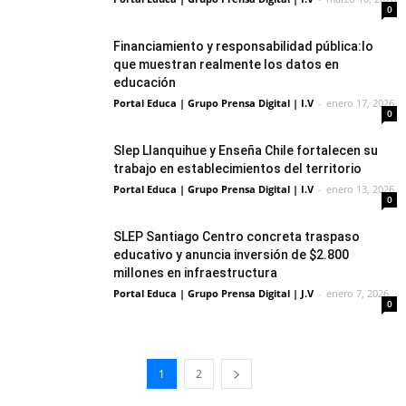
0
Financiamiento y responsabilidad pública:lo
que muestran realmente los datos en
educación
Portal Educa | Grupo Prensa Digital | I.V
-
enero 17, 2026
0
Slep Llanquihue y Enseña Chile fortalecen su
trabajo en establecimientos del territorio
Portal Educa | Grupo Prensa Digital | I.V
-
enero 13, 2026
0
SLEP Santiago Centro concreta traspaso
educativo y anuncia inversión de $2.800
millones en infraestructura
Portal Educa | Grupo Prensa Digital | J.V
-
enero 7, 2026
0
1
2