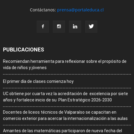
Contáctanos:
prensa@portaleduca.cl
PUBLICACIONES
Recomiendan herramienta para reflexionar sobre el propósito de
vida de niños y jóvenes
El primer día de clases comienza hoy
UC obtiene por cuarta vez la acreditación de excelencia por siete
años y fortalece inicio de su Plan Estratégico 2026-2030
Docentes de liceos técnicos de Valparaíso se capacitan en
comercio exterior para acercar la internacionalización a las aulas
Amantes de las matemáticas participaron de nueva fecha del