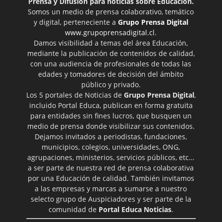
Prensa y Difusión para noticias sobre Educación.
Somos un medio de prensa colaborativo, temático
y digital, perteneciente a
Grupo Prensa Digital
www.grupoprensadigital.cl
.
Damos visibilidad a temas del área Educación,
mediante la publicación de contenidos de calidad,
con una audiencia de profesionales de todas las
edades y tomadores de decisión del ámbito
público y privado.
Los 5 portales de Noticias de
Grupo Prensa Digital
,
incluido Portal Educa, publican en forma gratuita
para entidades sin fines lucros, que busquen un
medio de prensa donde visibilizar sus contenidos.
Dejamos invitados a periodistas, fundaciones,
municipios, colegios, universidades, ONG,
agrupaciones, ministerios, servicios públicos, etc…
a ser parte de nuestra red de prensa colaborativa
por una Educación de calidad. También invitamos
a las empresas y marcas a sumarse a nuestro
selecto grupo de Auspiciadores y ser parte de la
comunidad de
Portal Educa Noticias
.