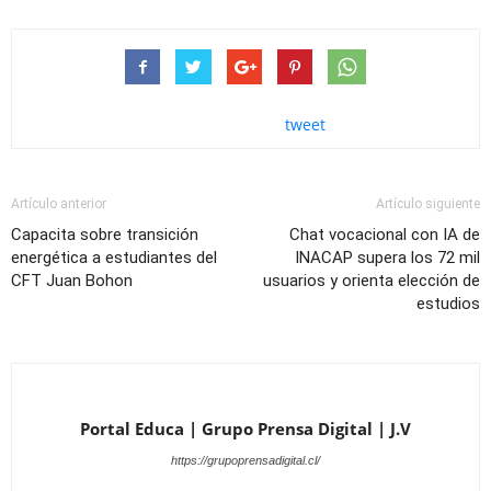
tweet
Artículo anterior
Artículo siguiente
Capacita sobre transición
Chat vocacional con IA de
energética a estudiantes del
INACAP supera los 72 mil
CFT Juan Bohon
usuarios y orienta elección de
estudios
Portal Educa | Grupo Prensa Digital | J.V
https://grupoprensadigital.cl/