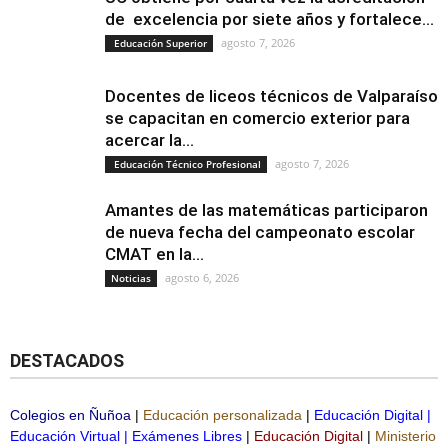
de excelencia por siete años y fortalece...
agosto 7, 2026
Educación Superior
Docentes de liceos técnicos de Valparaíso
se capacitan en comercio exterior para
acercar la...
agosto 7, 2026
Educación Técnico Profesional
Amantes de las matemáticas participaron
de nueva fecha del campeonato escolar
CMAT en la...
agosto 6, 2026
Noticias
DESTACADOS
Colegios en Ñuñoa
|
Educación personalizada
|
Educación Digital
|
Educación Virtual
|
Exámenes Libres
|
Educación Digital
|
Ministerio