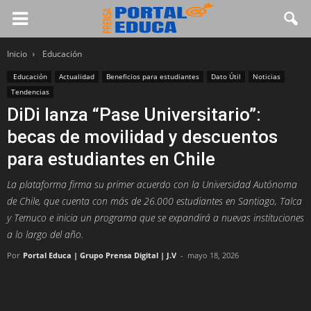
Inicio
Educación
Educación
Actualidad
Beneficios para estudiantes
Dato Útil
Noticias
Tendencias
DiDi lanza “Pase Universitario”:
becas de movilidad y descuentos
para estudiantes en Chile
La plataforma firma su primer acuerdo con la Universidad Autónoma
de Chile, que cuenta con más de 26.000 estudiantes en Santiago, Talca
y Temuco e inicia un programa que se expandirá a nuevas instituciones
a lo largo del año.
Por
Portal Educa | Grupo Prensa Digital | J.V
-
mayo 18, 2026