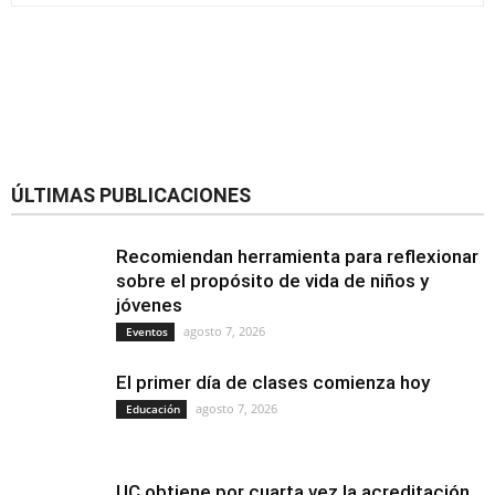
ÚLTIMAS PUBLICACIONES
Recomiendan herramienta para reflexionar
sobre el propósito de vida de niños y
jóvenes
agosto 7, 2026
Eventos
El primer día de clases comienza hoy
agosto 7, 2026
Educación
UC obtiene por cuarta vez la acreditación