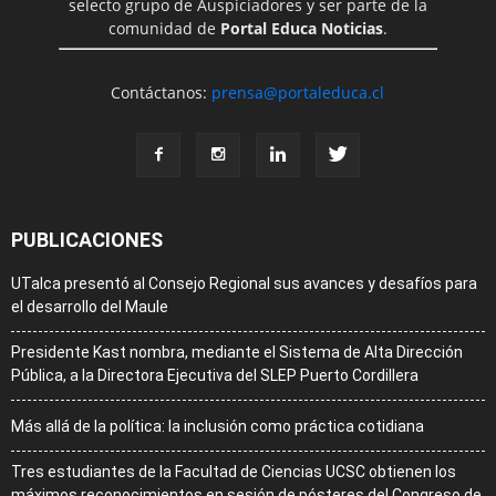
selecto grupo de Auspiciadores y ser parte de la
comunidad de
Portal Educa Noticias
.
Contáctanos:
prensa@portaleduca.cl
PUBLICACIONES
UTalca presentó al Consejo Regional sus avances y desafíos para
el desarrollo del Maule
Presidente Kast nombra, mediante el Sistema de Alta Dirección
Pública, a la Directora Ejecutiva del SLEP Puerto Cordillera
Más allá de la política: la inclusión como práctica cotidiana
Tres estudiantes de la Facultad de Ciencias UCSC obtienen los
máximos reconocimientos en sesión de pósteres del Congreso de