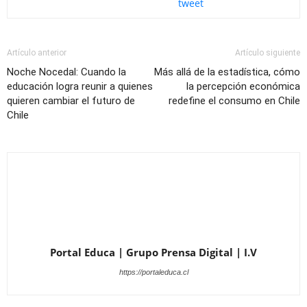
tweet
Artículo anterior
Artículo siguiente
Noche Nocedal: Cuando la
Más allá de la estadística, cómo
educación logra reunir a quienes
la percepción económica
quieren cambiar el futuro de
redefine el consumo en Chile
Chile
Portal Educa | Grupo Prensa Digital | I.V
https://portaleduca.cl