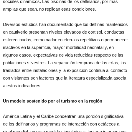
sociales dinámicos. Las piscinas de los delfinarios, por más
amplias que sean, no replican esas condiciones.
Diversos estudios han documentado que los delfines mantenidos
en cautiverio presentan niveles elevados de cortisol, conductas
estereotipadas, como nadar en círculos repetitivos o permanecer
inactivos en la superficie, mayor mortalidad neonatal y, en
algunos casos, expectativas de vida reducidas respecto de las
poblaciones silvestres. La separación temprana de las crías, los
traslados entre instalaciones y la exposición continua al contacto
con visitantes son factores que la literatura especializada asocia
a estos indicadores.
Un modelo sostenido por el turismo en la región
América Latina y el Caribe concentran una porción significativa
de los delfinarios y programas de interacción con cetáceos a
nivel mundial, en gran medida vinculados al turismo internacional.