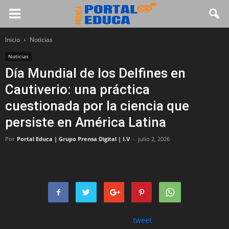
Inicio
Noticias
Noticias
Día Mundial de los Delfines en
Cautiverio: una práctica
cuestionada por la ciencia que
persiste en América Latina
Por
Portal Educa | Grupo Prensa Digital | I.V
-
julio 2, 2026
tweet