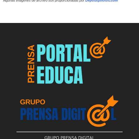
Algunas imágenes de archivo son proporcionadas por
Depositphotos.com
GRUPO PRENSA DIGITAL