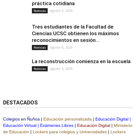
práctica cotidiana
agosto 6, 2026
Noticias
Tres estudiantes de la Facultad de
Ciencias UCSC obtienen los máximos
reconocimientos en sesión...
agosto 6, 2026
Noticias
La reconstrucción comienza en la escuela
agosto 6, 2026
Noticias
DESTACADOS
Colegios en Ñuñoa
|
Educación personalizada
|
Educación Digital
|
Educación Virtual
|
Exámenes Libres
|
Educación Digital
|
Ministerio
de Educación
|
Lockers para colegios y Universidades
|
Lockers