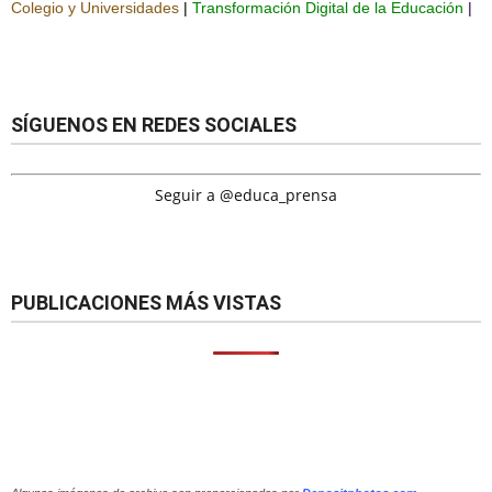
Colegio y Universidades
|
Transformación Digital de la Educación
|
SÍGUENOS EN REDES SOCIALES
Seguir a @educa_prensa
PUBLICACIONES MÁS VISTAS