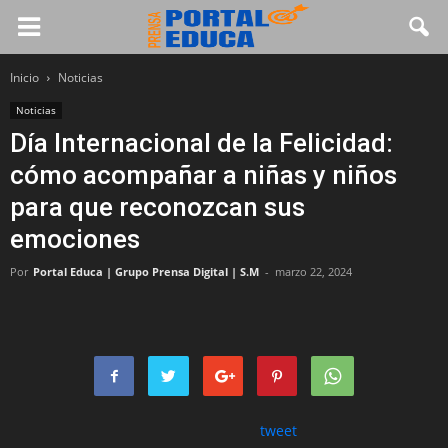
Inicio
Noticias
Noticias
Día Internacional de la Felicidad:
cómo acompañar a niñas y niños
para que reconozcan sus
emociones
Por
Portal Educa | Grupo Prensa Digital | S.M
-
marzo 22, 2024
tweet