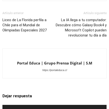
Artículo anterior
Artículo siguiente
Liceo de La Florida perfila a
La IA llega a tu computador:
Chile para el Mundial de
Descubre cómo Galaxy Book4 y
Olimpiadas Especiales 2027
Microsoft Copilot pueden
revolucionar tu día a día
Portal Educa | Grupo Prensa Digital | S.M
https://portaleduca.cl
Dejar respuesta