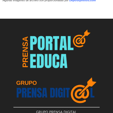
Algunas imágenes de archivo son proporcionadas por
Depositphotos.com
GRUPO PRENSA DIGITAL