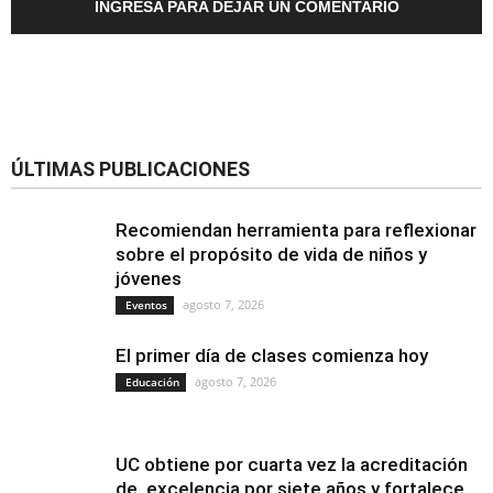
INGRESA PARA DEJAR UN COMENTARIO
ÚLTIMAS PUBLICACIONES
Recomiendan herramienta para reflexionar
sobre el propósito de vida de niños y
jóvenes
agosto 7, 2026
Eventos
El primer día de clases comienza hoy
agosto 7, 2026
Educación
UC obtiene por cuarta vez la acreditación
de excelencia por siete años y fortalece...