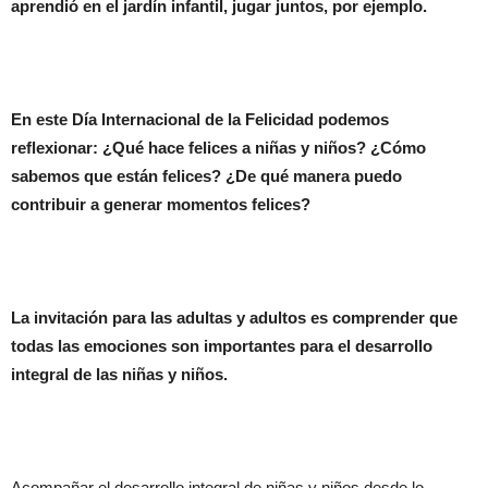
aprendió en el jardín infantil, jugar juntos, por ejemplo.
En este Día Internacional de la Felicidad podemos
reflexionar: ¿Qué hace felices a niñas y niños? ¿Cómo
sabemos que están felices?
¿De qué manera puedo
contribuir a generar momentos felices?
La invitación para las adultas y adultos es comprender que
todas las emociones son importantes para el desarrollo
integral de las niñas y niños.
Acompañar el desarrollo integral de niñas y niños desde lo