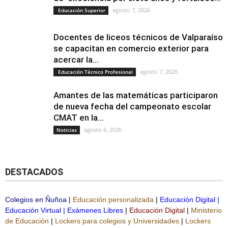
agosto 7, 2026
Educación Superior
Docentes de liceos técnicos de Valparaíso
se capacitan en comercio exterior para
acercar la...
agosto 7, 2026
Educación Técnico Profesional
Amantes de las matemáticas participaron
de nueva fecha del campeonato escolar
CMAT en la...
agosto 6, 2026
Noticias
DESTACADOS
Colegios en Ñuñoa
|
Educación personalizada
|
Educación Digital
|
Educación Virtual
|
Exámenes Libres
|
Educación Digital
|
Ministerio
de Educación
|
Lockers para colegios y Universidades
|
Lockers