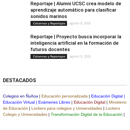
Reportaje | Alumni UCSC crea modelo de
aprendizaje automático para clasificar
sonidos marinos
agosto 8, 2026
Columnas y Reportajes
Reportaje | Proyecto busca incorporar la
inteligencia artificial en la formación de
futuros docentes
agosto 8, 2026
Columnas y Reportajes
DESTACADOS
Colegios en Ñuñoa
|
Educación personalizada
|
Educación Digital
|
Educación Virtual
|
Exámenes Libres
|
Educación Digital
|
Ministerio
de Educación
|
Lockers para colegios y Universidades
|
Lockers
Colegio y Universidades
|
Transformación Digital de la Educación
|