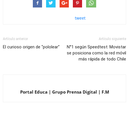
tweet
Artículo anterior
Artículo siguiente
El curioso origen de “pololear”
N°1 según Speedtest: Movistar
se posiciona como la red móvil
más rápida de todo Chile
Portal Educa | Grupo Prensa Digital | F.M