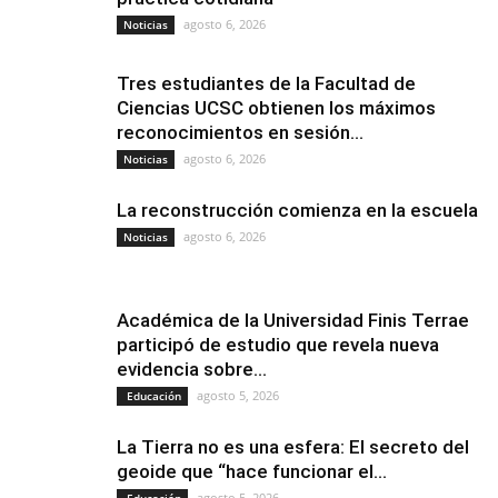
agosto 6, 2026
Noticias
Tres estudiantes de la Facultad de
Ciencias UCSC obtienen los máximos
reconocimientos en sesión...
agosto 6, 2026
Noticias
La reconstrucción comienza en la escuela
agosto 6, 2026
Noticias
Académica de la Universidad Finis Terrae
participó de estudio que revela nueva
evidencia sobre...
agosto 5, 2026
Educación
La Tierra no es una esfera: El secreto del
geoide que “hace funcionar el...
agosto 5, 2026
Educación