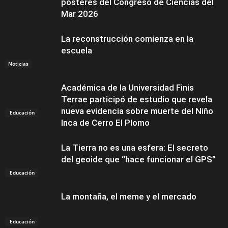
pósteres del Congreso de Ciencias del
Mar 2026
La reconstrucción comienza en la
escuela
Noticias
Académica de la Universidad Finis
Terrae participó de estudio que revela
nueva evidencia sobre muerte del Niño
Educación
Inca de Cerro El Plomo
La Tierra no es una esfera: El secreto
del geoide que “hace funcionar el GPS”
Educación
La montaña, el meme y el mercado
Educación