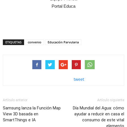
Portal Educa
ETIQUETAS
convenio
Educación Parvularia
tweet
Artículo anterior
Artículo siguiente
Samsung lanza la Función Map
Día Mundial del Agua: cómo
View 3D basada en
ayudar a reducir en casa el
SmartThings e IA
consumo de este vital
elemento