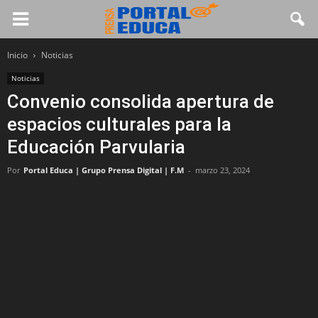
Inicio
Noticias
Noticias
Convenio consolida apertura de
espacios culturales para la
Educación Parvularia
Por
Portal Educa | Grupo Prensa Digital | F.M
-
marzo 23, 2024