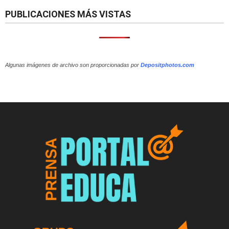
PUBLICACIONES MÁS VISTAS
Algunas imágenes de archivo son proporcionadas por
Depositphotos.com