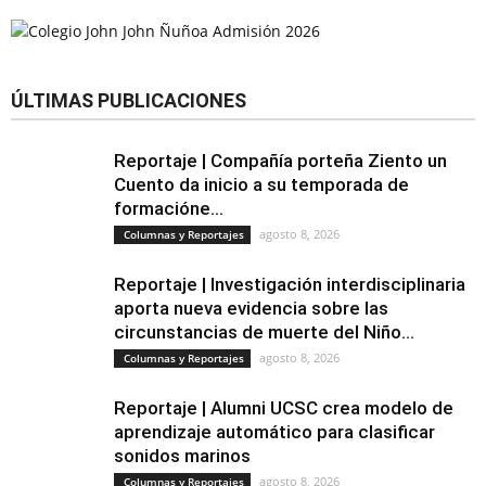
ÚLTIMAS PUBLICACIONES
Reportaje | Compañía porteña Ziento un
Cuento da inicio a su temporada de
formacióne...
agosto 8, 2026
Columnas y Reportajes
Reportaje | Investigación interdisciplinaria
aporta nueva evidencia sobre las
circunstancias de muerte del Niño...
agosto 8, 2026
Columnas y Reportajes
Reportaje | Alumni UCSC crea modelo de
aprendizaje automático para clasificar
sonidos marinos
agosto 8, 2026
Columnas y Reportajes