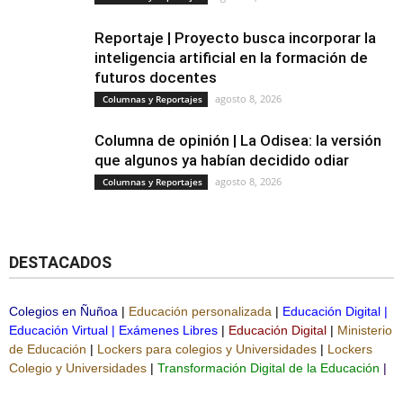
Reportaje | Proyecto busca incorporar la
inteligencia artificial en la formación de
futuros docentes
agosto 8, 2026
Columnas y Reportajes
Columna de opinión | La Odisea: la versión
que algunos ya habían decidido odiar
agosto 8, 2026
Columnas y Reportajes
DESTACADOS
Colegios en Ñuñoa
|
Educación personalizada
|
Educación Digital
|
Educación Virtual
|
Exámenes Libres
|
Educación Digital
|
Ministerio
de Educación
|
Lockers para colegios y Universidades
|
Lockers
Colegio y Universidades
|
Transformación Digital de la Educación
|