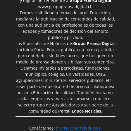
y digital, perteneciente a
Grupo Prensa Digital
www.grupoprensadigital.cl
.
Damos visibilidad a temas del área Educación,
mediante la publicación de contenidos de calidad,
con una audiencia de profesionales de todas las
edades y tomadores de decisión del ámbito
público y privado.
Los 5 portales de Noticias de
Grupo Prensa Digital
,
incluido Portal Educa, publican en forma gratuita
para entidades sin fines lucros, que busquen un
medio de prensa donde visibilizar sus contenidos.
Dejamos invitados a periodistas, fundaciones,
municipios, colegios, universidades, ONG,
agrupaciones, ministerios, servicios públicos, etc…
a ser parte de nuestra red de prensa colaborativa
por una Educación de calidad. También invitamos
a las empresas y marcas a sumarse a nuestro
selecto grupo de Auspiciadores y ser parte de la
comunidad de
Portal Educa Noticias
.
Contáctanos:
prensa@portaleduca.cl