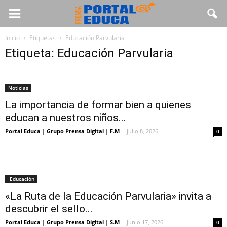
Inicio
Etiquetas
Educación Parvularia
Etiqueta: Educación Parvularia
Noticias
La importancia de formar bien a quienes
educan a nuestros niños...
Portal Educa | Grupo Prensa Digital | F.M
-
julio 8, 2026
0
Educación
«La Ruta de la Educación Parvularia» invita a
descubrir el sello...
Portal Educa | Grupo Prensa Digital | S.M
-
junio 17, 2026
0