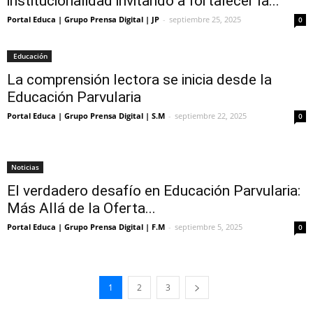
institucionalidad invitando a fortalecer la...
Portal Educa | Grupo Prensa Digital | JP
-
septiembre 25, 2025
0
Educación
La comprensión lectora se inicia desde la
Educación Parvularia
Portal Educa | Grupo Prensa Digital | S.M
-
septiembre 22, 2025
0
Noticias
El verdadero desafío en Educación Parvularia:
Más Allá de la Oferta...
Portal Educa | Grupo Prensa Digital | F.M
-
septiembre 5, 2025
0
1
2
3