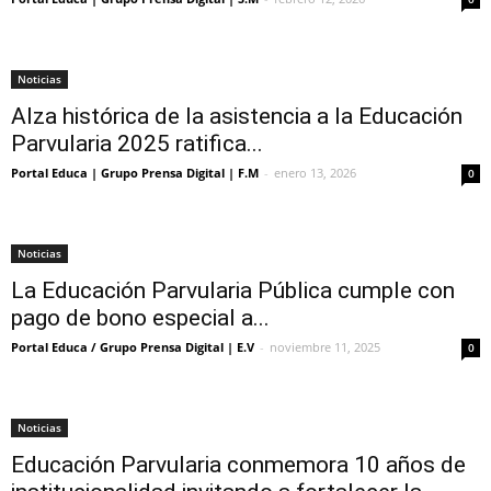
Noticias
Alza histórica de la asistencia a la Educación
Parvularia 2025 ratifica...
Portal Educa | Grupo Prensa Digital | F.M
-
enero 13, 2026
0
Noticias
La Educación Parvularia Pública cumple con
pago de bono especial a...
Portal Educa / Grupo Prensa Digital | E.V
-
noviembre 11, 2025
0
Noticias
Educación Parvularia conmemora 10 años de