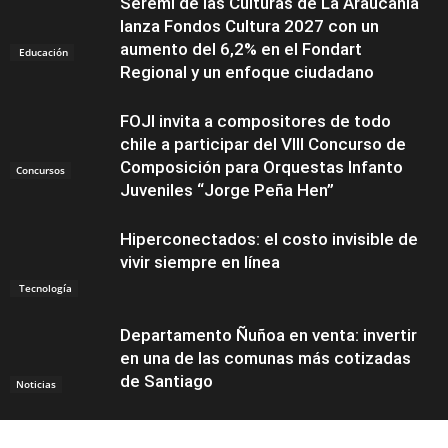
Seremi de las Culturas de La Araucanía
lanza Fondos Cultura 2027 con un
aumento del 6,2% en el Fondart
Educación
Regional y un enfoque ciudadano
FOJI invita a compositores de todo
chile a participar del VIII Concurso de
Composición para Orquestas Infanto
Concursos
Juveniles “Jorge Peña Hen”
Hiperconectados: el costo invisible de
vivir siempre en línea
Tecnología
Departamento Ñuñoa en venta: invertir
en una de las comunas más cotizadas
de Santiago
Noticias