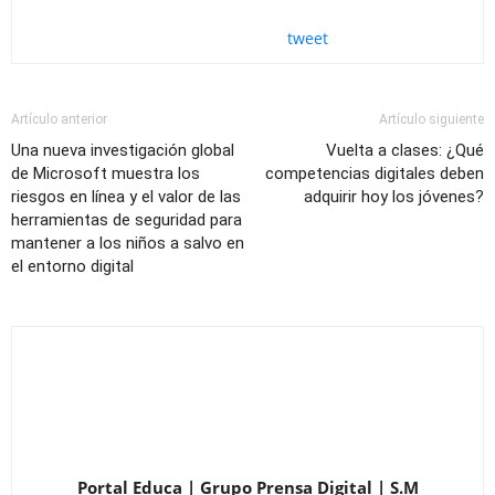
tweet
Artículo anterior
Artículo siguiente
Una nueva investigación global
Vuelta a clases: ¿Qué
de Microsoft muestra los
competencias digitales deben
riesgos en línea y el valor de las
adquirir hoy los jóvenes?
herramientas de seguridad para
mantener a los niños a salvo en
el entorno digital
Portal Educa | Grupo Prensa Digital | S.M