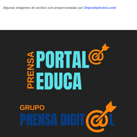
Algunas imágenes de archivo son proporcionadas por
Depositphotos.com