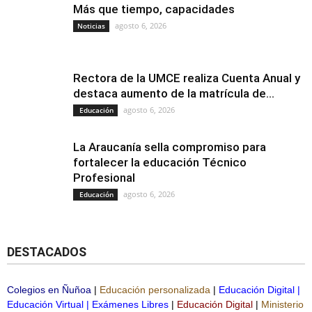
Más que tiempo, capacidades
agosto 6, 2026
Noticias
Rectora de la UMCE realiza Cuenta Anual y
destaca aumento de la matrícula de...
agosto 6, 2026
Educación
La Araucanía sella compromiso para
fortalecer la educación Técnico
Profesional
agosto 6, 2026
Educación
DESTACADOS
Colegios en Ñuñoa
|
Educación personalizada
|
Educación Digital
|
Educación Virtual
|
Exámenes Libres
|
Educación Digital
|
Ministerio