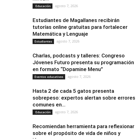
agosto 7, 2026
Educación
Estudiantes de Magallanes recibirán
tutorías online gratuitas para fortalecer
Matemática y Lenguaje
agosto 7, 2026
Estudiantes
Charlas, podcasts y talleres: Congreso
Jóvenes Futuro presenta su programación
en formato “Dopamine Menu”
agosto 7, 2026
Eventos educativos
Hasta 2 de cada 5 gatos presenta
sobrepeso: expertos alertan sobre errores
comunes en...
agosto 7, 2026
Educación
Recomiendan herramienta para reflexionar
sobre el propósito de vida de niños y