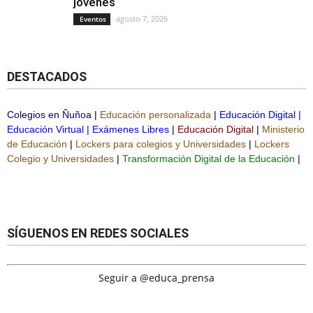
jóvenes
agosto 7, 2026
Eventos
DESTACADOS
Colegios en Ñuñoa
|
Educación personalizada
|
Educación Digital
|
Educación Virtual
|
Exámenes Libres
|
Educación Digital
|
Ministerio
de Educación
|
Lockers para colegios y Universidades
|
Lockers
Colegio y Universidades
|
Transformación Digital de la Educación
|
SÍGUENOS EN REDES SOCIALES
Seguir a @educa_prensa