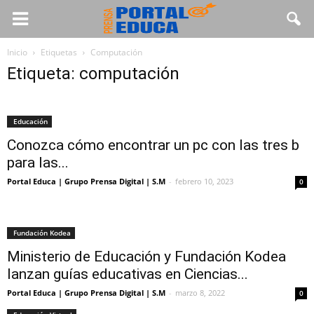
Inicio
Etiquetas
Computación
Etiqueta: computación
Educación
Conozca cómo encontrar un pc con las tres b
para las...
Portal Educa | Grupo Prensa Digital | S.M
-
febrero 10, 2023
0
Fundación Kodea
Ministerio de Educación y Fundación Kodea
lanzan guías educativas en Ciencias...
Portal Educa | Grupo Prensa Digital | S.M
-
marzo 8, 2022
0