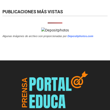
PUBLICACIONES MÁS VISTAS
Algunas imágenes de archivo son proporcionadas por
Depositphotos.com