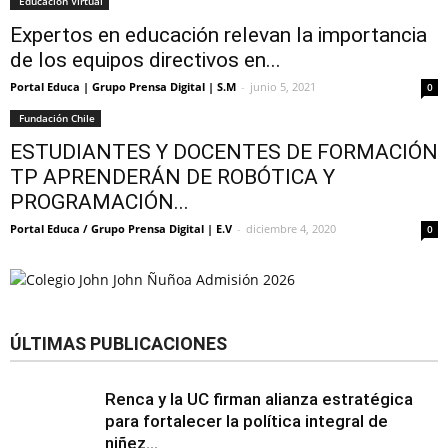
Educación Virtual
Expertos en educación relevan la importancia
de los equipos directivos en...
Portal Educa | Grupo Prensa Digital | S.M
-
junio 5, 2021
0
Fundación Chile
ESTUDIANTES Y DOCENTES DE FORMACIÓN
TP APRENDERÁN DE ROBÓTICA Y
PROGRAMACIÓN...
Portal Educa / Grupo Prensa Digital | E.V
-
diciembre 4, 2020
0
ÚLTIMAS PUBLICACIONES
Renca y la UC firman alianza estratégica
para fortalecer la política integral de
niñez...