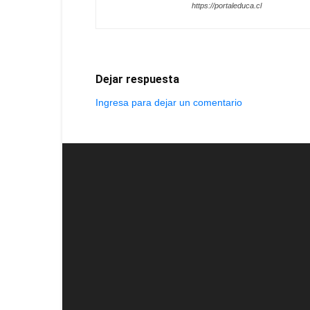
https://portaleduca.cl
Dejar respuesta
Ingresa para dejar un comentario