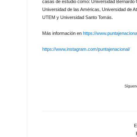
casas de estudio como: Universidad Bernardo 
Universidad de las Américas, Universidad de A
UTEM y Universidad Santo Tomás.
Más información en
https://www.puntajenacional
https://www.instagram.com/puntajenacional/
Sígueno
E