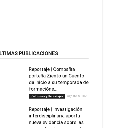
LTIMAS PUBLICACIONES
Reportaje | Compañía
porteña Ziento un Cuento
da inicio a su temporada de
formacióne...
agosto 8, 2026
Columnas y Reportajes
Reportaje | Investigación
interdisciplinaria aporta
nueva evidencia sobre las