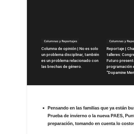
Columnas y Reportajes
Columnas y Repo
Columna de opinión | No es solo
Reportaje | Cha
un problema disciplinar, también
talleres: Cong
es un problema relacionado con
Futuro present
las brechas de género.
programación 
“Dopamine Men
Pensando en las familias que ya están bus
Prueba de invierno o la nueva PAES, Punt
preparación, tomando en cuenta lo costos