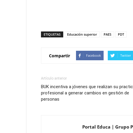
ETIQUETAS
Educación superior
PAES
PDT
Compartir
Facebook
Twitter
Artículo anterior
BUK incentiva a jóvenes que realizan su practi
profesional a generar cambios en gestión de
personas
Portal Educa | Grupo P