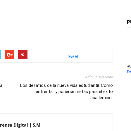
P
tweet
Al
De
Artículo siguiente
ca
Los desafíos de la nueva vida estudiantil: Cómo
enfrentar y ponerse metas para el éxito
académico
rensa Digital | S.M