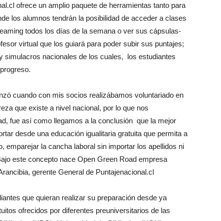
l.cl ofrece un amplio paquete de herramientas tanto para
de los alumnos tendrán la posibilidad de acceder a clases
reaming todos los días de la semana o ver sus cápsulas-
esor virtual que los guiará para poder subir sus puntajes;
simulacros nacionales de los cuales, los estudiantes
 progreso.
nzó cuando con mis socios realizábamos voluntariado en
za que existe a nivel nacional, por lo que nos
d, fue así como llegamos a la conclusión que la mejor
rtar desde una educación igualitaria gratuita que permita a
, emparejar la cancha laboral sin importar los apellidos ni
. Bajo este concepto nace Open Green Road empresa
 Arancibia, gerente General de Puntajenacional.cl
udiantes que quieran realizar su preparación desde ya
tos ofrecidos por diferentes preuniversitarios de las