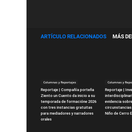
ARTÍCULO RELACIONADOS
MÁS DE
Columnas y Reportajes
Columnas y Repo
Reportaje | Compañía porteña
Reportaje | Inv
Ziento un Cuento da inicio a su
interdisciplina
temporada de formacióne 2026
evidencia sobre
con tres instancias gratuitas
circunstancias
para mediadores y narradores
Niño de Cerro 
orales