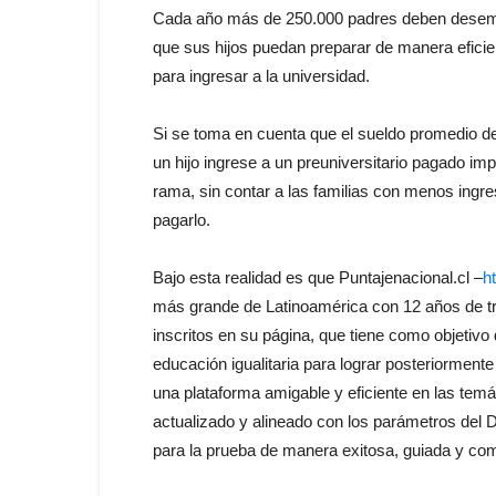
Cada año más de 250.000 padres deben desemb
que sus hijos puedan preparar de manera eficien
para ingresar a la universidad.
Si se toma en cuenta que el sueldo promedio del
un hijo ingrese a un preuniversitario pagado im
rama, sin contar a las familias con menos ingr
pagarlo.
Bajo esta realidad es que Puntajenacional.cl –
h
más grande de Latinoamérica con 12 años de tr
inscritos en su página, que tiene como objetivo 
educación igualitaria para lograr posteriormente
una plataforma amigable y eficiente en las temá
actualizado y alineado con los parámetros del
para la prueba de manera exitosa, guiada y com