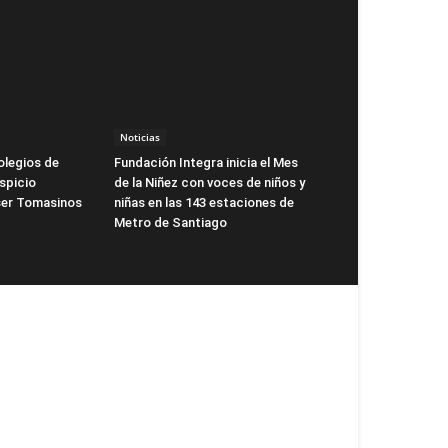
Noticias
olegios de
Fundación Integra inicia el Mes
spicio
de la Niñez con voces de niños y
ser Tomasinos
niñas en las 143 estaciones de
Metro de Santiago