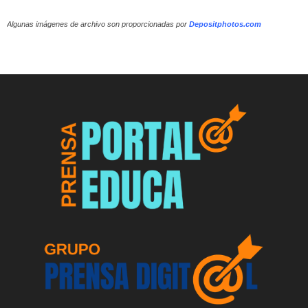
Algunas imágenes de archivo son proporcionadas por
Depositphotos.com