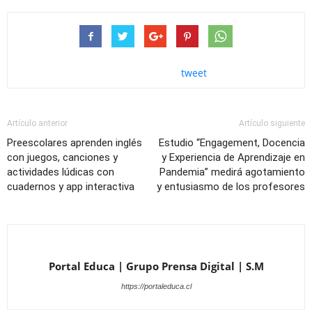
tweet
Artículo anterior
Artículo siguiente
Preescolares aprenden inglés
Estudio “Engagement, Docencia
con juegos, canciones y
y Experiencia de Aprendizaje en
actividades lúdicas con
Pandemia” medirá agotamiento
cuadernos y app interactiva
y entusiasmo de los profesores
Portal Educa | Grupo Prensa Digital | S.M
https://portaleduca.cl