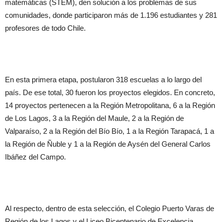
matemáticas (STEM), den solución a los problemas de sus
comunidades, donde participaron más de 1.196 estudiantes y 281
profesores de todo Chile.
En esta primera etapa, postularon 318 escuelas a lo largo del
país. De ese total, 30 fueron los proyectos elegidos. En concreto,
14 proyectos pertenecen a la Región Metropolitana, 6 a la Región
de Los Lagos, 3 a la Región del Maule, 2 a la Región de
Valparaíso, 2 a la Región del Bío Bío, 1 a la Región Tarapacá, 1 a
la Región de Ñuble y 1 a la Región de Aysén del General Carlos
Ibáñez del Campo.
Al respecto, dentro de esta selección, el Colegio Puerto Varas de
Región de los Lagos y el Liceo Bicentenario de Excelencia