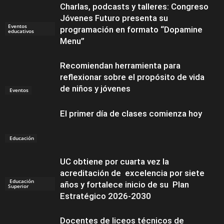
Charlas, podcasts y talleres: Congreso
Jóvenes Futuro presenta su
Eventos
programación en formato “Dopamine
educativos
Menu”
Recomiendan herramienta para
reflexionar sobre el propósito de vida
de niños y jóvenes
Eventos
El primer día de clases comienza hoy
Educación
UC obtiene por cuarta vez la
acreditación de excelencia por siete
Educación
años y fortalece inicio de su Plan
Superior
Estratégico 2026-2030
Docentes de liceos técnicos de