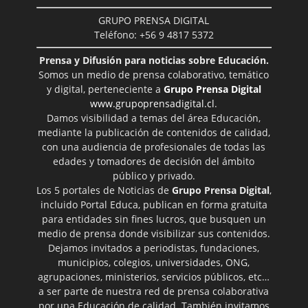
GRUPO PRENSA DIGITAL
Teléfono: +56 9 4817 5372
Prensa y Difusión para noticias sobre Educación.
Somos un medio de prensa colaborativo, temático
y digital, perteneciente a
Grupo Prensa Digital
www.grupoprensadigital.cl
.
Damos visibilidad a temas del área Educación,
mediante la publicación de contenidos de calidad,
con una audiencia de profesionales de todas las
edades y tomadores de decisión del ámbito
público y privado.
Los 5 portales de Noticias de
Grupo Prensa Digital
,
incluido Portal Educa, publican en forma gratuita
para entidades sin fines lucros, que busquen un
medio de prensa donde visibilizar sus contenidos.
Dejamos invitados a periodistas, fundaciones,
municipios, colegios, universidades, ONG,
agrupaciones, ministerios, servicios públicos, etc…
a ser parte de nuestra red de prensa colaborativa
por una Educación de calidad. También invitamos