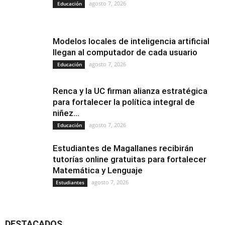
agosto 7, 2026
Educación
Modelos locales de inteligencia artificial
llegan al computador de cada usuario
agosto 7, 2026
Educación
Renca y la UC firman alianza estratégica
para fortalecer la política integral de
niñez...
agosto 7, 2026
Educación
Estudiantes de Magallanes recibirán
tutorías online gratuitas para fortalecer
Matemática y Lenguaje
agosto 7, 2026
Estudiantes
DESTACADOS