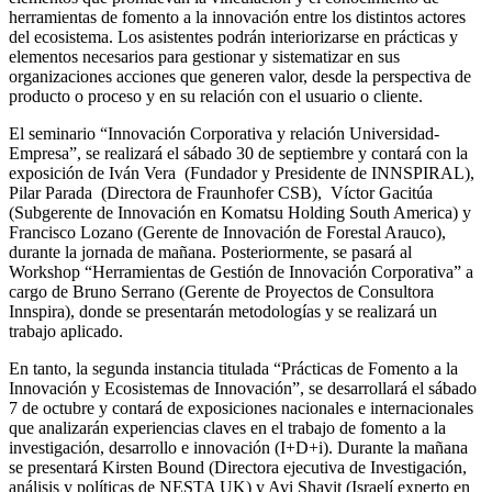
herramientas de fomento a la innovación entre los distintos actores
del ecosistema. Los asistentes podrán interiorizarse en prácticas y
elementos necesarios para gestionar y sistematizar en sus
organizaciones acciones que generen valor, desde la perspectiva de
producto o proceso y en su relación con el usuario o cliente.
El seminario “Innovación Corporativa y relación Universidad-
Empresa”, se realizará el sábado 30 de septiembre y contará con la
exposición de Iván Vera (Fundador y Presidente de INNSPIRAL),
Pilar Parada (Directora de Fraunhofer CSB), Víctor Gacitúa
(Subgerente de Innovación en Komatsu Holding South America) y
Francisco Lozano (Gerente de Innovación de Forestal Arauco),
durante la jornada de mañana. Posteriormente, se pasará al
Workshop “Herramientas de Gestión de Innovación Corporativa” a
cargo de Bruno Serrano (Gerente de Proyectos de Consultora
Innspira), donde se presentarán metodologías y se realizará un
trabajo aplicado.
En tanto, la segunda instancia titulada “Prácticas de Fomento a la
Innovación y Ecosistemas de Innovación”, se desarrollará el sábado
7 de octubre y contará de exposiciones nacionales e internacionales
que analizarán experiencias claves en el trabajo de fomento a la
investigación, desarrollo e innovación (I+D+i). Durante la mañana
se presentará Kirsten Bound (Directora ejecutiva de Investigación,
análisis y políticas de NESTA UK) y Avi Shavit (Israelí experto en