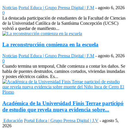
Noticias
Portal Educa | Grupo Prensa Digital | F.M
-
agosto 6, 2026
0
La destacada participación de estudiantes de la Facultad de Ciencias
de la Universidad Católica de la Santísima Concepción (UCSC)
volvió a quedar de manifiesto...
La reconstrucción comienza en la escuela
Noticias
Portal Educa | Grupo Prensa Digital | F.M
-
agosto 6, 2026
0
Cuando termina un temporal, Chile comienza a contar los daños. Se
habla de puentes destruidos, caminos cortados, viviendas inundadas
y postes eléctricos caídos. Es...
Académica de la Universidad Finis Terrae participó
de estudio que revela nueva evidencia sobre...
Educación
Portal Educa | Grupo Prensa Digital | J.V
-
agosto 5,
2026