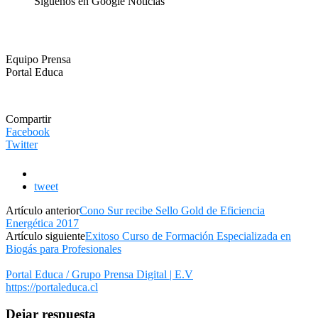
Síguenos en Google Noticias
Equipo Prensa
Portal Educa
Compartir
Facebook
Twitter
tweet
Artículo anterior
Cono Sur recibe Sello Gold de Eficiencia
Energética 2017
Artículo siguiente
Exitoso Curso de Formación Especializada en
Biogás para Profesionales
Portal Educa / Grupo Prensa Digital | E.V
https://portaleduca.cl
Dejar respuesta