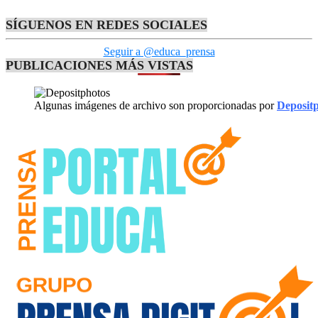
SÍGUENOS EN REDES SOCIALES
Seguir a @educa_prensa
PUBLICACIONES MÁS VISTAS
Algunas imágenes de archivo son proporcionadas por
Deposit