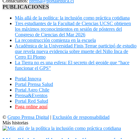
Contáctanos:
prensa@portaleduca.cl
PUBLICACIONES
Más allá de la política: la inclusión como práctica cotidiana
Tres estudiantes de la Facultad de Ciencias UCSC obtienen
los máximos reconocimientos en sesión de pósteres del
Congreso de Ciencias del Mar 2026
La reconstrucción comienza en la escuela
Académica de la Universidad Finis Terrae participó de estudio
que revela nueva evidencia sobre muerte del Niño Inca de
Cerro El Plomo
La Tierra no es una esfera: El secreto del geoide que “hace
funcionar el GPS”
Portal Innova
Portal Prensa Salud
Portal Agro Chile
Prensa&Eventos
Portal Red Salud
Paga online aquí
©
Grupo Prensa Digital
|
Exclusión de responsabilidad
Más historias