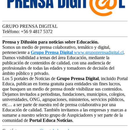
GRUPO PRENSA DIGITAL
Teléfono: +56 9 4817 5372
Prensa y Difusión para noticias sobre Educación.
Somos un medio de prensa colaborativo, temático y digital,
perteneciente a
Grupo Prensa Digital
www.grupoprensadigital.cl
.
Damos visibilidad a temas del área Educación, mediante la
publicación de contenidos de calidad, con una audiencia de
profesionales de todas las edades y tomadores de decisión del
ámbito público y privado.
Los 5 portales de Noticias de
Grupo Prensa Digital
, incluido Portal
Educa, publican en forma gratuita para entidades sin fines lucros,
que busquen un medio de prensa donde visibilizar sus contenidos.
Dejamos invitados a periodistas, fundaciones, municipios, colegios,
universidades, ONG, agrupaciones, ministerios, servicios públicos,
etc… a ser parte de nuestra red de prensa colaborativa por una
Educación de calidad. También invitamos a las empresas y marcas a
sumarse a nuestro selecto grupo de Auspiciadores y ser parte de la
comunidad de
Portal Educa Noticias
.