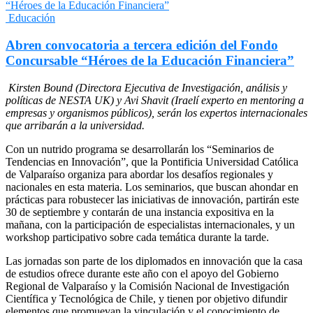
Educación
Abren convocatoria a tercera edición del Fondo
Concursable “Héroes de la Educación Financiera”
Kirsten Bound (Directora Ejecutiva de Investigación, análisis y
políticas de NESTA UK) y Avi Shavit (Iraelí experto en mentoring a
empresas y organismos públicos), serán los expertos internacionales
que arribarán a la universidad.
Con un nutrido programa se desarrollarán los “Seminarios de
Tendencias en Innovación”, que la Pontificia Universidad Católica
de Valparaíso organiza para abordar los desafíos regionales y
nacionales en esta materia. Los seminarios, que buscan ahondar en
prácticas para robustecer las iniciativas de innovación, partirán este
30 de septiembre y contarán de una instancia expositiva en la
mañana, con la participación de especialistas internacionales, y un
workshop participativo sobre cada temática durante la tarde.
Las jornadas son parte de los diplomados en innovación que la casa
de estudios ofrece durante este año con el apoyo del Gobierno
Regional de Valparaíso y la Comisión Nacional de Investigación
Científica y Tecnológica de Chile, y tienen por objetivo difundir
elementos que promuevan la vinculación y el conocimiento de