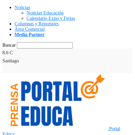
Noticias
Noticias Educación
Calendario Expo y Ferias
Columnas y Reportajes
Área Comercial
Media Partner
Buscar
8.6
C
Santiago
Portal
Educa