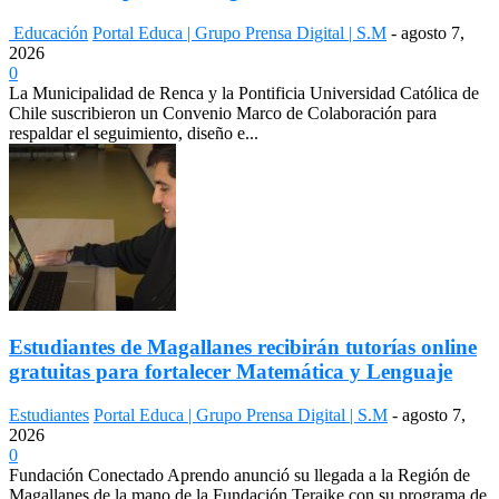
Educación
Portal Educa | Grupo Prensa Digital | S.M
-
agosto 7,
2026
0
La Municipalidad de Renca y la Pontificia Universidad Católica de
Chile suscribieron un Convenio Marco de Colaboración para
respaldar el seguimiento, diseño e...
Estudiantes de Magallanes recibirán tutorías online
gratuitas para fortalecer Matemática y Lenguaje
Estudiantes
Portal Educa | Grupo Prensa Digital | S.M
-
agosto 7,
2026
0
Fundación Conectado Aprendo anunció su llegada a la Región de
Magallanes de la mano de la Fundación Teraike con su programa de