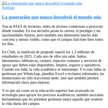
Noticias
La generación que nunca descubrió el mundo sola
Tras la PAES de Invierno, miles de jóvenes comienzan a proyectar
dónde estudiar. En esa decisión pesan la carrera, el prestigio y las
oportunidades futuras, pero también una dimensión mucho más
concreta y menos visible, como que el campus funcione bien todos
los días.
En Chile, la matrícula de pregrado superó los 1,3 millones de
estudiantes en 2025. Cada uno de ellos usa salas, baños,
laboratorios, bibliotecas, casinos, espacios comunes y servicios de
apoyo que deben estar disponibles, limpios, seguros y operativos.
Cuando eso falla, la vida académica se interrumpe. Y si esas fallas se
gestionan por WhatsApp, planillas Excel o reclamos informales, las
instituciones no sólo reaccionan tarde, sino que también pierden
información clave para mejorar.
Y es que así como en la educación superior han avanzado en
tecnología para apoyar los procesos académicos, también necesitan
herramientas que les permitan gestionar mejor aquello que sostiene
la vida diaria del campus