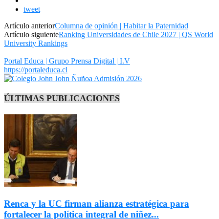
tweet
Artículo anterior
Columna de opinión | Habitar la Paternidad
Artículo siguiente
Ranking Universidades de Chile 2027 | QS World
University Rankings
Portal Educa | Grupo Prensa Digital | I.V
https://portaleduca.cl
ÚLTIMAS PUBLICACIONES
Renca y la UC firman alianza estratégica para
fortalecer la política integral de niñez...