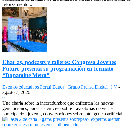
reforzamiento...
Charlas, podcasts y talleres: Congreso Jóvenes
Futuro presenta su programación en formato
“Dopamine Menu”
Eventos educativos
Portal Educa | Grupo Prensa Digital | I.V
-
agosto 7, 2026
0
Una charla sobre la incertidumbre que enfrentan las nuevas
generaciones, podcasts en vivo sobre trayectorias de vida y
participación juvenil, conversaciones sobre inteligencia artificial...