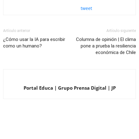
tweet
Artículo anterior
Artículo siguiente
¿Cómo usar la IA para escribir
Columna de opinión | El clima
como un humano?
pone a prueba la resiliencia
económica de Chile
Portal Educa | Grupo Prensa Digital | JP