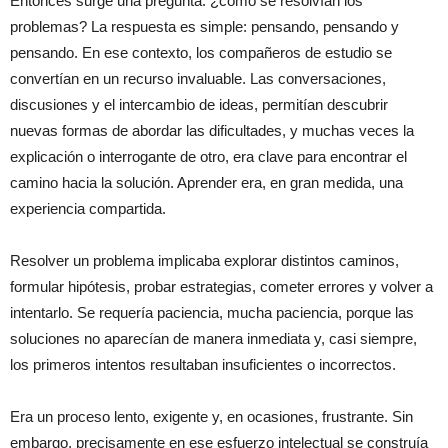
Entonces surge una pregunta: ¿cómo se resolvían los
problemas? La respuesta es simple: pensando, pensando y
pensando. En ese contexto, los compañeros de estudio se
convertían en un recurso invaluable. Las conversaciones,
discusiones y el intercambio de ideas, permitían descubrir
nuevas formas de abordar las dificultades, y muchas veces la
explicación o interrogante de otro, era clave para encontrar el
camino hacia la solución. Aprender era, en gran medida, una
experiencia compartida.
Resolver un problema implicaba explorar distintos caminos,
formular hipótesis, probar estrategias, cometer errores y volver a
intentarlo. Se requería paciencia, mucha paciencia, porque las
soluciones no aparecían de manera inmediata y, casi siempre,
los primeros intentos resultaban insuficientes o incorrectos.
Era un proceso lento, exigente y, en ocasiones, frustrante. Sin
embargo, precisamente en ese esfuerzo intelectual se construía