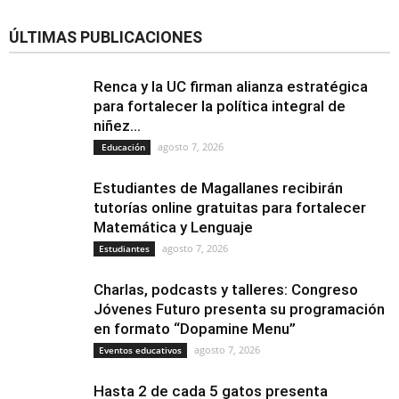
ÚLTIMAS PUBLICACIONES
Renca y la UC firman alianza estratégica
para fortalecer la política integral de
niñez...
agosto 7, 2026
Educación
Estudiantes de Magallanes recibirán
tutorías online gratuitas para fortalecer
Matemática y Lenguaje
agosto 7, 2026
Estudiantes
Charlas, podcasts y talleres: Congreso
Jóvenes Futuro presenta su programación
en formato “Dopamine Menu”
agosto 7, 2026
Eventos educativos
Hasta 2 de cada 5 gatos presenta