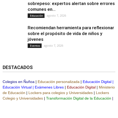
sobrepeso: expertos alertan sobre errores
comunes en...
agosto 7, 2026
Educación
Recomiendan herramienta para reflexionar
sobre el propósito de vida de niños y
jóvenes
agosto 7, 2026
Eventos
DESTACADOS
Colegios en Ñuñoa
|
Educación personalizada
|
Educación Digital
|
Educación Virtual
|
Exámenes Libres
|
Educación Digital
|
Ministerio
de Educación
|
Lockers para colegios y Universidades
|
Lockers
Colegio y Universidades
|
Transformación Digital de la Educación
|