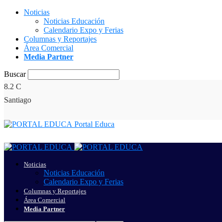
Noticias
Noticias Educación
Calendario Expo y Ferias
Columnas y Reportajes
Área Comercial
Media Partner
Buscar
8.2
C
Santiago
Portal Educa
Noticias
Noticias Educación
Calendario Expo y Ferias
Columnas y Reportajes
Área Comercial
Media Partner