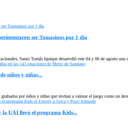
xperimentaron ser Tomasinos por 1 día
cacionales, Santo Tomás Iquique desarrolló este 04 y 06 de agosto una
de niños y niñas...
grabados por niños y niñas que invitan a valorar el juego como un dere
 la UAI llevó el programa Kids...