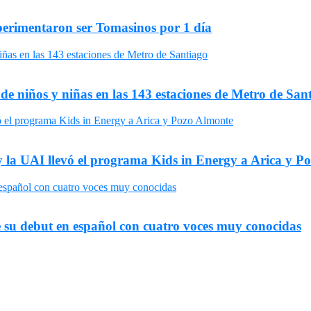
xperimentaron ser Tomasinos por 1 día
 de niños y niñas en las 143 estaciones de Metro de San
y la UAI llevó el programa Kids in Energy a Arica y P
 su debut en español con cuatro voces muy conocidas