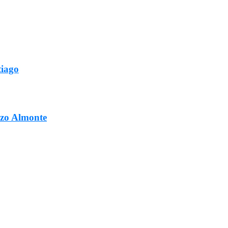
tiago
ozo Almonte