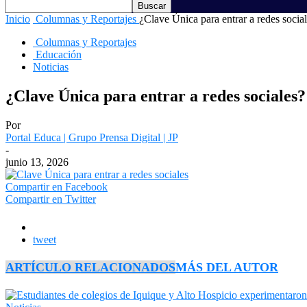
Inicio
Columnas y Reportajes
¿Clave Única para entrar a redes social
Columnas y Reportajes
Educación
Noticias
¿Clave Única para entrar a redes sociales
Por
Portal Educa | Grupo Prensa Digital | JP
-
junio 13, 2026
Compartir en Facebook
Compartir en Twitter
tweet
ARTÍCULO RELACIONADOS
MÁS DEL AUTOR