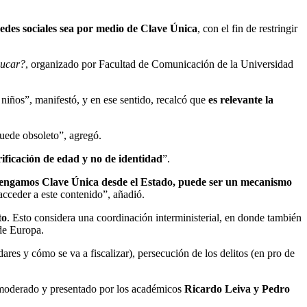
redes sociales sea por medio de Clave Única
, con el fin de restringir
ducar?
, organizado por
Facultad de Comunicación
de la Universidad
 niños”, manifestó, y en ese sentido, recalcó que
es relevante la
uede obsoleto”, agregó.
ificación de edad y no de identidad
”.
 tengamos Clave Única desde el Estado, puede ser un mecanismo
acceder a este contenido”, añadió.
to
. Esto considera una coordinación interministerial, en donde también
 de Europa.
dares y cómo se va a fiscalizar), persecución de los delitos (en pro de
moderado y presentado por los académicos
Ricardo Leiva y Pedro