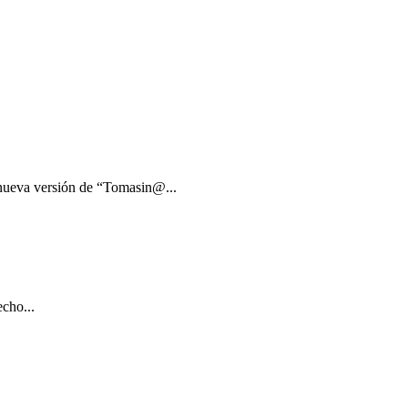
 nueva versión de “Tomasin@...
cho...