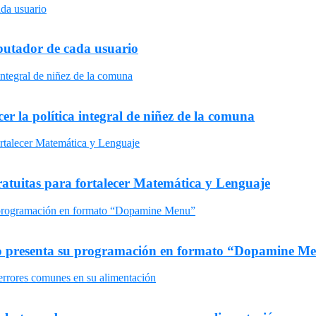
omputador de cada usuario
er la política integral de niñez de la comuna
gratuitas para fortalecer Matemática y Lenguaje
uro presenta su programación en formato “Dopamine M