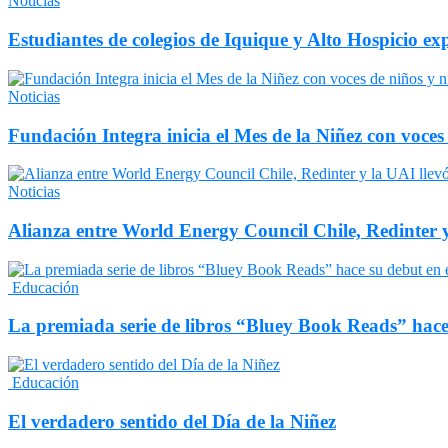
Noticias
Estudiantes de colegios de Iquique y Alto Hospicio e
Noticias
Fundación Integra inicia el Mes de la Niñez con voces
Noticias
Alianza entre World Energy Council Chile, Redinter 
Educación
La premiada serie de libros “Bluey Book Reads” hace
Educación
El verdadero sentido del Día de la Niñez