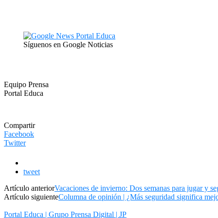
Síguenos en Google Noticias
Equipo Prensa
Portal Educa
Compartir
Facebook
Twitter
tweet
Artículo anterior
Vacaciones de invierno: Dos semanas para jugar y se
Artículo siguiente
Columna de opinión | ¿Más seguridad significa mejo
Portal Educa | Grupo Prensa Digital | JP