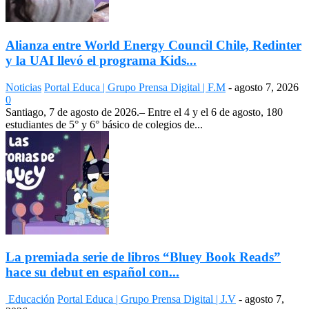
Alianza entre World Energy Council Chile, Redinter
y la UAI llevó el programa Kids...
Noticias
Portal Educa | Grupo Prensa Digital | F.M
-
agosto 7, 2026
0
Santiago, 7 de agosto de 2026.– Entre el 4 y el 6 de agosto, 180
estudiantes de 5° y 6° básico de colegios de...
La premiada serie de libros “Bluey Book Reads”
hace su debut en español con...
Educación
Portal Educa | Grupo Prensa Digital | J.V
-
agosto 7,