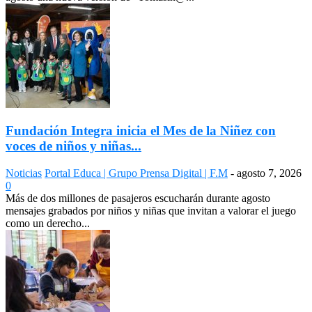
Fundación Integra inicia el Mes de la Niñez con
voces de niños y niñas...
Noticias
Portal Educa | Grupo Prensa Digital | F.M
-
agosto 7, 2026
0
Más de dos millones de pasajeros escucharán durante agosto
mensajes grabados por niños y niñas que invitan a valorar el juego
como un derecho...