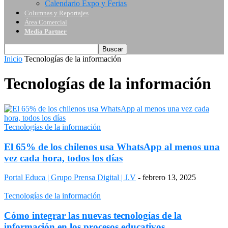
Calendario Expo y Ferias
Columnas y Reportajes
Área Comercial
Media Partner
Inicio
Tecnologías de la información
Tecnologías de la información
Tecnologías de la información
El 65% de los chilenos usa WhatsApp al menos una
vez cada hora, todos los días
Portal Educa | Grupo Prensa Digital | J.V
-
febrero 13, 2025
Tecnologías de la información
Cómo integrar las nuevas tecnologías de la
información en los procesos educativos