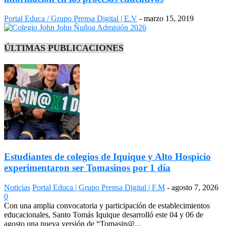
Portal Educa / Grupo Prensa Digital | E.V
-
marzo 15, 2019
ÚLTIMAS PUBLICACIONES
Estudiantes de colegios de Iquique y Alto Hospicio
experimentaron ser Tomasinos por 1 día
Noticias
Portal Educa | Grupo Prensa Digital | F.M
-
agosto 7, 2026
0
Con una amplia convocatoria y participación de establecimientos
educacionales, Santo Tomás Iquique desarrolló este 04 y 06 de
agosto una nueva versión de “Tomasin@...