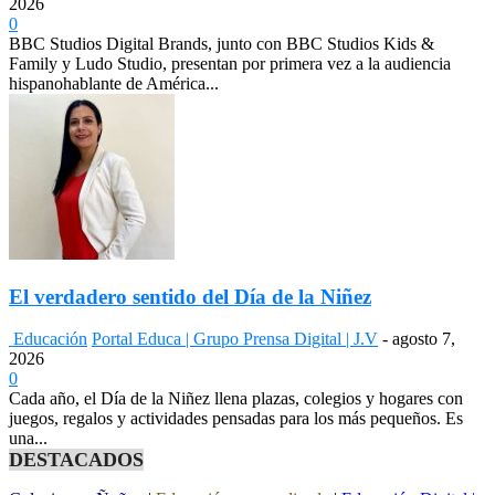
2026
0
BBC Studios Digital Brands, junto con BBC Studios Kids &
Family y Ludo Studio, presentan por primera vez a la audiencia
hispanohablante de América...
El verdadero sentido del Día de la Niñez
Educación
Portal Educa | Grupo Prensa Digital | J.V
-
agosto 7,
2026
0
Cada año, el Día de la Niñez llena plazas, colegios y hogares con
juegos, regalos y actividades pensadas para los más pequeños. Es
una...
DESTACADOS