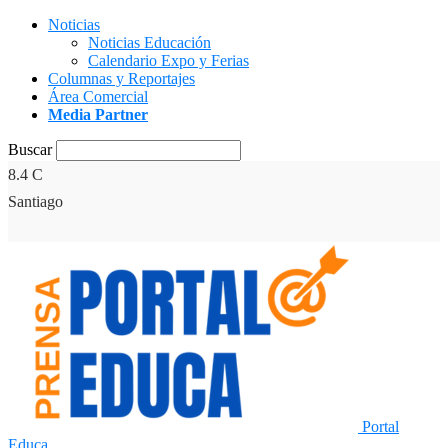
Noticias
Noticias Educación
Calendario Expo y Ferias
Columnas y Reportajes
Área Comercial
Media Partner
Buscar
8.4
C
Santiago
Portal
Educa