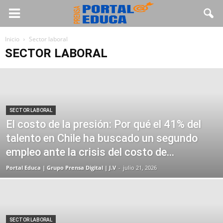
Inicio
Sector laboral
SECTOR LABORAL
SECTOR LABORAL
El costo de la presión: Por qué el 41% del
talento en Chile ha buscado un segundo
empleo ante la crisis del costo de...
Portal Educa | Grupo Prensa Digital | J.V
-
julio 21, 2026
SECTOR LABORAL