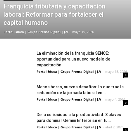
Franquicia tributaria y capacitación
laboral: Reformar para fortalecer el
capital humano
Portal Educa | Grupo Prensa Digital | J.V
-
mayo 19, 2026
La eliminación de la franquicia SENCE:
oportunidad para un nuevo modelo de
capacitación
Portal Educa | Grupo Prensa Digital | J.V
-
mayo 15, 2026
0
Menos horas, nuevos desafíos: lo que trae la
reducción de la jornada laboral en...
Portal Educa | Grupo Prensa Digital | J.V
-
mayo 4, 2026
0
De la curiosidad a la productividad: 3 claves
para dominar Gemini Enterprise en tu...
Portal Educa | Grupo Prensa Digital | J.V
-
abril 2, 2026
0