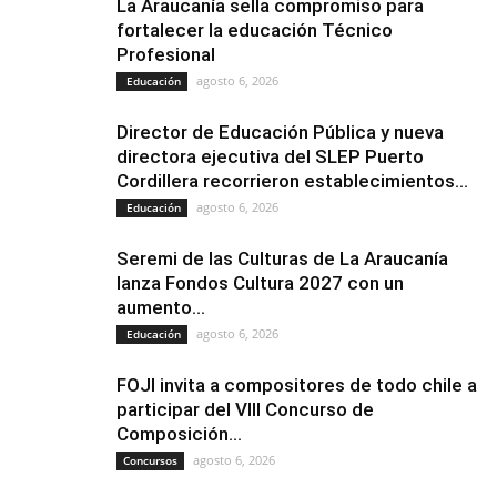
La Araucanía sella compromiso para
fortalecer la educación Técnico
Profesional
agosto 6, 2026
Educación
Director de Educación Pública y nueva
directora ejecutiva del SLEP Puerto
Cordillera recorrieron establecimientos...
agosto 6, 2026
Educación
Seremi de las Culturas de La Araucanía
lanza Fondos Cultura 2027 con un
aumento...
agosto 6, 2026
Educación
FOJI invita a compositores de todo chile a
participar del VIII Concurso de
Composición...
agosto 6, 2026
Concursos