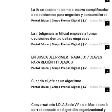
La IA se posiciona como el nuevo «amplificador
de decisiones» para negocios y consumidores
Portal Educa | Grupo Prensa Digital | J.V
-
marzo 26, 2026
0
La inteligencia artificial empieza a tomar
decisiones dentro de las empresas
Portal Educa | Grupo Prensa Digital | J.V
-
marzo 23, 2026
0
EN BUSCA DEL PRIMER TRABAJO: 7 CLAVES
PARA RECIÉN TITULADOS
Portal Educa | Grupo Prensa Digital | J.V
-
marzo 22, 2026
0
Cuando el jefe es un algoritmo
Portal Educa | Grupo Prensa Digital | J.V
-
marzo 19, 2026
0
Conversatorio UDLA Sede Viña del Mar abordó
corresponsabilidad, gestión organizacional y