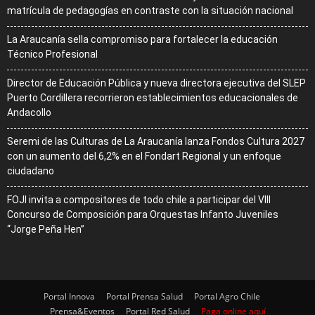
matrícula de pedagogías en contraste con la situación nacional
La Araucanía sella compromiso para fortalecer la educación
Técnico Profesional
Director de Educación Pública y nueva directora ejecutiva del SLEP
Puerto Cordillera recorrieron establecimientos educacionales de
Andacollo
Seremi de las Culturas de La Araucanía lanza Fondos Cultura 2027
con un aumento del 6,2% en el Fondart Regional y un enfoque
ciudadano
FOJI invita a compositores de todo chile a participar del VIII
Concurso de Composición para Orquestas Infanto Juveniles
“Jorge Peña Hen”
Portal Innova
Portal Prensa Salud
Portal Agro Chile
Prensa&Eventos
Portal Red Salud
Paga online aquí