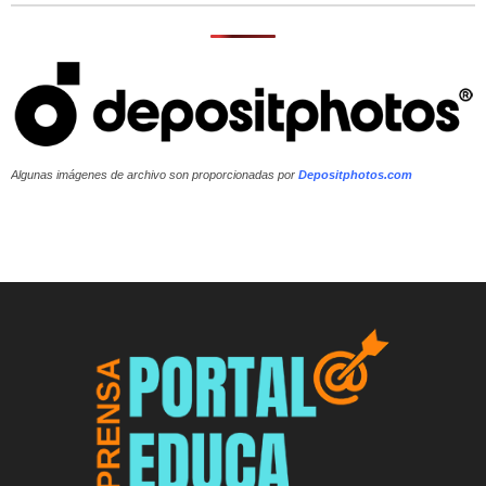
Algunas imágenes de archivo son proporcionadas por
Depositphotos.com