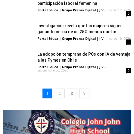
participación laboral femenina
Portal Educa | Grupo Prensa Digital | J.V
-
marzo 12, 2026
0
Investigación revela que las mujeres siguen
ganando cerca de un 25% menos que los...
Portal Educa | Grupo Prensa Digital | J.V
-
marzo 10, 2026
0
La adopción temprana de PCs con IA da ventaja
a las Pymes en Chile
Portal Educa | Grupo Prensa Digital | J.V
-
septiembre 30, 2025
0
1
2
3