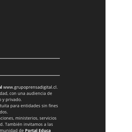
l
www.grupoprensadigital.cl
.
idad, con una audiencia de
 y privado.
tuita para entidades sin fines
dos.
iones, ministerios, servicios
ad. También invitamos a las
comunidad de
Portal Educa