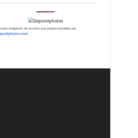
gunas imágenes de archivo son proporcionadas por
positphotos.com