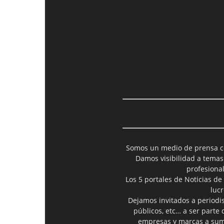
Somos un medio de prensa col
Damos visibilidad a temas
profesiona
Los 5 portales de Noticias de
luc
Dejamos invitados a periodis
públicos, etc… a ser parte
empresas y marcas a suma