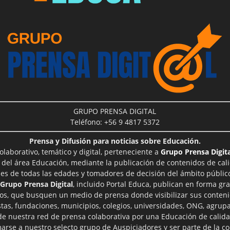
GRUPO PRENSA DIGITAL
Teléfono: +56 9 4817 5372
Prensa y Difusión para noticias sobre Educación.
aborativo, temático y digital, perteneciente a
Grupo Prensa Digita
 del área Educación, mediante la publicación de contenidos de cal
les de todas las edades y tomadores de decisión del ámbito público
Grupo Prensa Digital
, incluido Portal Educa, publican en forma gra
ros, que busquen un medio de prensa donde visibilizar sus conteni
tas, fundaciones, municipios, colegios, universidades, ONG, agrupac
 de nuestra red de prensa colaborativa por una Educación de calid
rse a nuestro selecto grupo de Auspiciadores y ser parte de la 