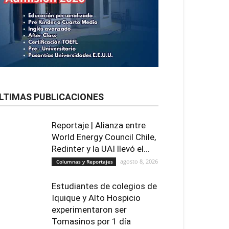
LTIMAS PUBLICACIONES
Reportaje | Alianza entre
World Energy Council Chile,
Redinter y la UAI llevó el...
agosto 8, 2026
Columnas y Reportajes
Estudiantes de colegios de
Iquique y Alto Hospicio
experimentaron ser
Tomasinos por 1 día