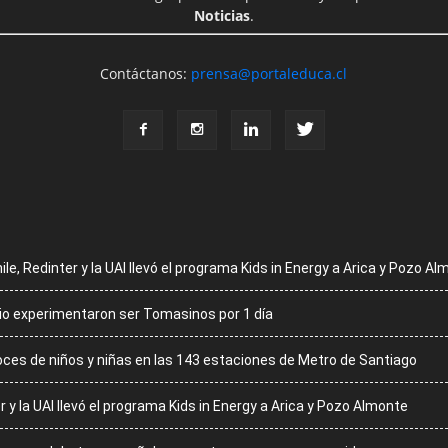
Noticias
.
Contáctanos:
prensa@portaleduca.cl
ile, Redinter y la UAI llevó el programa Kids in Energy a Arica y Pozo A
cio experimentaron ser Tomasinos por 1 día
voces de niños y niñas en las 143 estaciones de Metro de Santiago
r y la UAI llevó el programa Kids in Energy a Arica y Pozo Almonte