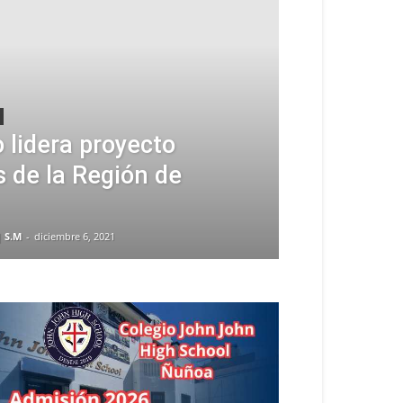
 lidera proyecto
 de la Región de
| S.M
-
diciembre 6, 2021