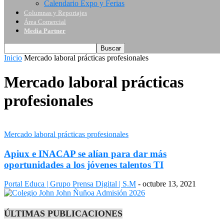
Calendario Expo y Ferias
Columnas y Reportajes
Área Comercial
Media Partner
Inicio
Mercado laboral prácticas profesionales
Mercado laboral prácticas
profesionales
Mercado laboral prácticas profesionales
Apiux e INACAP se alían para dar más
oportunidades a los jóvenes talentos TI
Portal Educa | Grupo Prensa Digital | S.M
-
octubre 13, 2021
ÚLTIMAS PUBLICACIONES