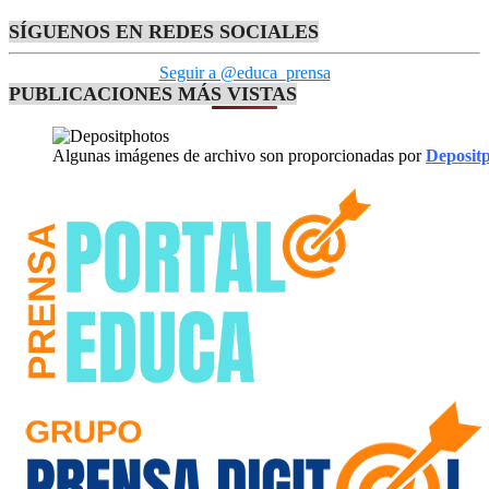
SÍGUENOS EN REDES SOCIALES
Seguir a @educa_prensa
PUBLICACIONES MÁS VISTAS
Algunas imágenes de archivo son proporcionadas por
Deposit