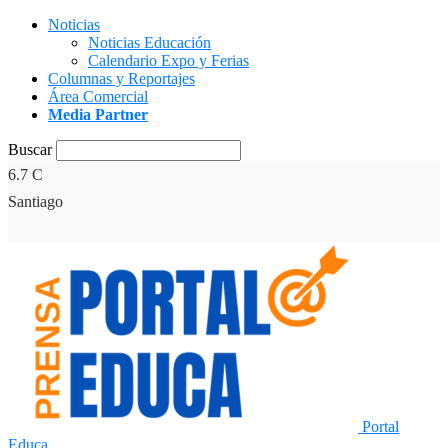
Noticias
Noticias Educación
Calendario Expo y Ferias
Columnas y Reportajes
Área Comercial
Media Partner
Buscar
6.7
C
Santiago
Portal
Educa