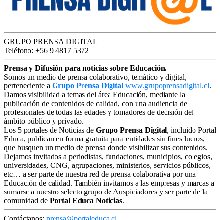
GRUPO PRENSA DIGITAL
Teléfono: +56 9 4817 5372
Prensa y Difusión para noticias sobre Educación.
Somos un medio de prensa colaborativo, temático y digital,
perteneciente a
Grupo Prensa Digital
www.grupoprensadigital.cl
.
Damos visibilidad a temas del área Educación, mediante la
publicación de contenidos de calidad, con una audiencia de
profesionales de todas las edades y tomadores de decisión del
ámbito público y privado.
Los 5 portales de Noticias de
Grupo Prensa Digital
, incluido Portal
Educa, publican en forma gratuita para entidades sin fines lucros,
que busquen un medio de prensa donde visibilizar sus contenidos.
Dejamos invitados a periodistas, fundaciones, municipios, colegios,
universidades, ONG, agrupaciones, ministerios, servicios públicos,
etc… a ser parte de nuestra red de prensa colaborativa por una
Educación de calidad. También invitamos a las empresas y marcas a
sumarse a nuestro selecto grupo de Auspiciadores y ser parte de la
comunidad de
Portal Educa Noticias
.
Contáctanos:
prensa@portaleduca.cl