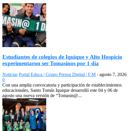
Estudiantes de colegios de Iquique y Alto Hospicio
experimentaron ser Tomasinos por 1 día
Noticias
Portal Educa | Grupo Prensa Digital | F.M
-
agosto 7, 2026
0
Con una amplia convocatoria y participación de establecimientos
educacionales, Santo Tomás Iquique desarrolló este 04 y 06 de
agosto una nueva versión de “Tomasin@...