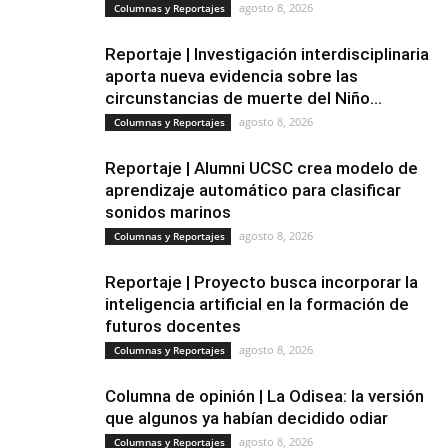
agosto 8, 2026
Columnas y Reportajes
Reportaje | Investigación interdisciplinaria
aporta nueva evidencia sobre las
circunstancias de muerte del Niño...
agosto 8, 2026
Columnas y Reportajes
Reportaje | Alumni UCSC crea modelo de
aprendizaje automático para clasificar
sonidos marinos
agosto 8, 2026
Columnas y Reportajes
Reportaje | Proyecto busca incorporar la
inteligencia artificial en la formación de
futuros docentes
agosto 8, 2026
Columnas y Reportajes
Columna de opinión | La Odisea: la versión
que algunos ya habían decidido odiar
agosto 8, 2026
Columnas y Reportajes