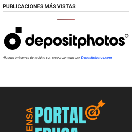
PUBLICACIONES MÁS VISTAS
Algunas imágenes de archivo son proporcionadas por
Depositphotos.com