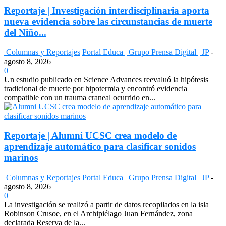
Reportaje | Investigación interdisciplinaria aporta
nueva evidencia sobre las circunstancias de muerte
del Niño...
Columnas y Reportajes
Portal Educa | Grupo Prensa Digital | JP
-
agosto 8, 2026
0
Un estudio publicado en Science Advances reevaluó la hipótesis
tradicional de muerte por hipotermia y encontró evidencia
compatible con un trauma craneal ocurrido en...
Reportaje | Alumni UCSC crea modelo de
aprendizaje automático para clasificar sonidos
marinos
Columnas y Reportajes
Portal Educa | Grupo Prensa Digital | JP
-
agosto 8, 2026
0
La investigación se realizó a partir de datos recopilados en la isla
Robinson Crusoe, en el Archipiélago Juan Fernández, zona
declarada Reserva de la...