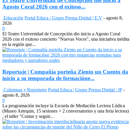
El Teatro Universidad de Concepción dio inicio a
Agosto Coral 2026 con el exitoso...
Educación
Portal Educa / Grupo Prensa Digital | E.V
-
agosto 8,
2026
0
El Teatro Universidad de Concepción dio inicio a Agosto Coral
2026 con el exitoso concierto "Nuevas Voces", una iniciativa inédita
en la región que...
Reportaje | Compañía porteña Ziento un Cuento da
inicio a su temporada de formacióne...
Columnas y Reportajes
Portal Educa | Grupo Prensa Digital | JP
-
agosto 8, 2026
0
La programación incluye la Escuela de Mediación Lectora Lúdica
(Museo Artequin, 15 sesiones + 2 conversatorios y una feria lectora)
, el taller "Contar y seguir...