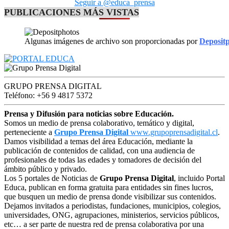
Seguir a @educa_prensa
PUBLICACIONES MÁS VISTAS
Algunas imágenes de archivo son proporcionadas por
Deposit
GRUPO PRENSA DIGITAL
Teléfono: +56 9 4817 5372
Prensa y Difusión para noticias sobre Educación.
Somos un medio de prensa colaborativo, temático y digital,
perteneciente a
Grupo Prensa Digital
www.grupoprensadigital.cl
.
Damos visibilidad a temas del área Educación, mediante la
publicación de contenidos de calidad, con una audiencia de
profesionales de todas las edades y tomadores de decisión del
ámbito público y privado.
Los 5 portales de Noticias de
Grupo Prensa Digital
, incluido Portal
Educa, publican en forma gratuita para entidades sin fines lucros,
que busquen un medio de prensa donde visibilizar sus contenidos.
Dejamos invitados a periodistas, fundaciones, municipios, colegios,
universidades, ONG, agrupaciones, ministerios, servicios públicos,
etc… a ser parte de nuestra red de prensa colaborativa por una