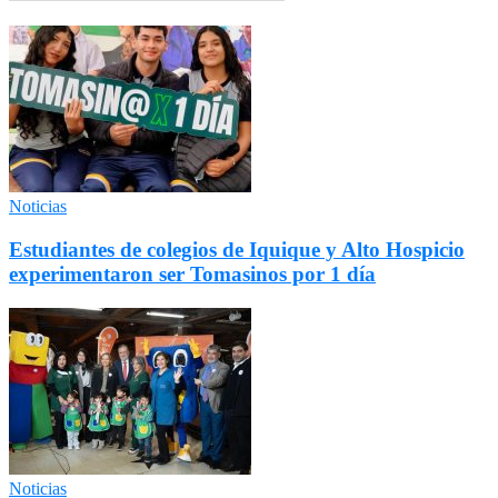
Noticias
Estudiantes de colegios de Iquique y Alto Hospicio
experimentaron ser Tomasinos por 1 día
Noticias