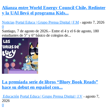
Alianza entre World Energy Council Chile, Redinter
y la UAI llevó el programa Kids...
Noticias
Portal Educa | Grupo Prensa Digital | F.M
-
agosto 7, 2026
0
Santiago, 7 de agosto de 2026.– Entre el 4 y el 6 de agosto, 180
estudiantes de 5° y 6° básico de colegios de...
La premiada serie de libros “Bluey Book Reads”
hace su debut en español con...
Educación
Portal Educa | Grupo Prensa Digital | J.V
-
agosto 7,
2026
0