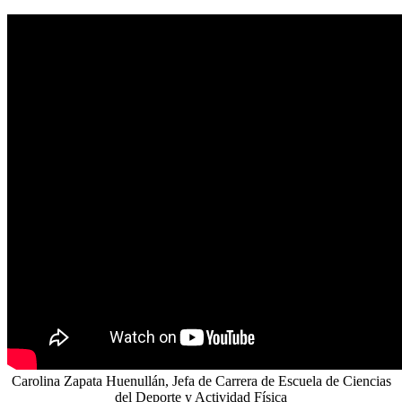
Carolina Zapata Huenullán, Jefa de Carrera de Escuela de Ciencias
del Deporte y Actividad Física