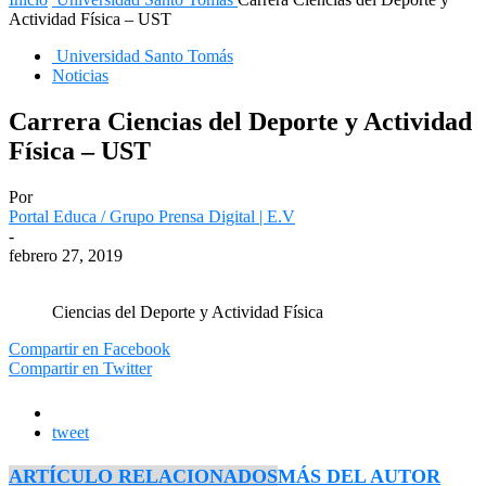
Actividad Física – UST
Universidad Santo Tomás
Noticias
Carrera Ciencias del Deporte y Actividad
Física – UST
Por
Portal Educa / Grupo Prensa Digital | E.V
-
febrero 27, 2019
Ciencias del Deporte y Actividad Física
Compartir en Facebook
Compartir en Twitter
tweet
ARTÍCULO RELACIONADOS
MÁS DEL AUTOR