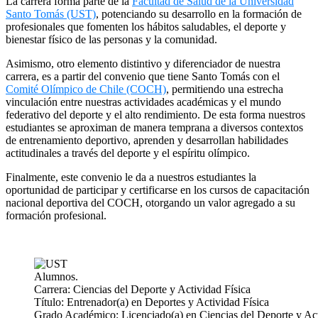
La carrera forma parte de la
Facultad de Salud de la Universidad
Santo Tomás (UST)
, potenciando su desarrollo en la formación de
profesionales que fomenten los hábitos saludables, el deporte y
bienestar físico de las personas y la comunidad.
Asimismo, otro elemento distintivo y diferenciador de nuestra
carrera, es a partir del convenio que tiene Santo Tomás con el
Comité Olímpico de Chile (COCH)
, permitiendo una estrecha
vinculación entre nuestras actividades académicas y el mundo
federativo del deporte y el alto rendimiento. De esta forma nuestros
estudiantes se aproximan de manera temprana a diversos contextos
de entrenamiento deportivo, aprenden y desarrollan habilidades
actitudinales a través del deporte y el espíritu olímpico.
Finalmente, este convenio le da a nuestros estudiantes la
oportunidad de participar y certificarse en los cursos de capacitación
nacional deportiva del COCH, otorgando un valor agregado a su
formación profesional.
Alumnos.
Carrera: Ciencias del Deporte y Actividad Física
Título: Entrenador(a) en Deportes y Actividad Física
Grado Académico: Licenciado(a) en Ciencias del Deporte y Act