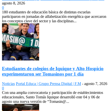
agosto 8, 2026
0
180 estudiantes de educación básica de distintas escuelas
participaron en jornadas de alfabetización energética que acercaron
los conceptos clave del sector y las disciplinas...
Estudiantes de colegios de Iquique y Alto Hospicio
experimentaron ser Tomasinos por 1 día
Noticias
Portal Educa | Grupo Prensa Digital | F.M
-
agosto 7, 2026
0
Con una amplia convocatoria y participación de establecimientos
educacionales, Santo Tomás Iquique desarrolló este 04 y 06 de
agosto una nueva versión de “Tomasin@...