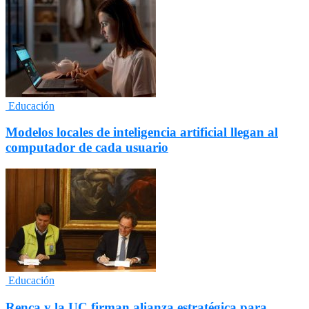
Educación
Modelos locales de inteligencia artificial llegan al
computador de cada usuario
Educación
Renca y la UC firman alianza estratégica para