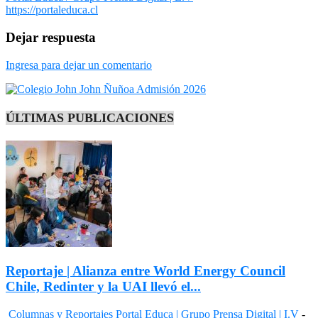
https://portaleduca.cl
Dejar respuesta
Ingresa para dejar un comentario
ÚLTIMAS PUBLICACIONES
Reportaje | Alianza entre World Energy Council
Chile, Redinter y la UAI llevó el...
Columnas y Reportajes
Portal Educa | Grupo Prensa Digital | I.V
-