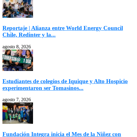
Reportaje | Alianza entre World Energy Council
Chile, Redinter y la...
agosto 8, 2026
Estudiantes de colegios de Iquique y Alto Hospicio
experimentaron ser Tomasinos...
agosto 7, 2026
Fundación Integra inicia el Mes de la Niñez con