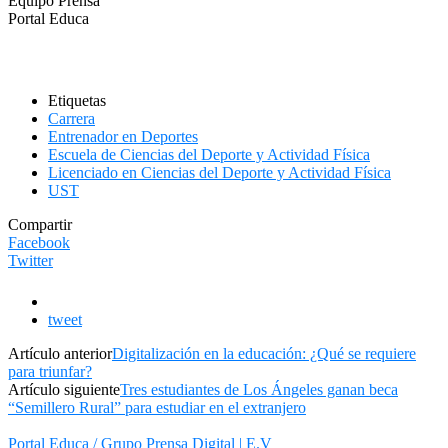
Equipo Prensa
Portal Educa
Etiquetas
Carrera
Entrenador en Deportes
Escuela de Ciencias del Deporte y Actividad Física
Licenciado en Ciencias del Deporte y Actividad Física
UST
Compartir
Facebook
Twitter
tweet
Artículo anterior
Digitalización en la educación: ¿Qué se requiere
para triunfar?
Artículo siguiente
Tres estudiantes de Los Ángeles ganan beca
“Semillero Rural” para estudiar en el extranjero
Portal Educa / Grupo Prensa Digital | E.V