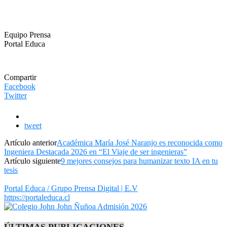
Equipo Prensa
Portal Educa
Compartir
Facebook
Twitter
tweet
Artículo anterior
Académica María José Naranjo es reconocida como
Ingeniera Destacada 2026 en “El Viaje de ser ingenieras”
Artículo siguiente
9 mejores consejos para humanizar texto IA en tu
tesis
Portal Educa / Grupo Prensa Digital | E.V
https://portaleduca.cl
ÚLTIMAS PUBLICACIONES