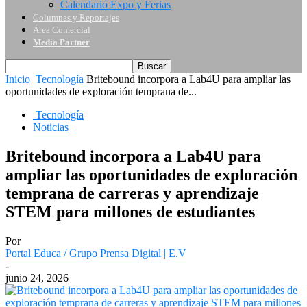
Calendario Expo y Ferias
Columnas y Reportajes
Área Comercial
Media Partner
Inicio
Tecnología
Britebound incorpora a Lab4U para ampliar las
oportunidades de exploración temprana de...
Tecnología
Noticias
Britebound incorpora a Lab4U para
ampliar las oportunidades de exploración
temprana de carreras y aprendizaje
STEM para millones de estudiantes
Por
Portal Educa / Grupo Prensa Digital | E.V
-
junio 24, 2026