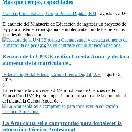
Más que tiempo, capacidades
Noticias
Portal Educa | Grupo Prensa Digital | F.M
-
agosto 6, 2026
0
El anuncio del Ministerio de Educación de ingresar un proyecto de
ley para ajustar el cronograma de implementación de los Servicios
Locales de educación...
Rectora de la UMCE realiza Cuenta Anual y destaca
aumento de la matrícula de...
Educación
Portal Educa | Grupo Prensa Digital | J.V
-
agosto 6,
2026
0
La rectora de la Universidad Metropolitana de Ciencias de la
Educación (UMCE), Solange Tenorio, presentó ante la comunidad
del plantel la Cuenta Anual de...
La Araucanía sella compromiso para fortalecer la
educación Técnico Profesional