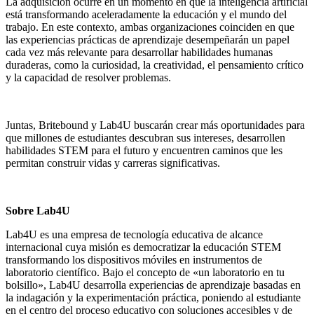
La adquisición ocurre en un momento en que la inteligencia artificial
está transformando aceleradamente la educación y el mundo del
trabajo. En este contexto, ambas organizaciones coinciden en que
las experiencias prácticas de aprendizaje desempeñarán un papel
cada vez más relevante para desarrollar habilidades humanas
duraderas, como la curiosidad, la creatividad, el pensamiento crítico
y la capacidad de resolver problemas.
Juntas, Britebound y Lab4U buscarán crear más oportunidades para
que millones de estudiantes descubran sus intereses, desarrollen
habilidades STEM para el futuro y encuentren caminos que les
permitan construir vidas y carreras significativas.
Sobre Lab4U
Lab4U es una empresa de tecnología educativa de alcance
internacional cuya misión es democratizar la educación STEM
transformando los dispositivos móviles en instrumentos de
laboratorio científico. Bajo el concepto de «un laboratorio en tu
bolsillo», Lab4U desarrolla experiencias de aprendizaje basadas en
la indagación y la experimentación práctica, poniendo al estudiante
en el centro del proceso educativo con soluciones accesibles y de