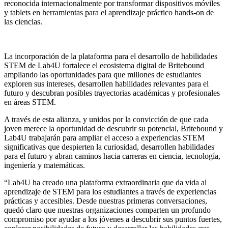
reconocida internacionalmente por transformar dispositivos móviles
y tablets en herramientas para el aprendizaje práctico hands-on de
las ciencias.
La incorporación de la plataforma para el desarrollo de habilidades
STEM de Lab4U fortalece el ecosistema digital de Britebound
ampliando las oportunidades para que millones de estudiantes
exploren sus intereses, desarrollen habilidades relevantes para el
futuro y descubran posibles trayectorias académicas y profesionales
en áreas STEM.
A través de esta alianza, y unidos por la convicción de que cada
joven merece la oportunidad de descubrir su potencial, Britebound y
Lab4U trabajarán para ampliar el acceso a experiencias STEM
significativas que despierten la curiosidad, desarrollen habilidades
para el futuro y abran caminos hacia carreras en ciencia, tecnología,
ingeniería y matemáticas.
“Lab4U ha creado una plataforma extraordinaria que da vida al
aprendizaje de STEM para los estudiantes a través de experiencias
prácticas y accesibles. Desde nuestras primeras conversaciones,
quedó claro que nuestras organizaciones comparten un profundo
compromiso por ayudar a los jóvenes a descubrir sus puntos fuertes,