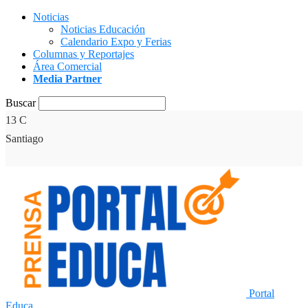
Noticias
Noticias Educación
Calendario Expo y Ferias
Columnas y Reportajes
Área Comercial
Media Partner
Buscar
13
C
Santiago
Portal
Educa