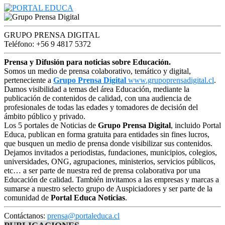
GRUPO PRENSA DIGITAL
Teléfono: +56 9 4817 5372
Prensa y Difusión para noticias sobre Educación.
Somos un medio de prensa colaborativo, temático y digital,
perteneciente a
Grupo Prensa Digital
www.grupoprensadigital.cl
.
Damos visibilidad a temas del área Educación, mediante la
publicación de contenidos de calidad, con una audiencia de
profesionales de todas las edades y tomadores de decisión del
ámbito público y privado.
Los 5 portales de Noticias de
Grupo Prensa Digital
, incluido Portal
Educa, publican en forma gratuita para entidades sin fines lucros,
que busquen un medio de prensa donde visibilizar sus contenidos.
Dejamos invitados a periodistas, fundaciones, municipios, colegios,
universidades, ONG, agrupaciones, ministerios, servicios públicos,
etc… a ser parte de nuestra red de prensa colaborativa por una
Educación de calidad. También invitamos a las empresas y marcas a
sumarse a nuestro selecto grupo de Auspiciadores y ser parte de la
comunidad de
Portal Educa Noticias
.
Contáctanos:
prensa@portaleduca.cl