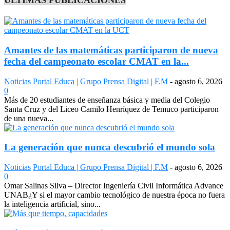
Amantes de las matemáticas participaron de nueva
fecha del campeonato escolar CMAT en la...
Noticias
Portal Educa | Grupo Prensa Digital | F.M
-
agosto 6, 2026
0
Más de 20 estudiantes de enseñanza básica y media del Colegio
Santa Cruz y del Liceo Camilo Henríquez de Temuco participaron
de una nueva...
La generación que nunca descubrió el mundo sola
Noticias
Portal Educa | Grupo Prensa Digital | F.M
-
agosto 6, 2026
0
Omar Salinas Silva – Director Ingeniería Civil Informática Advance
UNAB¿Y si el mayor cambio tecnológico de nuestra época no fuera
la inteligencia artificial, sino...