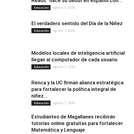
Reads” hace su debut en español con...
agosto 7, 2026
Educación
El verdadero sentido del Día de la Niñez
agosto 7, 2026
Educación
Modelos locales de inteligencia artificial
llegan al computador de cada usuario
agosto 7, 2026
Educación
Renca y la UC firman alianza estratégica
para fortalecer la política integral de
niñez...
agosto 7, 2026
Educación
Estudiantes de Magallanes recibirán
tutorías online gratuitas para fortalecer
Matemática y Lenguaje