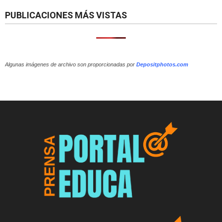
PUBLICACIONES MÁS VISTAS
Algunas imágenes de archivo son proporcionadas por
Depositphotos.com