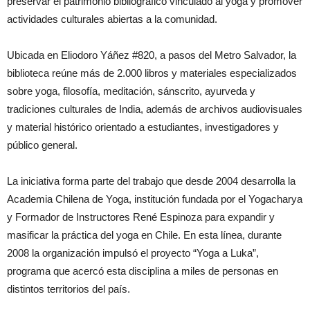
preservar el patrimonio bibliográfico vinculado al yoga y promover
actividades culturales abiertas a la comunidad.
Ubicada en Eliodoro Yáñez #820, a pasos del Metro Salvador, la
biblioteca reúne más de 2.000 libros y materiales especializados
sobre yoga, filosofía, meditación, sánscrito, ayurveda y
tradiciones culturales de India, además de archivos audiovisuales
y material histórico orientado a estudiantes, investigadores y
público general.
La iniciativa forma parte del trabajo que desde 2004 desarrolla la
Academia Chilena de Yoga, institución fundada por el Yogacharya
y Formador de Instructores René Espinoza para expandir y
masificar la práctica del yoga en Chile. En esta línea, durante
2008 la organización impulsó el proyecto “Yoga a Luka”,
programa que acercó esta disciplina a miles de personas en
distintos territorios del país.