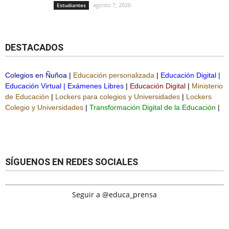
agosto 7, 2026
Estudiantes
DESTACADOS
Colegios en Ñuñoa
|
Educación personalizada
|
Educación Digital
|
Educación Virtual
|
Exámenes Libres
|
Educación Digital
|
Ministerio
de Educación
|
Lockers para colegios y Universidades
|
Lockers
Colegio y Universidades
|
Transformación Digital de la Educación
|
SÍGUENOS EN REDES SOCIALES
Seguir a @educa_prensa