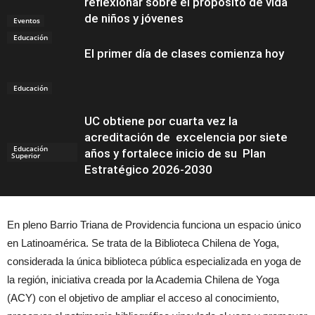
reflexionar sobre el propósito de vida
de niños y jóvenes
Eventos
Educación
El primer día de clases comienza hoy
Educación
UC obtiene por cuarta vez la
acreditación de excelencia por siete
Educación
años y fortalece inicio de su Plan
Superior
Estratégico 2026-2030
En pleno Barrio Triana de Providencia funciona un espacio único
en Latinoamérica. Se trata de la Biblioteca Chilena de Yoga,
considerada la única biblioteca pública especializada en yoga de
la región, iniciativa creada por la Academia Chilena de Yoga
(ACY) con el objetivo de ampliar el acceso al conocimiento,