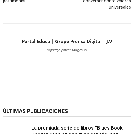
patrimonial
conversar sobre valores
universales
Portal Educa | Grupo Prensa Digital | J.V
https://grupoprensadigital.cl/
ÚLTIMAS PUBLICACIONES
La premiada serie de libros “Bluey Book