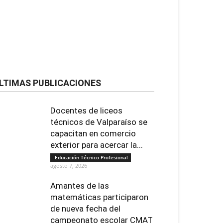
LTIMAS PUBLICACIONES
Docentes de liceos
técnicos de Valparaíso se
capacitan en comercio
exterior para acercar la...
Educación Técnico Profesional
agosto 7, 2026
Amantes de las
matemáticas participaron
de nueva fecha del
campeonato escolar CMAT