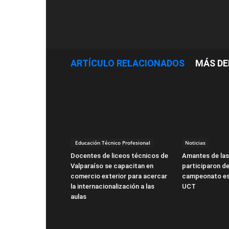
ARTÍCULO RELACIONADOS
MÁS DE
Educación Técnico Profesional
Noticias
Docentes de liceos técnicos de
Amantes de la
Valparaíso se capacitan en
participaron de
comercio exterior para acercar
campeonato es
la internacionalización a las
UCT
aulas