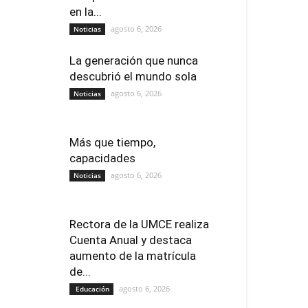
en la...
agosto 6, 2026
Noticias
La generación que nunca
descubrió el mundo sola
agosto 6, 2026
Noticias
Más que tiempo,
capacidades
agosto 6, 2026
Noticias
Rectora de la UMCE realiza
Cuenta Anual y destaca
aumento de la matrícula
de...
agosto 6, 2026
Educación