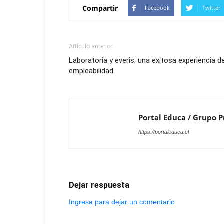
Compartir
Facebook
Twitter
Artículo anterior
Laboratoria y everis: una exitosa experiencia d
empleabilidad
Portal Educa / Grupo Pr
https://portaleduca.cl
Dejar respuesta
Ingresa para dejar un comentario