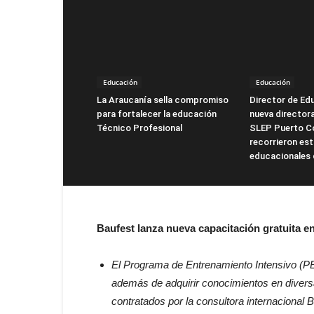
Educación
Educación
La Araucanía sella compromiso
Director de Ed
para fortalecer la educación
nueva directora
Técnico Profesional
SLEP Puerto Co
recorrieron es
educacionales 
Baufest lanza nueva capacitación gratuita en
El
Programa de Entrenamiento Intensivo (PEI
además de adquirir conocimientos en diversa
contratados por la consultora internacional 