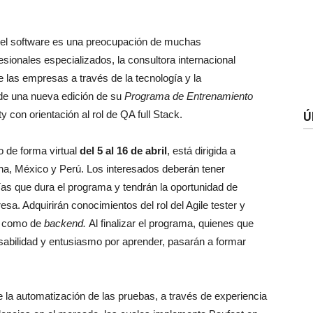
el software es una preocupación de muchas
esionales especializados, la consultora internacional
 las empresas a través de la tecnología y la
n de una nueva edición de su
Programa de Entrenamiento
y con orientación al rol de QA full Stack.
Ú
o de forma virtual
del 5 al 16 de abril
, está dirigida a
ina, México y Perú. Los interesados deberán tener
días que dura el programa y tendrán la oportunidad de
sa. Adquirirán conocimientos del rol del Agile tester y
como de
backend.
Al finalizar el programa, quienes que
ilidad y entusiasmo por aprender, pasarán a formar
 la automatización de las pruebas, a través de experiencia