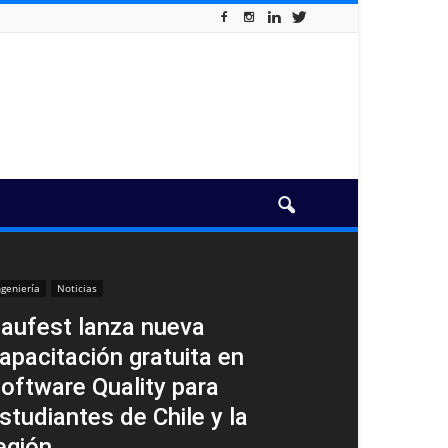
ngeniería
Noticias
aufest lanza nueva
apacitación gratuita en
oftware Quality para
studiantes de Chile y la
egión