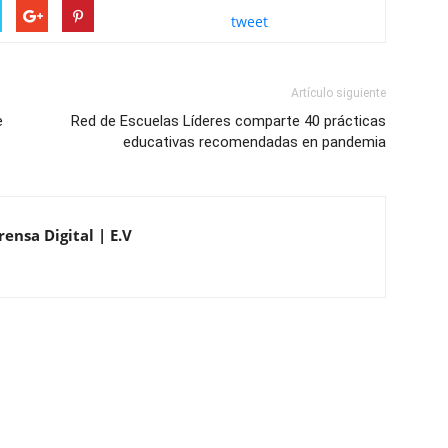
tweet
Artículo siguiente
e
Red de Escuelas Líderes comparte 40 prácticas
educativas recomendadas en pandemia
ensa Digital | E.V