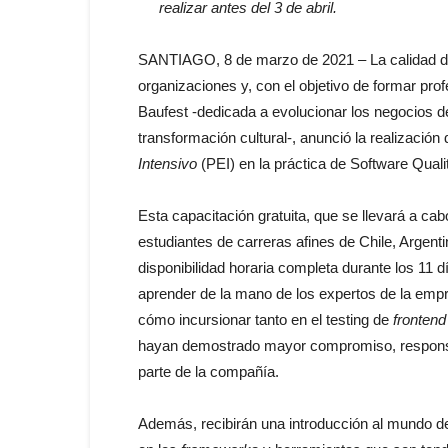
realizar antes del 3 de abril.
SANTIAGO, 8 de marzo de 2021 – La calidad d
organizaciones y, con el objetivo de formar prof
Baufest -dedicada a evolucionar los negocios de
transformación cultural-, anunció la realizació
Intensivo
(PEI) en la práctica de Software Qualit
Esta capacitación gratuita, que se llevará a cab
estudiantes de carreras afines de Chile, Argent
disponibilidad horaria completa durante los 11 
aprender de la mano de los expertos de la empre
cómo incursionar tanto en el testing de
frontend
hayan demostrado mayor compromiso, responsab
parte de la compañía.
Además, recibirán una introducción al mundo de