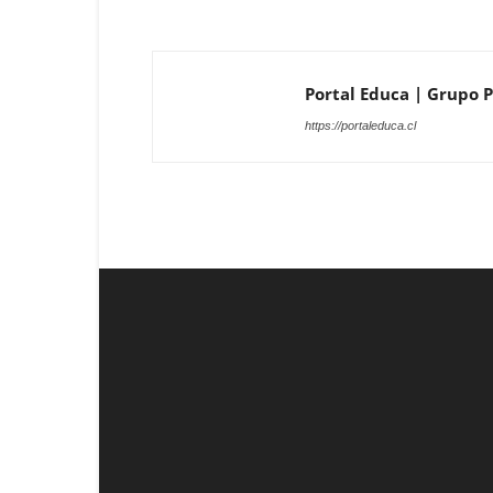
Portal Educa | Grupo P
https://portaleduca.cl