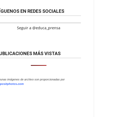
ÍGUENOS EN REDES SOCIALES
Seguir a @educa_prensa
UBLICACIONES MÁS VISTAS
gunas imágenes de archivo son proporcionadas por
positphotos.com