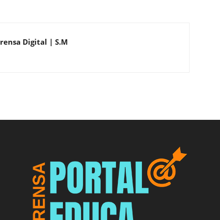
rensa Digital | S.M