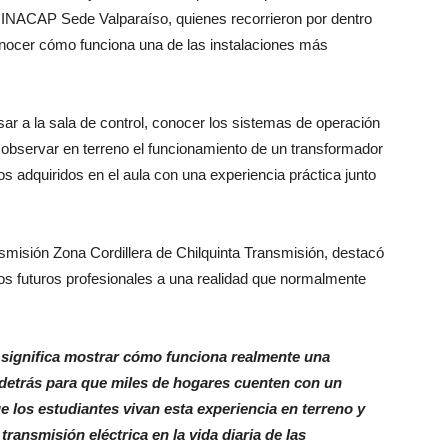
de INACAP Sede Valparaíso, quienes recorrieron por dentro
onocer cómo funciona una de las instalaciones más
esar a la sala de control, conocer los sistemas de operación
observar en terreno el funcionamiento de un transformador
 adquiridos en el aula con una experiencia práctica junto
misión Zona Cordillera de Chilquinta Transmisión, destacó
los futuros profesionales a una realidad que normalmente
s significa mostrar cómo funciona realmente una
e detrás para que miles de hogares cuenten con un
 los estudiantes vivan esta experiencia en terreno y
ransmisión eléctrica en la vida diaria de las