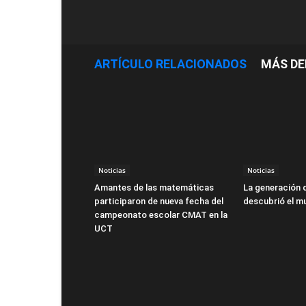
ARTÍCULO RELACIONADOS
MÁS DE
Noticias
Noticias
Amantes de las matemáticas
La generación 
participaron de nueva fecha del
descubrió el m
campeonato escolar CMAT en la
UCT