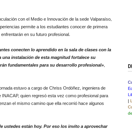
culación con el Medio e Innovación de la sede Valparaíso,
experiencias permite a los estudiantes conocer de primera
enfrentarán en su futuro profesional.
ntes conecten lo aprendido en la sala de clases con la
 una instalación de esta magnitud fortalece su
rán fundamentales para su desarrollo profesional»
,
D
C
jornada estuvo a cargo de Chriss Ordóñez, ingeniera de
Ed
Li
 INACAP, quien regresó esta vez como profesional para
|
enzan el mismo camino que ella recorrió hace algunos
Co
de
 ustedes están hoy. Por eso los invito a aprovechar