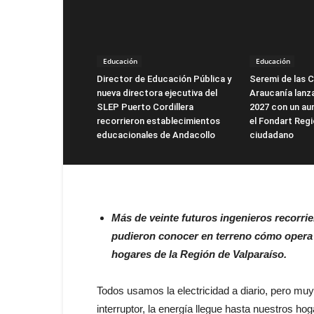
Educación
Educación
Director de Educación Pública y
Seremi de las C
nueva directora ejecutiva del
Araucanía lanz
SLEP Puerto Cordillera
2027 con un au
recorrieron establecimientos
el Fondart Regi
educacionales de Andacollo
ciudadano
Más de veinte futuros ingenieros recorri
pudieron conocer en terreno cómo opera l
hogares de la Región de Valparaíso.
Todos usamos la electricidad a diario, pero mu
interruptor, la energía llegue hasta nuestros h