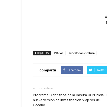
E
ETIQUETAS
INACAP
subestación eléctrica
Compartir
Facebook
Twitter
Artículo anterior
Programa Científicos de la Basura UCN inicia 
nueva versión de investigación Viajeros del
Océano