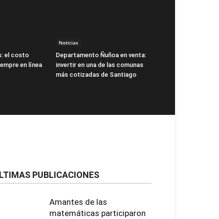
Noticias
: el costo
Departamento Ñuñoa en venta:
siempre en línea
invertir en una de las comunas
más cotizadas de Santiago
LTIMAS PUBLICACIONES
Amantes de las
matemáticas participaron