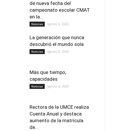
de nueva fecha del
campeonato escolar CMAT
en la...
agosto 6, 2026
Noticias
La generación que nunca
descubrió el mundo sola
agosto 6, 2026
Noticias
Más que tiempo,
capacidades
agosto 6, 2026
Noticias
Rectora de la UMCE realiza
Cuenta Anual y destaca
aumento de la matrícula
de...