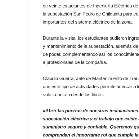
de veinte estudiantes de Ingeniería Eléctrica 
la subestación San Pedro de Chilquinta para c
importantes del sistema eléctrico de la zona.
Durante la visita, los estudiantes pudieron ingr
y mantenimiento de la subestación, además de 
de poder, complementando así los conocimientos
a profesionales de la compañía.
Claudio Guerra, Jefe de Mantenimiento de Trans
que este tipo de actividades permite acercar a 
solo conocen desde los libros.
«Abrir las puertas de nuestras instalacione
subestación eléctrica y el trabajo que exist
suministro seguro y confiable. Queremos que
comprendan el importante rol que cumple la t