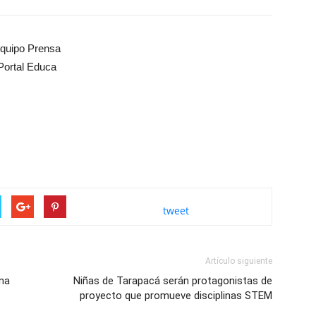
quipo Prensa
Portal Educa
tweet
Artículo siguiente
una
Niñas de Tarapacá serán protagonistas de
proyecto que promueve disciplinas STEM