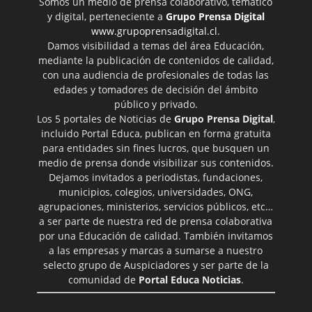
Somos un medio de prensa colaborativo, temático
y digital, perteneciente a
Grupo Prensa Digital
www.grupoprensadigital.cl
.
Damos visibilidad a temas del área Educación,
mediante la publicación de contenidos de calidad,
con una audiencia de profesionales de todas las
edades y tomadores de decisión del ámbito
público y privado.
Los 5 portales de Noticias de
Grupo Prensa Digital
,
incluido Portal Educa, publican en forma gratuita
para entidades sin fines lucros, que busquen un
medio de prensa donde visibilizar sus contenidos.
Dejamos invitados a periodistas, fundaciones,
municipios, colegios, universidades, ONG,
agrupaciones, ministerios, servicios públicos, etc…
a ser parte de nuestra red de prensa colaborativa
por una Educación de calidad. También invitamos
a las empresas y marcas a sumarse a nuestro
selecto grupo de Auspiciadores y ser parte de la
comunidad de
Portal Educa Noticias
.