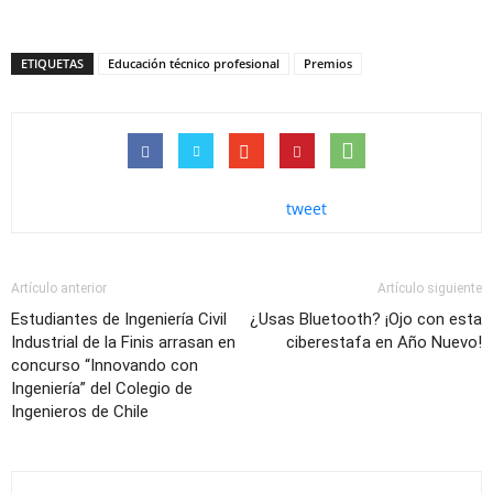
ETIQUETAS
Educación técnico profesional
Premios
tweet
Artículo anterior
Artículo siguiente
Estudiantes de Ingeniería Civil
¿Usas Bluetooth? ¡Ojo con esta
Industrial de la Finis arrasan en
ciberestafa en Año Nuevo!
concurso “Innovando con
Ingeniería” del Colegio de
Ingenieros de Chile