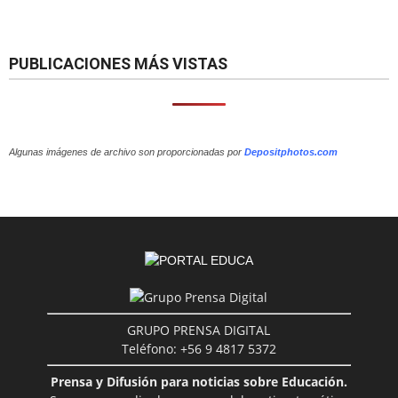
PUBLICACIONES MÁS VISTAS
Algunas imágenes de archivo son proporcionadas por
Depositphotos.com
GRUPO PRENSA DIGITAL
Teléfono: +56 9 4817 5372
Prensa y Difusión para noticias sobre Educación.