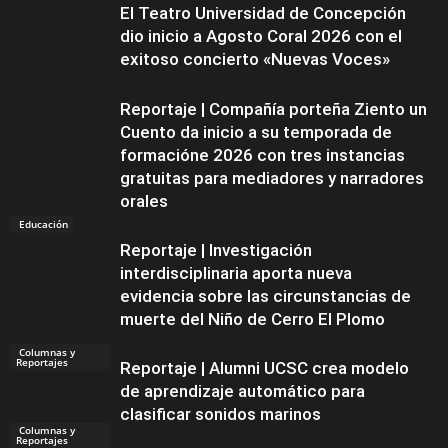
El Teatro Universidad de Concepción
dio inicio a Agosto Coral 2026 con el
exitoso concierto «Nuevas Voces»
Reportaje | Compañía porteña Ziento un
Cuento da inicio a su temporada de
formacióne 2026 con tres instancias
gratuitas para mediadores y narradores
orales
Educación
Reportaje | Investigación
interdisciplinaria aporta nueva
evidencia sobre las circunstancias de
muerte del Niño de Cerro El Plomo
Columnas y
Reportajes
Reportaje | Alumni UCSC crea modelo
de aprendizaje automático para
clasificar sonidos marinos
Columnas y
Reportajes