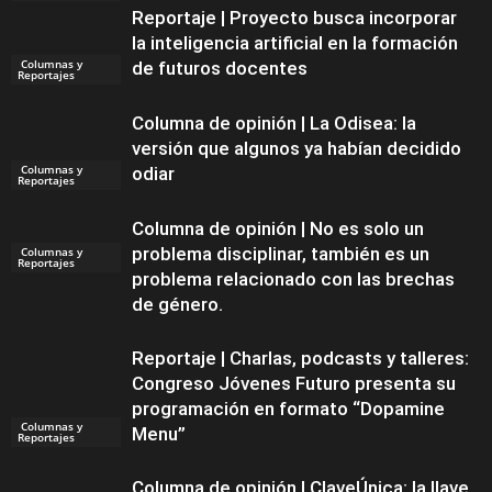
Reportaje | Proyecto busca incorporar
la inteligencia artificial en la formación
Columnas y
de futuros docentes
Reportajes
Columna de opinión | La Odisea: la
versión que algunos ya habían decidido
Columnas y
odiar
Reportajes
Columna de opinión | No es solo un
problema disciplinar, también es un
Columnas y
Reportajes
problema relacionado con las brechas
de género.
Reportaje | Charlas, podcasts y talleres:
Congreso Jóvenes Futuro presenta su
programación en formato “Dopamine
Columnas y
Menu”
Reportajes
Columna de opinión | ClaveÚnica: la llave