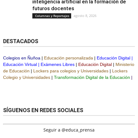
inteligencia artificial en la formación de
futuros docentes
agosto 8, 2026
Columnas y Reportajes
DESTACADOS
Colegios en Ñuñoa
|
Educación personalizada
|
Educación Digital
|
Educación Virtual
|
Exámenes Libres
|
Educación Digital
|
Ministerio
de Educación
|
Lockers para colegios y Universidades
|
Lockers
Colegio y Universidades
|
Transformación Digital de la Educación
|
SÍGUENOS EN REDES SOCIALES
Seguir a @educa_prensa