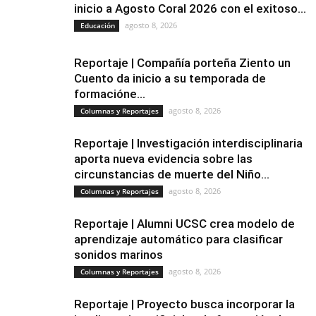
inicio a Agosto Coral 2026 con el exitoso...
agosto 8, 2026
Educación
Reportaje | Compañía porteña Ziento un
Cuento da inicio a su temporada de
formacióne...
agosto 8, 2026
Columnas y Reportajes
Reportaje | Investigación interdisciplinaria
aporta nueva evidencia sobre las
circunstancias de muerte del Niño...
agosto 8, 2026
Columnas y Reportajes
Reportaje | Alumni UCSC crea modelo de
aprendizaje automático para clasificar
sonidos marinos
agosto 8, 2026
Columnas y Reportajes
Reportaje | Proyecto busca incorporar la