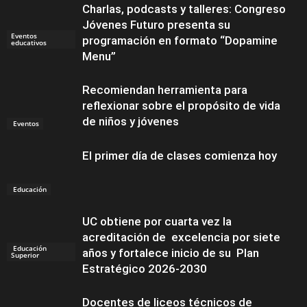
Charlas, podcasts y talleres: Congreso
Jóvenes Futuro presenta su
Eventos
programación en formato “Dopamine
educativos
Menu”
Recomiendan herramienta para
reflexionar sobre el propósito de vida
de niños y jóvenes
Eventos
El primer día de clases comienza hoy
Educación
UC obtiene por cuarta vez la
acreditación de excelencia por siete
Educación
años y fortalece inicio de su Plan
Superior
Estratégico 2026-2030
Docentes de liceos técnicos de