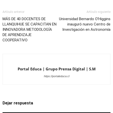
Artículo anterior
Artículo siguiente
MÁS DE 40 DOCENTES DE
Universidad Bernardo O’Higgins
LLANQUIHUE SE CAPACITAN EN
inauguró nuevo Centro de
INNOVADORA METODOLOGÍA
Investigación en Astronomía
DE APRENDIZAJE
COOPERATIVO
Portal Educa | Grupo Prensa Digital | S.M
https://portaleduca.cl
Dejar respuesta