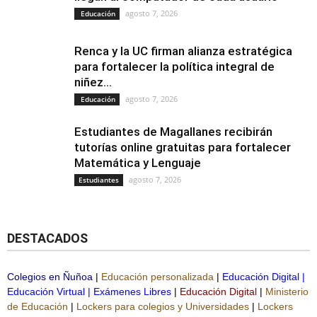
agosto 7, 2026
Educación
Renca y la UC firman alianza estratégica
para fortalecer la política integral de
niñez...
agosto 7, 2026
Educación
Estudiantes de Magallanes recibirán
tutorías online gratuitas para fortalecer
Matemática y Lenguaje
agosto 7, 2026
Estudiantes
DESTACADOS
Colegios en Ñuñoa
|
Educación personalizada
|
Educación Digital
|
Educación Virtual
|
Exámenes Libres
|
Educación Digital
|
Ministerio
de Educación
|
Lockers para colegios y Universidades
|
Lockers