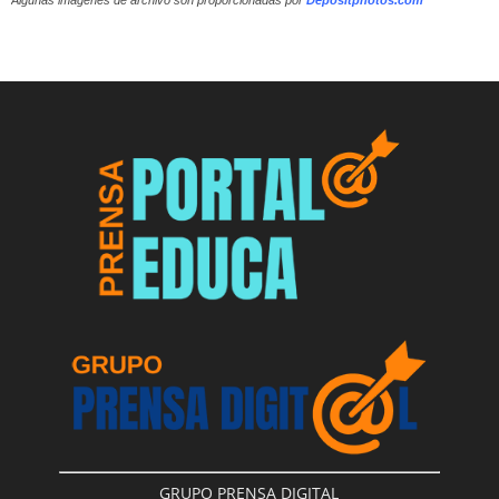
Algunas imágenes de archivo son proporcionadas por
Depositphotos.com
GRUPO PRENSA DIGITAL