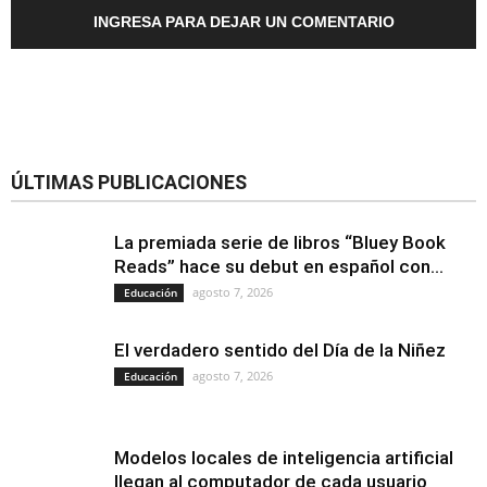
INGRESA PARA DEJAR UN COMENTARIO
ÚLTIMAS PUBLICACIONES
La premiada serie de libros “Bluey Book
Reads” hace su debut en español con...
agosto 7, 2026
Educación
El verdadero sentido del Día de la Niñez
agosto 7, 2026
Educación
Modelos locales de inteligencia artificial
llegan al computador de cada usuario