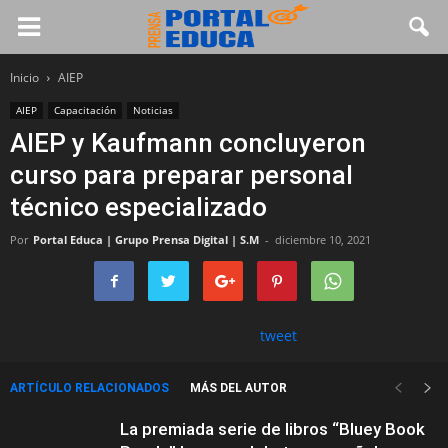
Inicio
AIEP
AIEP
Capacitación
Noticias
AIEP y Kaufmann concluyeron
curso para preparar personal
técnico especializado
Por
Portal Educa | Grupo Prensa Digital | S.M
-
diciembre 10, 2021
tweet
ARTÍCULO RELACIONADOS
MÁS DEL AUTOR
La premiada serie de libros “Bluey Book