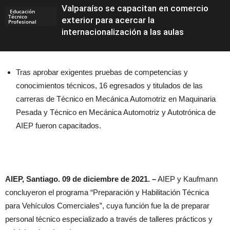
Valparaíso se capacitan en comercio
Educación
Técnico
exterior para acercar la
Profesional
internacionalización a las aulas
Tras aprobar exigentes pruebas de competencias y
conocimientos técnicos, 16 egresados y titulados de las
carreras de Técnico en Mecánica Automotriz en Maquinaria
Pesada y Técnico en Mecánica Automotriz y Autotrónica de
AIEP fueron capacitados.
AIEP, Santiago. 09 de diciembre de 2021. –
AIEP y Kaufmann
concluyeron el programa “Preparación y Habilitación Técnica
para Vehículos Comerciales”, cuya función fue la de preparar
personal técnico especializado a través de talleres prácticos y