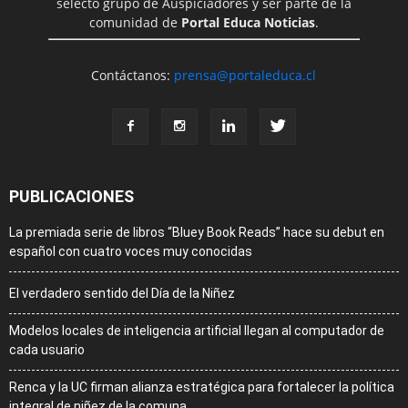
selecto grupo de Auspiciadores y ser parte de la
comunidad de
Portal Educa Noticias
.
Contáctanos:
prensa@portaleduca.cl
PUBLICACIONES
La premiada serie de libros “Bluey Book Reads” hace su debut en
español con cuatro voces muy conocidas
El verdadero sentido del Día de la Niñez
Modelos locales de inteligencia artificial llegan al computador de
cada usuario
Renca y la UC firman alianza estratégica para fortalecer la política
integral de niñez de la comuna