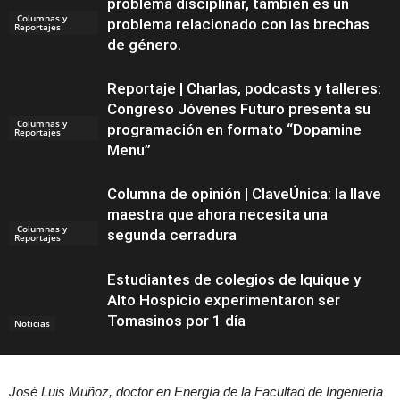
problema disciplinar, también es un
Columnas y
problema relacionado con las brechas
Reportajes
de género.
Reportaje | Charlas, podcasts y talleres:
Congreso Jóvenes Futuro presenta su
Columnas y
programación en formato “Dopamine
Reportajes
Menu”
Columna de opinión | ClaveÚnica: la llave
maestra que ahora necesita una
Columnas y
segunda cerradura
Reportajes
Estudiantes de colegios de Iquique y
Alto Hospicio experimentaron ser
Tomasinos por 1 día
Noticias
José Luis Muñoz, doctor en Energía de la Facultad de Ingeniería