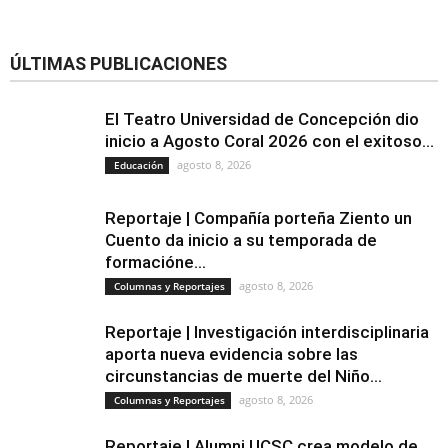
ÚLTIMAS PUBLICACIONES
El Teatro Universidad de Concepción dio
inicio a Agosto Coral 2026 con el exitoso...
agosto 8, 2026
Educación
Reportaje | Compañía porteña Ziento un
Cuento da inicio a su temporada de
formacióne...
agosto 8, 2026
Columnas y Reportajes
Reportaje | Investigación interdisciplinaria
aporta nueva evidencia sobre las
circunstancias de muerte del Niño...
agosto 8, 2026
Columnas y Reportajes
Reportaje | Alumni UCSC crea modelo de