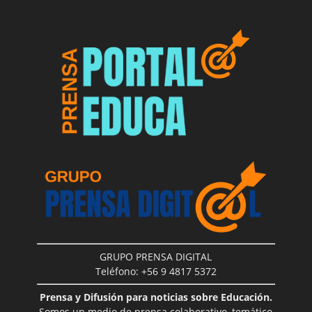
GRUPO PRENSA DIGITAL
Teléfono: +56 9 4817 5372
Prensa y Difusión para noticias sobre Educación.
Somos un medio de prensa colaborativo, temático