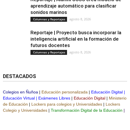
aprendizaje automático para clasificar
sonidos marinos
agosto 8, 2026
Columnas y Reportajes
Reportaje | Proyecto busca incorporar la
inteligencia artificial en la formación de
futuros docentes
agosto 8, 2026
Columnas y Reportajes
DESTACADOS
Colegios en Ñuñoa
|
Educación personalizada
|
Educación Digital
|
Educación Virtual
|
Exámenes Libres
|
Educación Digital
|
Ministerio
de Educación
|
Lockers para colegios y Universidades
|
Lockers
Colegio y Universidades
|
Transformación Digital de la Educación
|