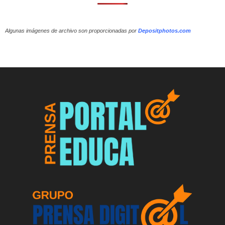
Algunas imágenes de archivo son proporcionadas por
Depositphotos.com