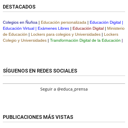
DESTACADOS
Colegios en Ñuñoa
|
Educación personalizada
|
Educación Digital
|
Educación Virtual
|
Exámenes Libres
|
Educación Digital
|
Ministerio
de Educación
|
Lockers para colegios y Universidades
|
Lockers
Colegio y Universidades
|
Transformación Digital de la Educación
|
SÍGUENOS EN REDES SOCIALES
Seguir a @educa_prensa
PUBLICACIONES MÁS VISTAS