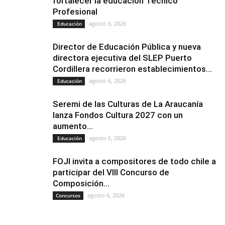
fortalecer la educación Técnico
Profesional
agosto 6, 2026
Educación
Director de Educación Pública y nueva
directora ejecutiva del SLEP Puerto
Cordillera recorrieron establecimientos...
agosto 6, 2026
Educación
Seremi de las Culturas de La Araucanía
lanza Fondos Cultura 2027 con un
aumento...
agosto 6, 2026
Educación
FOJI invita a compositores de todo chile a
participar del VIII Concurso de
Composición...
agosto 6, 2026
Concursos