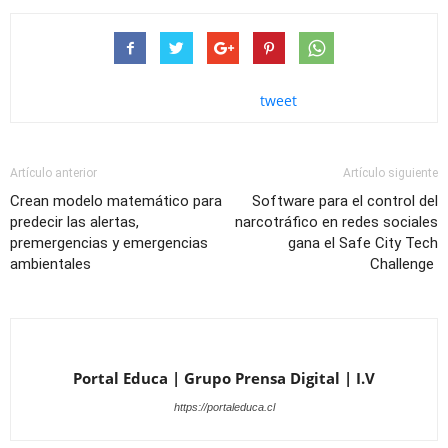
tweet
Artículo anterior
Artículo siguiente
Crean modelo matemático para
Software para el control del
predecir las alertas,
narcotráfico en redes sociales
premergencias y emergencias
gana el Safe City Tech
ambientales
Challenge
Portal Educa | Grupo Prensa Digital | I.V
https://portaleduca.cl