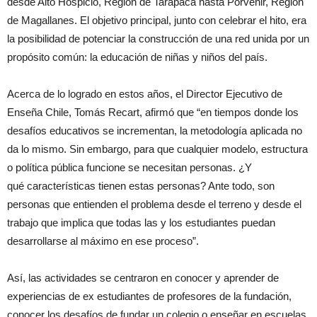
desde Alto Hospicio, Región de Tarapacá hasta Porvenir, Región
de Magallanes. El objetivo principal, junto con celebrar el hito, era
la posibilidad de potenciar la construcción de una red unida por un
propósito común: la educación de niñas y niños del país.
Acerca de lo logrado en estos años, el Director Ejecutivo de
Enseña Chile, Tomás Recart, afirmó que “en tiempos donde los
desafíos educativos se incrementan, la metodología aplicada no
da lo mismo. Sin embargo, para que cualquier modelo, estructura
o política pública funcione se necesitan personas. ¿Y
qué características tienen estas personas? Ante todo, son
personas que entienden el problema desde el terreno y desde el
trabajo que implica que todas las y los estudiantes puedan
desarrollarse al máximo en ese proceso”.
Así, las actividades se centraron en conocer y aprender de
experiencias de ex estudiantes de profesores de la fundación,
conocer los desafíos de fundar un colegio o enseñar en escuelas