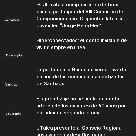
FOJI invita a compositores de todo
chile a participar del VIII Concurso de
Composición para Orquestas Infanto
Concursos
Juveniles “Jorge Peña Hen”
Hiperconectados: el costo invisible de
vivir siempre en línea
Tecnología
Departamento Ñuñoa en venta: invertir
en una de las comunas más cotizadas
de Santiago
Noticias
El aprendizaje no se jubila: aumenta
interés de los mayores de 60 años por
estudiar un segundo idioma
Educación
UTalca presentó al Consejo Regional
sus avances y desafíos para el