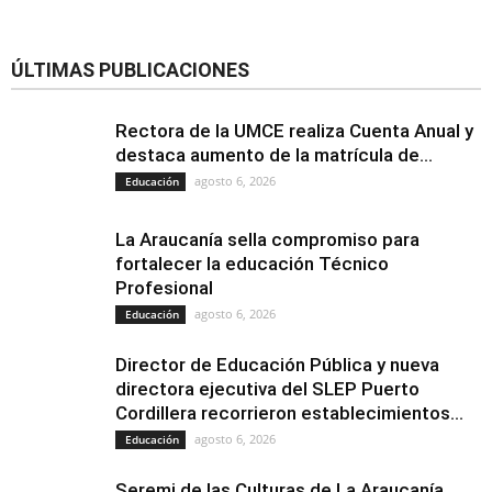
ÚLTIMAS PUBLICACIONES
Rectora de la UMCE realiza Cuenta Anual y
destaca aumento de la matrícula de...
agosto 6, 2026
Educación
La Araucanía sella compromiso para
fortalecer la educación Técnico
Profesional
agosto 6, 2026
Educación
Director de Educación Pública y nueva
directora ejecutiva del SLEP Puerto
Cordillera recorrieron establecimientos...
agosto 6, 2026
Educación
Seremi de las Culturas de La Araucanía