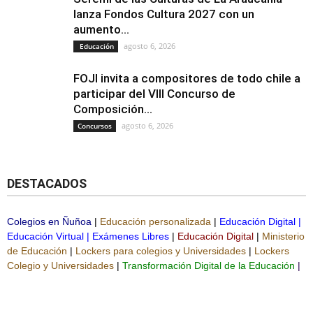
lanza Fondos Cultura 2027 con un
aumento...
agosto 6, 2026
Educación
FOJI invita a compositores de todo chile a
participar del VIII Concurso de
Composición...
agosto 6, 2026
Concursos
DESTACADOS
Colegios en Ñuñoa
|
Educación personalizada
|
Educación Digital
|
Educación Virtual
|
Exámenes Libres
|
Educación Digital
|
Ministerio
de Educación
|
Lockers para colegios y Universidades
|
Lockers
Colegio y Universidades
|
Transformación Digital de la Educación
|