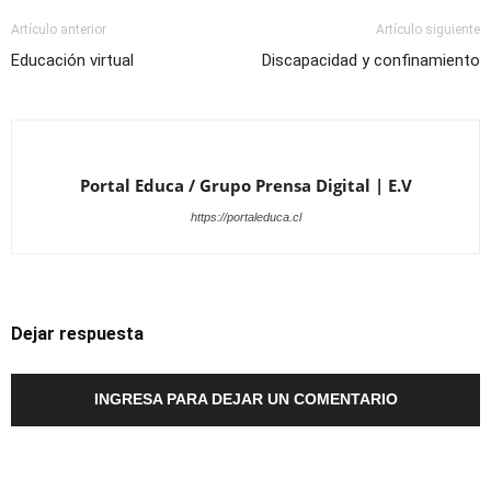
Artículo anterior
Artículo siguiente
Educación virtual
Discapacidad y confinamiento
Portal Educa / Grupo Prensa Digital | E.V
https://portaleduca.cl
Dejar respuesta
INGRESA PARA DEJAR UN COMENTARIO