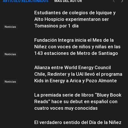
ARTÍCULO RELACIONADOS
MÁS DEL AUTOR
Estudiantes de colegios de Iquique y
Alto Hospicio experimentaron ser
Tomasinos por 1 día
Noticias
Fundación Integra inicia el Mes de la
Niñez con voces de niños y niñas en las
143 estaciones de Metro de Santiago
Noticias
Alianza entre World Energy Council
Chile, Redinter y la UAI llevó el programa
Kids in Energy a Arica y Pozo Almonte
Noticias
La premiada serie de libros “Bluey Book
Reads” hace su debut en español con
cuatro voces muy conocidas
El verdadero sentido del Día de la Niñez