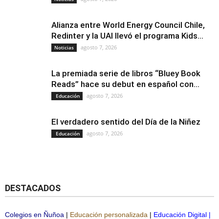
Alianza entre World Energy Council Chile,
Redinter y la UAI llevó el programa Kids...
agosto 7, 2026
Noticias
La premiada serie de libros “Bluey Book
Reads” hace su debut en español con...
agosto 7, 2026
Educación
El verdadero sentido del Día de la Niñez
agosto 7, 2026
Educación
DESTACADOS
Colegios en Ñuñoa
|
Educación personalizada
|
Educación Digital
|