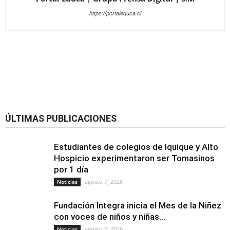
https://portaleduca.cl
ÚLTIMAS PUBLICACIONES
Estudiantes de colegios de Iquique y Alto
Hospicio experimentaron ser Tomasinos
por 1 día
agosto 7, 2026
Noticias
Fundación Integra inicia el Mes de la Niñez
con voces de niños y niñas...
agosto 7, 2026
Noticias