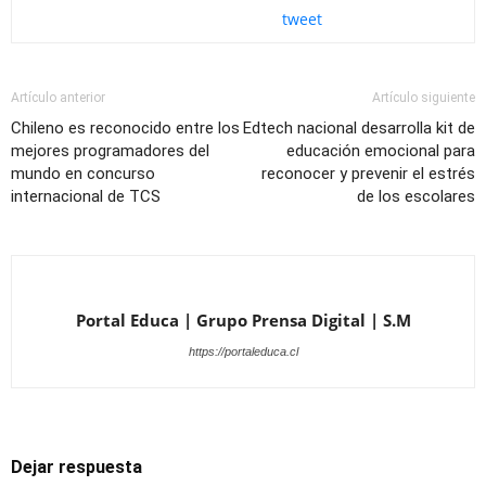
tweet
Artículo anterior
Artículo siguiente
Chileno es reconocido entre los
Edtech nacional desarrolla kit de
mejores programadores del
educación emocional para
mundo en concurso
reconocer y prevenir el estrés
internacional de TCS
de los escolares
Portal Educa | Grupo Prensa Digital | S.M
https://portaleduca.cl
Dejar respuesta