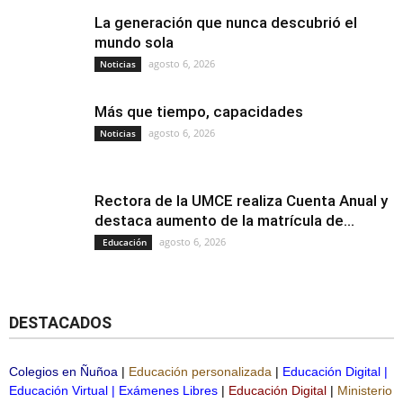
La generación que nunca descubrió el
mundo sola
agosto 6, 2026
Noticias
Más que tiempo, capacidades
agosto 6, 2026
Noticias
Rectora de la UMCE realiza Cuenta Anual y
destaca aumento de la matrícula de...
agosto 6, 2026
Educación
DESTACADOS
Colegios en Ñuñoa
|
Educación personalizada
|
Educación Digital
|
Educación Virtual
|
Exámenes Libres
|
Educación Digital
|
Ministerio