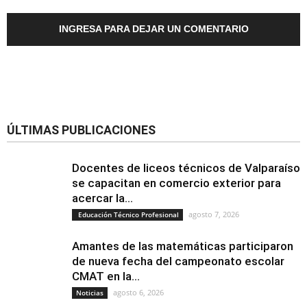
INGRESA PARA DEJAR UN COMENTARIO
ÚLTIMAS PUBLICACIONES
Docentes de liceos técnicos de Valparaíso
se capacitan en comercio exterior para
acercar la...
agosto 7, 2026
Educación Técnico Profesional
Amantes de las matemáticas participaron
de nueva fecha del campeonato escolar
CMAT en la...
agosto 6, 2026
Noticias