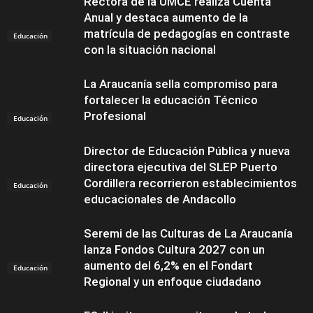
Rectora de la UMCE realiza Cuenta
Anual y destaca aumento de la
matrícula de pedagogías en contraste
Educación
con la situación nacional
La Araucanía sella compromiso para
fortalecer la educación Técnico
Profesional
Educación
Director de Educación Pública y nueva
directora ejecutiva del SLEP Puerto
Cordillera recorrieron establecimientos
Educación
educacionales de Andacollo
Seremi de las Culturas de La Araucanía
lanza Fondos Cultura 2027 con un
aumento del 6,2% en el Fondart
Educación
Regional y un enfoque ciudadano