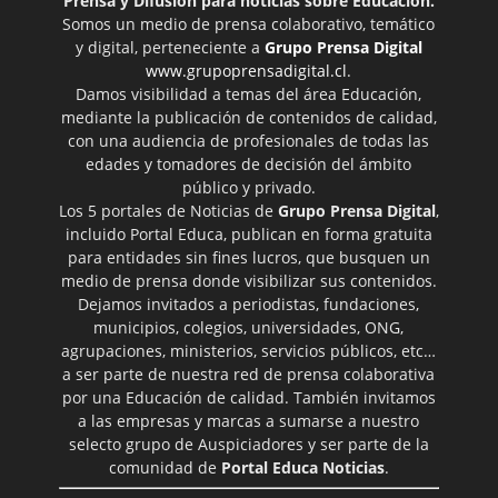
Prensa y Difusión para noticias sobre Educación.
Somos un medio de prensa colaborativo, temático
y digital, perteneciente a
Grupo Prensa Digital
www.grupoprensadigital.cl
.
Damos visibilidad a temas del área Educación,
mediante la publicación de contenidos de calidad,
con una audiencia de profesionales de todas las
edades y tomadores de decisión del ámbito
público y privado.
Los 5 portales de Noticias de
Grupo Prensa Digital
,
incluido Portal Educa, publican en forma gratuita
para entidades sin fines lucros, que busquen un
medio de prensa donde visibilizar sus contenidos.
Dejamos invitados a periodistas, fundaciones,
municipios, colegios, universidades, ONG,
agrupaciones, ministerios, servicios públicos, etc…
a ser parte de nuestra red de prensa colaborativa
por una Educación de calidad. También invitamos
a las empresas y marcas a sumarse a nuestro
selecto grupo de Auspiciadores y ser parte de la
comunidad de
Portal Educa Noticias
.