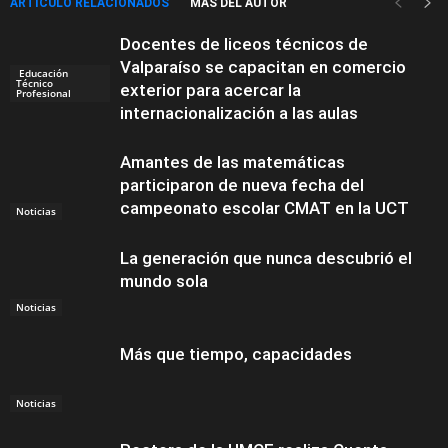
ARTÍCULO RELACIONADOS
MÁS DEL AUTOR
Docentes de liceos técnicos de
Valparaíso se capacitan en comercio
Educación
Técnico
exterior para acercar la
Profesional
internacionalización a las aulas
Amantes de las matemáticas
participaron de nueva fecha del
campeonato escolar CMAT en la UCT
Noticias
La generación que nunca descubrió el
mundo sola
Noticias
Más que tiempo, capacidades
Noticias