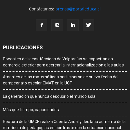
Contáctanos:
prensa@portaleduca.cl
PUBLICACIONES
Docentes de liceos técnicos de Valparaíso se capacitan en
comercio exterior para acercar la internacionalización a las aulas
Amantes de las matemáticas participaron de nueva fecha del
campeonato escolar CMAT en la UCT
La generación que nunca descubrió el mundo sola
Más que tiempo, capacidades
Rectora de la UMCE realiza Cuenta Anual y destaca aumento de la
matrícula de pedagogías en contraste con la situación nacional