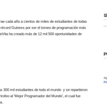
S
rae cada año a cientos de miles de estudiantes de todas
l récord Guiness por ser el torneo de programación más
odeVita ha creado más de 12 mil 500 oportunidades de
P
Al
De
ás 300 mil estudiantes de todo el mundo y se repartieron
rofeo al ‘Mejor Programador del Mundo’, el cual fue
a.