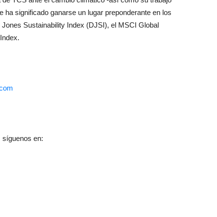
 ha significado ganarse un lugar preponderante en los
 Jones Sustainability Index (DJSI), el MSCI Global
Index.
.com
 síguenos en: