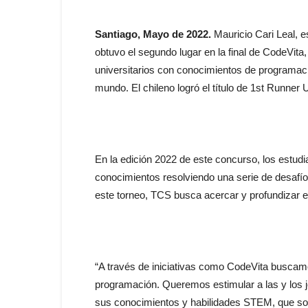
Santiago, Mayo de 2022.
Mauricio Cari Leal, es
obtuvo el segundo lugar en la final de CodeVita,
universitarios con conocimientos de programació
mundo. El chileno logró el título de 1st Runner
En la edición 2022 de este concurso, los estud
conocimientos resolviendo una serie de desafío
este torneo, TCS busca acercar y profundizar el
“A través de iniciativas como CodeVita buscamos
programación. Queremos estimular a las y los 
sus conocimientos y habilidades STEM, que son