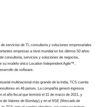
de servicios de TI, consultoría y soluciones empresariales
tantes empresas a nivel mundial en los últimos 50 años.
 de consultoría, servicios y soluciones de negocios,
 de su modelo único Location Independent Agile™,
sarrollo de software.
esarial multinacional más grande de la India, TCS cuenta
nsultores en 46 países. La compañía generó ingresos
n el año fiscal que terminó el 31 de marzo de 2021, y
do de Valores de Bombay) y en el NSE (Mercado de
a de TCS ante el cambio climático -así como su trabajo