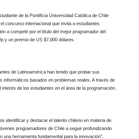
tudiante de la Pontificia Universidad Católica de Chile
 el concurso internacional que invita a estudiantes
n a competir por el título del mejor programador del
 Up y un premio de US $7,000 dólares.
iantes de Latinoamérica han tenido que probar sus
s informáticos basados en problemas reales. A través de
 interés de los estudiantes en el área de la programación.
 identificar y destacar el talento chileno en materia de
jóvenes programadores de Chile a seguir profundizando
 una herramienta fundamental para la innovación”,