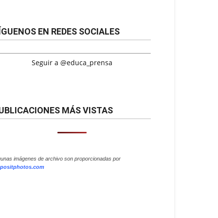
ÍGUENOS EN REDES SOCIALES
Seguir a @educa_prensa
UBLICACIONES MÁS VISTAS
gunas imágenes de archivo son proporcionadas por
positphotos.com