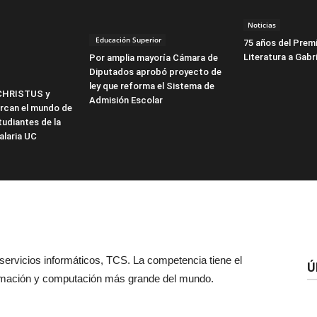
Noticias
Educación Superior
75 años del Prem
Literatura a Gabri
Por amplia mayoría Cámara de
Diputados aprobó proyecto de
ley que reforma el Sistema de
CHRISTUS y
Admisión Escolar
can el mundo de
tudiantes de la
alaria UC
 servicios informáticos, TCS. La competencia tiene el
Ú
amación y computación más grande del mundo.