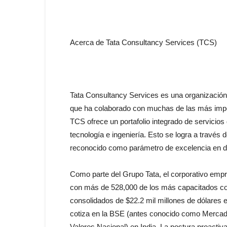
Acerca de Tata Consultancy Services (TCS)
Tata Consultancy Services es una organización 
que ha colaborado con muchas de las más impor
TCS ofrece un portafolio integrado de servicios
tecnología e ingeniería. Esto se logra a través
reconocido como parámetro de excelencia en de
Como parte del Grupo Tata, el corporativo empr
con más de 528,000 de los más capacitados co
consolidados de $22.2 mil millones de dólares e
cotiza en la BSE (antes conocido como Merca
Valores Nacional) en India. La postura proactiv