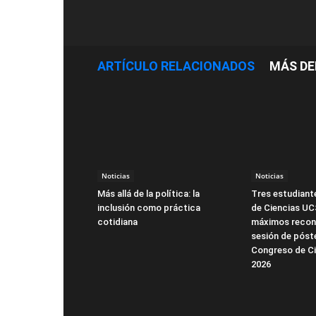
ARTÍCULO RELACIONADOS
MÁS DE
Noticias
Noticias
Más allá de la política: la
Tres estudiante
inclusión como práctica
de Ciencias UC
cotidiana
máximos recon
sesión de póst
Congreso de Ci
2026