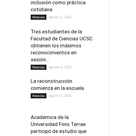
inclusión como práctica
cotidiana
agosto 6, 2026
Noticias
Tres estudiantes de la
Facultad de Ciencias UCSC
obtienen los máximos
reconocimientos en
sesión...
agosto 6, 2026
Noticias
La reconstrucción
comienza en la escuela
agosto 6, 2026
Noticias
Académica de la
Universidad Finis Terrae
participó de estudio que