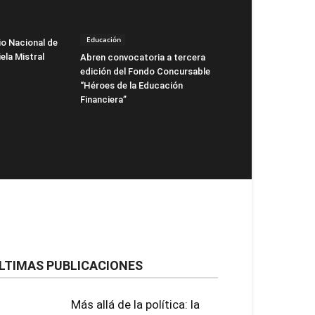
Educación
io Nacional de
ela Mistral
Abren convocatoria a tercera
edición del Fondo Concursable
“Héroes de la Educación
Financiera”
LTIMAS PUBLICACIONES
Más allá de la política: la