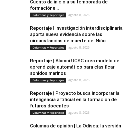
Cuento da inicio a su temporada de
formacióne...
agosto 8, 2026
Columnas y Reportajes
Reportaje | Investigación interdisciplinaria
aporta nueva evidencia sobre las
circunstancias de muerte del Niño...
agosto 8, 2026
Columnas y Reportajes
Reportaje | Alumni UCSC crea modelo de
aprendizaje automático para clasificar
sonidos marinos
agosto 8, 2026
Columnas y Reportajes
Reportaje | Proyecto busca incorporar la
inteligencia artificial en la formación de
futuros docentes
agosto 8, 2026
Columnas y Reportajes
Columna de opinión | La Odisea: la versión