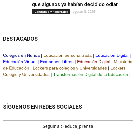
que algunos ya habían decidido odiar
agosto 8, 2026
Columnas y Reportajes
DESTACADOS
Colegios en Ñuñoa
|
Educación personalizada
|
Educación Digital
|
Educación Virtual
|
Exámenes Libres
|
Educación Digital
|
Ministerio
de Educación
|
Lockers para colegios y Universidades
|
Lockers
Colegio y Universidades
|
Transformación Digital de la Educación
|
SÍGUENOS EN REDES SOCIALES
Seguir a @educa_prensa