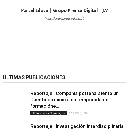
Portal Educa | Grupo Prensa Digital | J.V
https://grupoprensadigital.cl/
ÚLTIMAS PUBLICACIONES
Reportaje | Compañía porteña Ziento un
Cuento da inicio a su temporada de
formacióne...
agosto 8, 2026
Columnas y Reportajes
Reportaje | Investigación interdisciplinaria