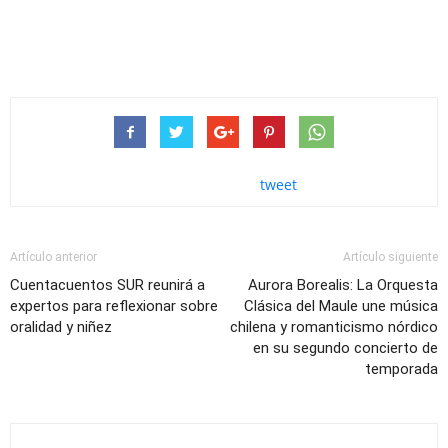
tweet
Artículo anterior
Artículo siguiente
Cuentacuentos SUR reunirá a
Aurora Borealis: La Orquesta
expertos para reflexionar sobre
Clásica del Maule une música
oralidad y niñez
chilena y romanticismo nórdico
en su segundo concierto de
temporada