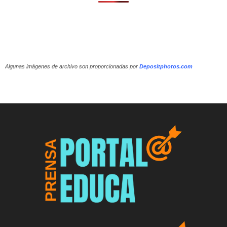
Algunas imágenes de archivo son proporcionadas por
Depositphotos.com