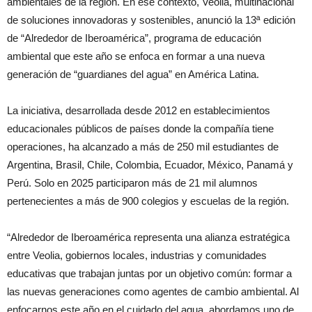
ambientales de la región. En ese contexto, Veolia, multinacional
de soluciones innovadoras y sostenibles, anunció la 13ª edición
de “Alrededor de Iberoamérica”, programa de educación
ambiental que este año se enfoca en formar a una nueva
generación de “guardianes del agua” en América Latina.
La iniciativa, desarrollada desde 2012 en establecimientos
educacionales públicos de países donde la compañía tiene
operaciones, ha alcanzado a más de 250 mil estudiantes de
Argentina, Brasil, Chile, Colombia, Ecuador, México, Panamá y
Perú. Solo en 2025 participaron más de 21 mil alumnos
pertenecientes a más de 900 colegios y escuelas de la región.
“Alrededor de Iberoamérica representa una alianza estratégica
entre Veolia, gobiernos locales, industrias y comunidades
educativas que trabajan juntas por un objetivo común: formar a
las nuevas generaciones como agentes de cambio ambiental. Al
enfocarnos este año en el cuidado del agua, abordamos uno de