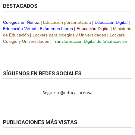
DESTACADOS
Colegios en Ñuñoa
|
Educación personalizada
|
Educación Digital
|
Educación Virtual
|
Exámenes Libres
|
Educación Digital
|
Ministerio
de Educación
|
Lockers para colegios y Universidades
|
Lockers
Colegio y Universidades
|
Transformación Digital de la Educación
|
SÍGUENOS EN REDES SOCIALES
Seguir a @educa_prensa
PUBLICACIONES MÁS VISTAS