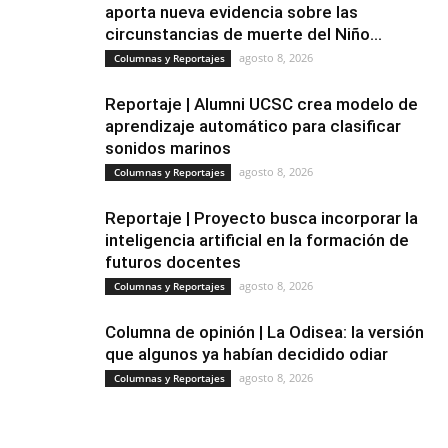
aporta nueva evidencia sobre las
circunstancias de muerte del Niño...
agosto 8, 2026
Columnas y Reportajes
Reportaje | Alumni UCSC crea modelo de
aprendizaje automático para clasificar
sonidos marinos
agosto 8, 2026
Columnas y Reportajes
Reportaje | Proyecto busca incorporar la
inteligencia artificial en la formación de
futuros docentes
agosto 8, 2026
Columnas y Reportajes
Columna de opinión | La Odisea: la versión
que algunos ya habían decidido odiar
agosto 8, 2026
Columnas y Reportajes