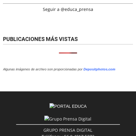
Seguir a @educa_prensa
PUBLICACIONES MÁS VISTAS
Algunas imágenes de archivo son proporcionadas por
Depositphotos.com
GRUPO PRENSA DIGITAL