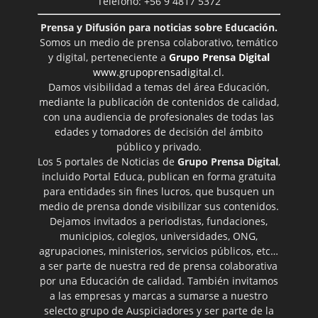
Teléfono: +56 9 4817 5372
Prensa y Difusión para noticias sobre Educación.
Somos un medio de prensa colaborativo, temático
y digital, perteneciente a
Grupo Prensa Digital
www.grupoprensadigital.cl
.
Damos visibilidad a temas del área Educación,
mediante la publicación de contenidos de calidad,
con una audiencia de profesionales de todas las
edades y tomadores de decisión del ámbito
público y privado.
Los 5 portales de Noticias de
Grupo Prensa Digital
,
incluido Portal Educa, publican en forma gratuita
para entidades sin fines lucros, que busquen un
medio de prensa donde visibilizar sus contenidos.
Dejamos invitados a periodistas, fundaciones,
municipios, colegios, universidades, ONG,
agrupaciones, ministerios, servicios públicos, etc…
a ser parte de nuestra red de prensa colaborativa
por una Educación de calidad. También invitamos
a las empresas y marcas a sumarse a nuestro
selecto grupo de Auspiciadores y ser parte de la