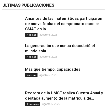
ÚLTIMAS PUBLICACIONES
Amantes de las matemáticas participaron
de nueva fecha del campeonato escolar
CMAT en la...
agosto 6, 2026
Noticias
La generación que nunca descubrió el
mundo sola
agosto 6, 2026
Noticias
Más que tiempo, capacidades
agosto 6, 2026
Noticias
Rectora de la UMCE realiza Cuenta Anual y
destaca aumento de la matrícula de...
agosto 6, 2026
Educación