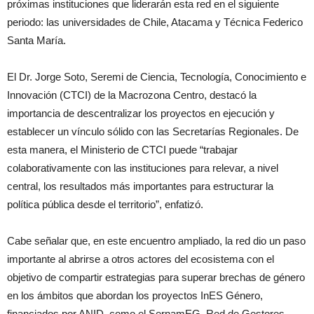
próximas instituciones que liderarán esta red en el siguiente
periodo: las universidades de Chile, Atacama y Técnica Federico
Santa María.
El Dr. Jorge Soto, Seremi de Ciencia, Tecnología, Conocimiento e
Innovación (CTCI) de la Macrozona Centro, destacó la
importancia de descentralizar los proyectos en ejecución y
establecer un vínculo sólido con las Secretarías Regionales. De
esta manera, el Ministerio de CTCI puede “trabajar
colaborativamente con las instituciones para relevar, a nivel
central, los resultados más importantes para estructurar la
política pública desde el territorio”, enfatizó.
Cabe señalar que, en este encuentro ampliado, la red dio un paso
importante al abrirse a otros actores del ecosistema con el
objetivo de compartir estrategias para superar brechas de género
en los ámbitos que abordan los proyectos InES Género,
financiados por ANID, como el SernamEG, Red de Gestores