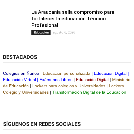
La Araucanía sella compromiso para
fortalecer la educación Técnico
Profesional
agosto 6, 2026
Educación
DESTACADOS
Colegios en Ñuñoa
|
Educación personalizada
|
Educación Digital
|
Educación Virtual
|
Exámenes Libres
|
Educación Digital
|
Ministerio
de Educación
|
Lockers para colegios y Universidades
|
Lockers
Colegio y Universidades
|
Transformación Digital de la Educación
|
SÍGUENOS EN REDES SOCIALES