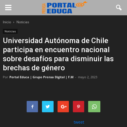
Inicio
Noticias
Noticias
Universidad Autónoma de Chile
participa en encuentro nacional
sobre desafíos para disminuir las
brechas de género
Por
Portal Educa | Grupo Prensa Digital | F.M
-
mayo 2, 2023
tweet