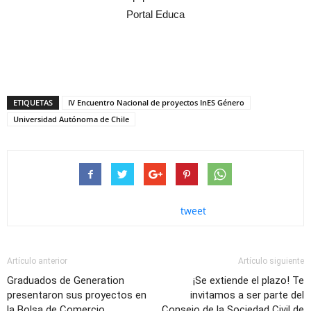
Portal Educa
ETIQUETAS
IV Encuentro Nacional de proyectos InES Género
Universidad Autónoma de Chile
tweet
Artículo anterior
Artículo siguiente
Graduados de Generation
¡Se extiende el plazo! Te
presentaron sus proyectos en
invitamos a ser parte del
la Bolsa de Comercio
Consejo de la Sociedad Civil de