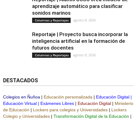
aprendizaje automático para clasificar
sonidos marinos
agosto 8, 2026
Columnas y Reportajes
Reportaje | Proyecto busca incorporar la
inteligencia artificial en la formación de
futuros docentes
agosto 8, 2026
Columnas y Reportajes
DESTACADOS
Colegios en Ñuñoa
|
Educación personalizada
|
Educación Digital
|
Educación Virtual
|
Exámenes Libres
|
Educación Digital
|
Ministerio
de Educación
|
Lockers para colegios y Universidades
|
Lockers
Colegio y Universidades
|
Transformación Digital de la Educación
|