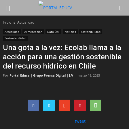
Inicio
Actualidad
Actualidad
Alimentación
Dato Útil
Noticias
Sostenibilidad
Sustentabilidad
Una gota a la vez: Ecolab llama a la
acción para una gestión sostenible
del recurso hídrico en Chile
Por
Portal Educa | Grupo Prensa Digital | J.V
-
marzo 19, 2025
tweet