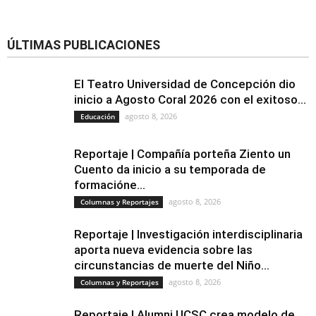
ÚLTIMAS PUBLICACIONES
El Teatro Universidad de Concepción dio
inicio a Agosto Coral 2026 con el exitoso...
agosto 8, 2026
Educación
Reportaje | Compañía porteña Ziento un
Cuento da inicio a su temporada de
formacióne...
agosto 8, 2026
Columnas y Reportajes
Reportaje | Investigación interdisciplinaria
aporta nueva evidencia sobre las
circunstancias de muerte del Niño...
agosto 8, 2026
Columnas y Reportajes
Reportaje | Alumni UCSC crea modelo de