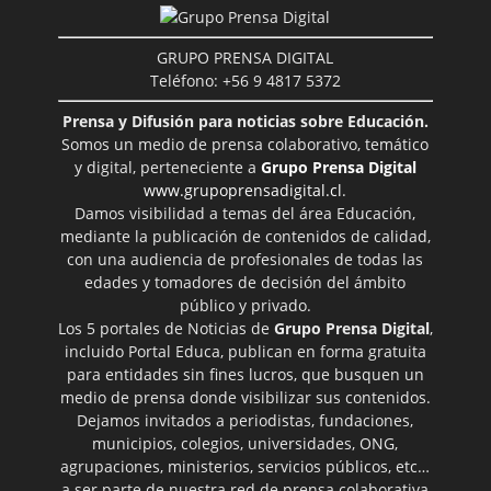
GRUPO PRENSA DIGITAL
Teléfono: +56 9 4817 5372
Prensa y Difusión para noticias sobre Educación.
Somos un medio de prensa colaborativo, temático
y digital, perteneciente a
Grupo Prensa Digital
www.grupoprensadigital.cl
.
Damos visibilidad a temas del área Educación,
mediante la publicación de contenidos de calidad,
con una audiencia de profesionales de todas las
edades y tomadores de decisión del ámbito
público y privado.
Los 5 portales de Noticias de
Grupo Prensa Digital
,
incluido Portal Educa, publican en forma gratuita
para entidades sin fines lucros, que busquen un
medio de prensa donde visibilizar sus contenidos.
Dejamos invitados a periodistas, fundaciones,
municipios, colegios, universidades, ONG,
agrupaciones, ministerios, servicios públicos, etc…
a ser parte de nuestra red de prensa colaborativa