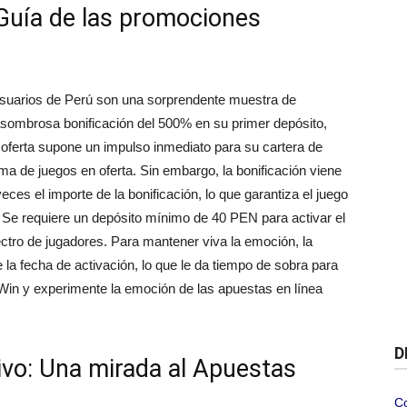
Guía de las promociones
suarios de Perú son una sorprendente muestra de
asombrosa bonificación del 500% en su primer depósito,
ferta supone un impulso inmediato para su cartera de
ma de juegos en oferta. Sin embargo, la bonificación viene
es el importe de la bonificación, lo que garantiza el juego
l. Se requiere un depósito mínimo de 40 PEN para activar el
ectro de jugadores. Para mantener viva la emoción, la
e la fecha de activación, lo que le da tiempo de sobra para
1Win y experimente la emoción de las apuestas en línea
D
tivo: Una mirada al Apuestas
C