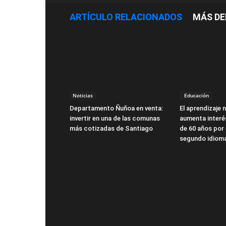
ARTÍCULO RELACIONADOS
MÁS DE
Noticias
Educación
Departamento Ñuñoa en venta:
El aprendizaje n
invertir en una de las comunas
aumenta interé
más cotizadas de Santiago
de 60 años por 
segundo idiom