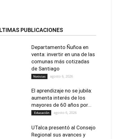
LTIMAS PUBLICACIONES
Departamento Ñuñoa en
venta: invertir en una de las
comunas más cotizadas
de Santiago
agosto 6, 2026
Noticias
El aprendizaje no se jubila:
aumenta interés de los
mayores de 60 años por...
agosto 6, 2026
Educación
UTalca presentó al Consejo
Regional sus avances y