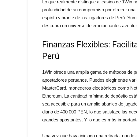
Lo que realmente distingue al casino de 1Win no
profundidad de su compromiso por ofrecer una e
espíritu vibrante de los jugadores de Perú. Su
descubra un universo de emocionantes aventur
Finanzas Flexibles: Facili
Perú
1Win ofrece una amplia gama de métodos de pa
apostadores peruanos. Puedes elegir entre vari
MasterCard, monederos electrónicos como Netel
Ethereum. La cantidad mínima de depósito est
sea accesible para un amplio abanico de jugado
diario de 400 000 PEN, lo que satisface las ne
grandes apostantes. Y lo que es más important
Una vez que haya iniciado una retirada, puede 