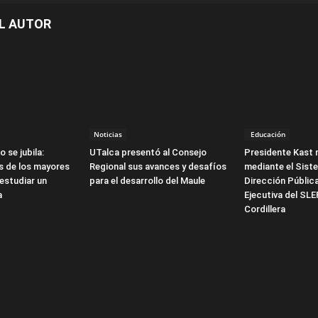
L AUTOR
Noticias
Educación
o se jubila:
UTalca presentó al Consejo
Presidente Kast 
s de los mayores
Regional sus avances y desafíos
mediante el Sist
estudiar un
para el desarrollo del Maule
Dirección Pública
a
Ejecutiva del SL
Cordillera