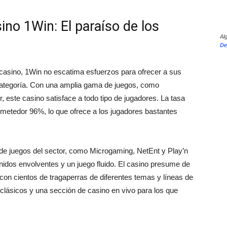
ino 1Win: El paraíso de los
Al
De
casino, 1Win no escatima esfuerzos para ofrecer a sus
categoría. Con una amplia gama de juegos, como
r, este casino satisface a todo tipo de jugadores. La tasa
metedor 96%, lo que ofrece a los jugadores bastantes
 de juegos del sector, como Microgaming, NetEnt y Play’n
sonidos envolventes y un juego fluido. El casino presume de
con cientos de tragaperras de diferentes temas y líneas de
lásicos y una sección de casino en vivo para los que