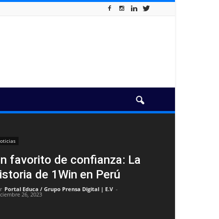
oticias
n favorito de confianza: La
istoria de 1Win en Perú
r
Portal Educa / Grupo Prensa Digital | E.V
-
iciembre 26, 2023