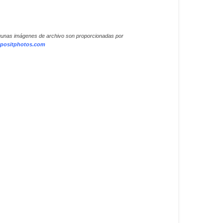
gunas imágenes de archivo son proporcionadas por
positphotos.com