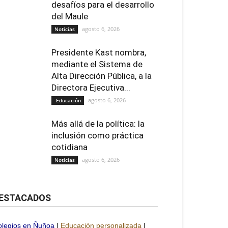
desafíos para el desarrollo
del Maule
agosto 6, 2026
Noticias
Presidente Kast nombra,
mediante el Sistema de
Alta Dirección Pública, a la
Directora Ejecutiva...
agosto 6, 2026
Educación
Más allá de la política: la
inclusión como práctica
cotidiana
agosto 6, 2026
Noticias
ESTACADOS
olegios en Ñuñoa
|
Educación personalizada
|