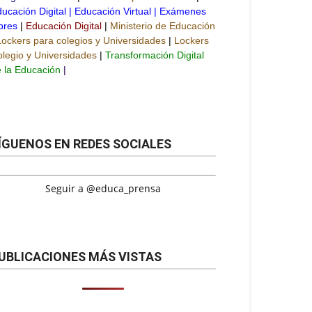
ucación Digital
|
Educación Virtual
|
Exámenes
bres
|
Educación Digital
|
Ministerio de Educación
Lockers para colegios y Universidades
|
Lockers
legio y Universidades
|
Transformación Digital
 la Educación
|
ÍGUENOS EN REDES SOCIALES
Seguir a @educa_prensa
UBLICACIONES MÁS VISTAS