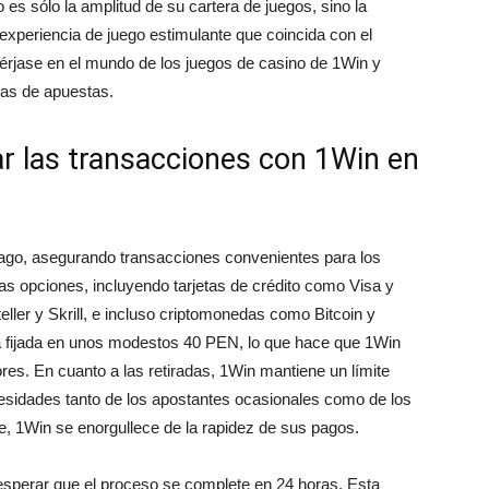
 es sólo la amplitud de su cartera de juegos, sino la
xperiencia de juego estimulante que coincida con el
mérjase en el mundo de los juegos de casino de 1Win y
as de apuestas.
tar las transacciones con 1Win en
go, asegurando transacciones convenientes para los
as opciones, incluyendo tarjetas de crédito como Visa y
ler y Skrill, e incluso criptomonedas como Bitcoin y
á fijada en unos modestos 40 PEN, lo que hace que 1Win
res. En cuanto a las retiradas, 1Win mantiene un límite
cesidades tanto de los apostantes ocasionales como de los
e, 1Win se enorgullece de la rapidez de sus pagos.
esperar que el proceso se complete en 24 horas. Esta