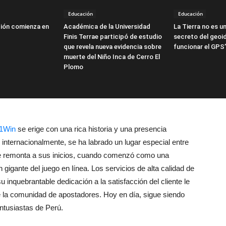
Educación
Educación
ión comienza en
Académica de la Universidad
La Tierra no es un
Finis Terrae participó de estudio
secreto del geoi
que revela nueva evidencia sobre
funcionar el GPS
muerte del Niño Inca de Cerro El
Plomo
1Win
se erige con una rica historia y una presencia
 internacionalmente, se ha labrado un lugar especial entre
 se remonta a sus inicios, cuando comenzó como una
 gigante del juego en línea. Los servicios de alta calidad de
u inquebrantable dedicación a la satisfacción del cliente le
e la comunidad de apostadores. Hoy en día, sigue siendo
entusiastas de Perú.