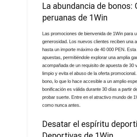
La abundancia de bonos: 
peruanas de 1Win
Las promociones de bienvenida de 1Win para u
generosidad. Los nuevos clientes reciben una 
hasta un importe máximo de 40 000 PEN. Esta o
apuestas, permitiéndole explorar una amplia ga
acompañada de un requisito de apuesta de 30 vec
limpio y evita el abuso de la oferta promociona
bono, lo que lo hace accesible a un amplio esp
bonificación es válida durante 30 días a partir d
probar suerte. Entre en el atractivo mundo de 
como nunca antes.
Desatar el espíritu depor
Deportivas de 1Win