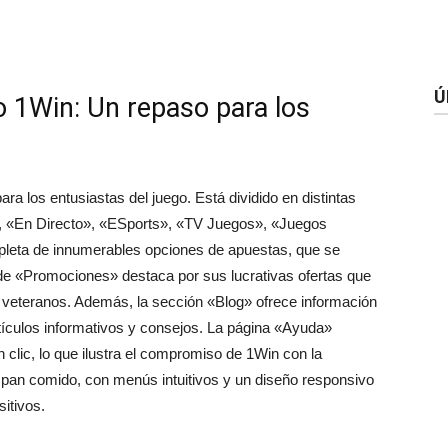
Ú
 1Win: Un repaso para los
para los entusiastas del juego. Está dividido en distintas
», «En Directo», «ESports», «TV Juegos», «Juegos
epleta de innumerables opciones de apuestas, que se
a de «Promociones» destaca por sus lucrativas ofertas que
 veteranos. Además, la sección «Blog» ofrece información
tículos informativos y consejos. La página «Ayuda»
n clic, lo que ilustra el compromiso de 1Win con la
es pan comido, con menús intuitivos y un diseño responsivo
sitivos.