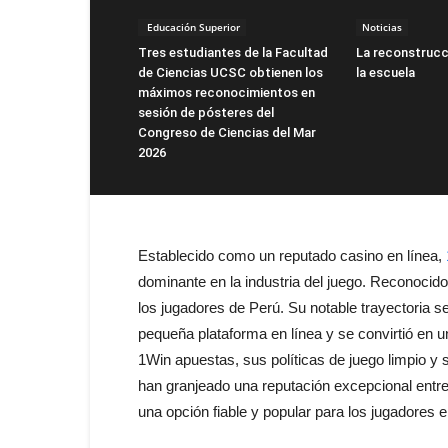
Educación Superior
Noticias
Tres estudiantes de la Facultad
La reconstrucc
de Ciencias UCSC obtienen los
la escuela
máximos reconocimientos en
sesión de pósteres del
Congreso de Ciencias del Mar
2026
Establecido como un reputado casino en línea,
dominante en la industria del juego. Reconocido
los jugadores de Perú. Su notable trayectoria
pequeña plataforma en línea y se convirtió en un
1Win apuestas, sus políticas de juego limpio y s
han granjeado una reputación excepcional entr
una opción fiable y popular para los jugadores 