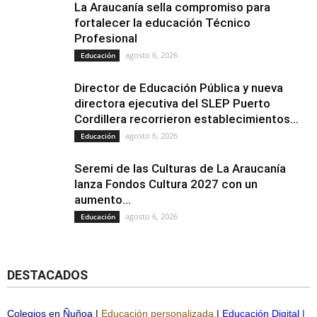
La Araucanía sella compromiso para
fortalecer la educación Técnico
Profesional
agosto 6, 2026
Educación
Director de Educación Pública y nueva
directora ejecutiva del SLEP Puerto
Cordillera recorrieron establecimientos...
agosto 6, 2026
Educación
Seremi de las Culturas de La Araucanía
lanza Fondos Cultura 2027 con un
aumento...
agosto 6, 2026
Educación
DESTACADOS
Colegios en Ñuñoa
|
Educación personalizada
|
Educación Digital
|