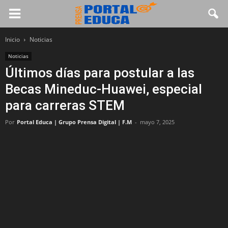
Inicio
Noticias
Noticias
Últimos días para postular a las
Becas Mineduc-Huawei, especial
para carreras STEM
Por
Portal Educa | Grupo Prensa Digital | F.M
-
mayo 7, 2025