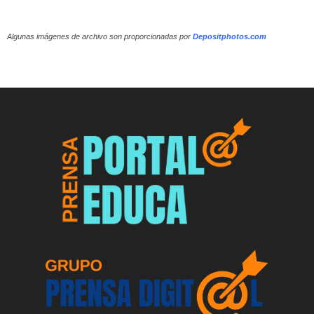
Algunas imágenes de archivo son proporcionadas por
Depositphotos.com