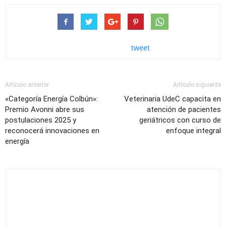
tweet
Artículo anterior
Artículo siguiente
«Categoría Energía Colbún»:
Veterinaria UdeC capacita en
Premio Avonni abre sus
atención de pacientes
postulaciones 2025 y
geriátricos con curso de
reconocerá innovaciones en
enfoque integral
energía