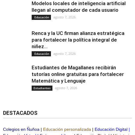
Modelos locales de inteligencia artificial
llegan al computador de cada usuario
agosto 7, 2026
Educación
Renca y la UC firman alianza estratégica
para fortalecer la política integral de
niñez...
agosto 7, 2026
Educación
Estudiantes de Magallanes recibirán
tutorías online gratuitas para fortalecer
Matemática y Lenguaje
agosto 7, 2026
Estudiantes
DESTACADOS
Colegios en Ñuñoa
|
Educación personalizada
|
Educación Digital
|