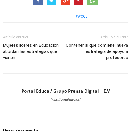
tweet
Artículo anterior
Artículo siguiente
Mujeres líderes en Educación
Contener al que contiene: nueva
abordan las estrategias que
estrategia de apoyo a
vienen
profesores
Portal Educa / Grupo Prensa Digital | E.V
https://portaleduca.cl
Dejar respuesta