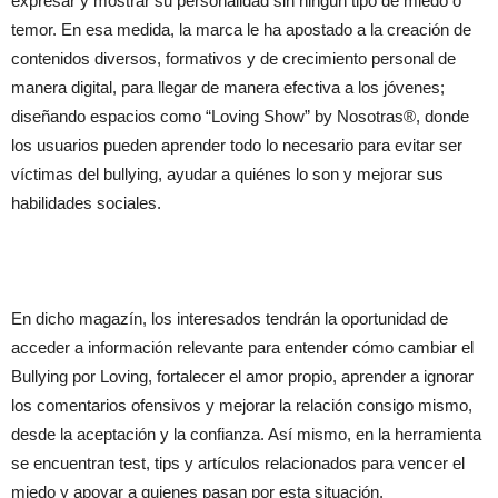
expresar y mostrar su personalidad sin ningún tipo de miedo o
temor. En esa medida, la marca le ha apostado a la creación de
contenidos diversos, formativos y de crecimiento personal de
manera digital, para llegar de manera efectiva a los jóvenes;
diseñando espacios como “Loving Show” by Nosotras®, donde
los usuarios pueden aprender todo lo necesario para evitar ser
víctimas del bullying, ayudar a quiénes lo son y mejorar sus
habilidades sociales.
En dicho magazín, los interesados tendrán la oportunidad de
acceder a información relevante para entender cómo cambiar el
Bullying por Loving, fortalecer el amor propio, aprender a ignorar
los comentarios ofensivos y mejorar la relación consigo mismo,
desde la aceptación y la confianza. Así mismo, en la herramienta
se encuentran test, tips y artículos relacionados para vencer el
miedo y apoyar a quienes pasan por esta situación.