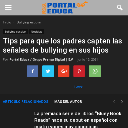
Inicio
Bullying escolar
Bullying escolar
Noticias
Tips para que los padres capten las
señales de bullying en sus hijos
Por
Portal Educa / Grupo Prensa Digital | E.V
-
junio 15, 2021
tweet
ARTÍCULO RELACIONADOS
MÁS DEL AUTOR
La premiada serie de libros “Bluey Book
Reads” hace su debut en español con
cuatro voces muy conocidas