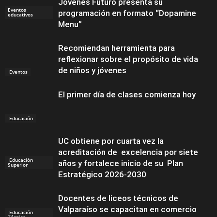
Jóvenes Futuro presenta su
Eventos
programación en formato “Dopamine
educativos
Menu”
Recomiendan herramienta para
reflexionar sobre el propósito de vida
de niños y jóvenes
Eventos
El primer día de clases comienza hoy
Educación
UC obtiene por cuarta vez la
acreditación de excelencia por siete
Educación
años y fortalece inicio de su Plan
Superior
Estratégico 2026-2030
Docentes de liceos técnicos de
Valparaíso se capacitan en comercio
Educación
Técnico