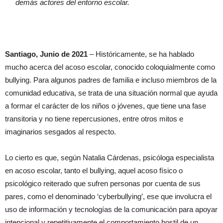
demás actores del entorno escolar.
Santiago, Junio de 2021
– Históricamente, se ha hablado
mucho acerca del acoso escolar, conocido coloquialmente como
bullying. Para algunos padres de familia e incluso miembros de la
comunidad educativa, se trata de una situación normal que ayuda
a formar el carácter de los niños o jóvenes, que tiene una fase
transitoria y no tiene repercusiones, entre otros mitos e
imaginarios sesgados al respecto.
Lo cierto es que, según Natalia Cárdenas, psicóloga especialista
en acoso escolar, tanto el bullying, aquel acoso físico o
psicológico reiterado que sufren personas por cuenta de sus
pares, como el denominado ‘cyberbullying’, ese que involucra el
uso de información y tecnologías de la comunicación para apoyar
intencional y repetitivamente el comportamiento hostil de un