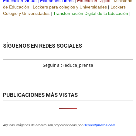
Educación Virtual
|
Exámenes Libres
|
Educación Digital
|
Ministerio
de Educación
|
Lockers para colegios y Universidades
|
Lockers
Colegio y Universidades
|
Transformación Digital de la Educación
|
SÍGUENOS EN REDES SOCIALES
Seguir a @educa_prensa
PUBLICACIONES MÁS VISTAS
Algunas imágenes de archivo son proporcionadas por
Depositphotos.com