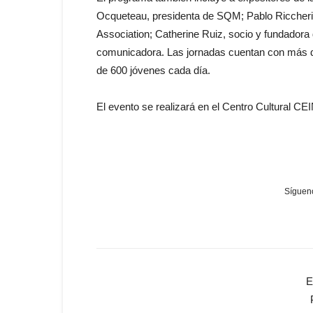
Ocqueteau, presidenta de SQM; Pablo Riccheri
Association; Catherine Ruiz, socio y fundadora 
comunicadora. Las jornadas cuentan con más de
de 600 jóvenes cada día.
El evento se realizará en el Centro Cultural CE
Sígueno
E