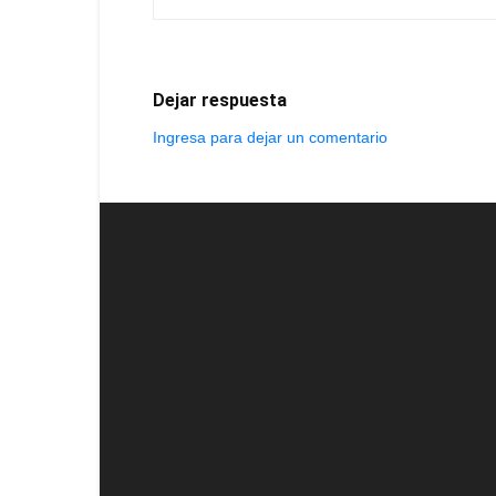
Dejar respuesta
Ingresa para dejar un comentario