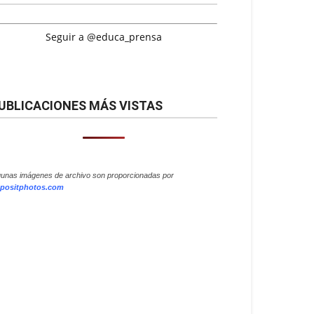
Seguir a @educa_prensa
UBLICACIONES MÁS VISTAS
gunas imágenes de archivo son proporcionadas por
positphotos.com