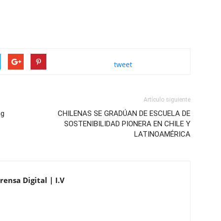
tweet
Artículo siguiente
ng
CHILENAS SE GRADÚAN DE ESCUELA DE
SOSTENIBILIDAD PIONERA EN CHILE Y
LATINOAMÉRICA
ensa Digital | I.V