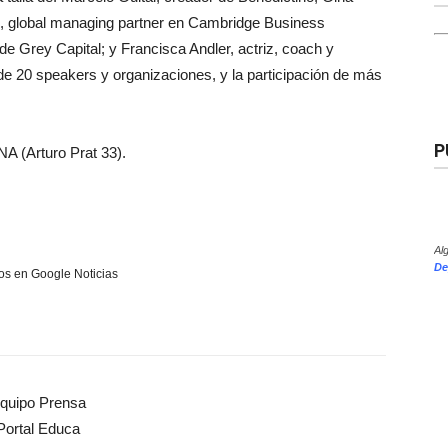
, global managing partner en Cambridge Business
de Grey Capital; y Francisca Andler, actriz, coach y
 20 speakers y organizaciones, y la participación de más
P
INA (Arturo Prat 33).
Al
De
s en Google Noticias
quipo Prensa
Portal Educa