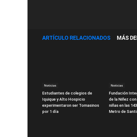
ARTÍCULO RELACIONADOS
MÁS DE
Noticias
Noticias
Estudiantes de colegios de
Fundación Integ
Iquique y Alto Hospicio
de la Niñez con
experimentaron ser Tomasinos
niñas en las 14
por 1 día
Metro de Sant