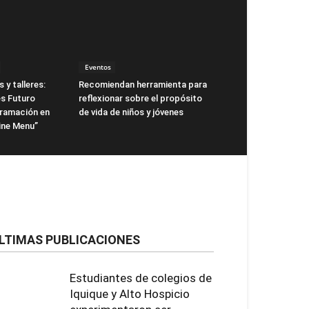
Eventos
 y talleres:
Recomiendan herramienta para
s Futuro
reflexionar sobre el propósito
gramación en
de vida de niños y jóvenes
ne Menu”
LTIMAS PUBLICACIONES
Estudiantes de colegios de
Iquique y Alto Hospicio