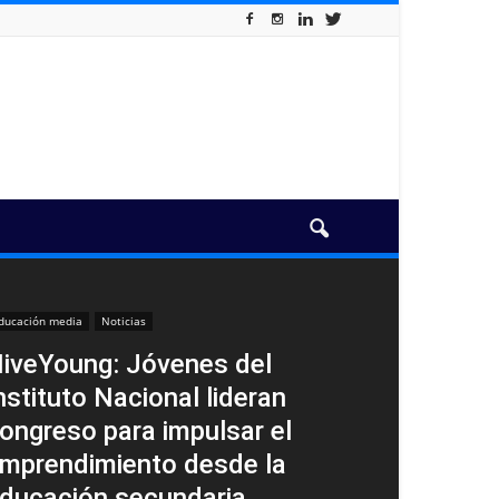
ducación media
Noticias
iveYoung: Jóvenes del
nstituto Nacional lideran
ongreso para impulsar el
mprendimiento desde la
ducación secundaria