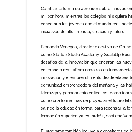
Cambiar la forma de aprender sobre innovació
mil por hora, mientras los colegios ni siquier
conectar a los jóvenes con el mundo real, acele
iniciativas de alto impacto, creación y futuro.
Fernando Venegas, director ejecutivo de Grupo Ze
como Startup Studio Academy y ScaleUp Boost, 
desafíos de la innovación que encaran las nuev
en impacto real. «Para nosotros es fundamental 
innovación y el emprendimiento desde etapas 
comunidad emprendedora del mañana y las habil
liderazgo y pensamiento crítico, así como tamb
como una forma más de proyectar el futuro lab
salir de la educación formal para repensar la f
formación superior, ya es tarde!», sostiene Ven
El programa también incluye a expositores de la