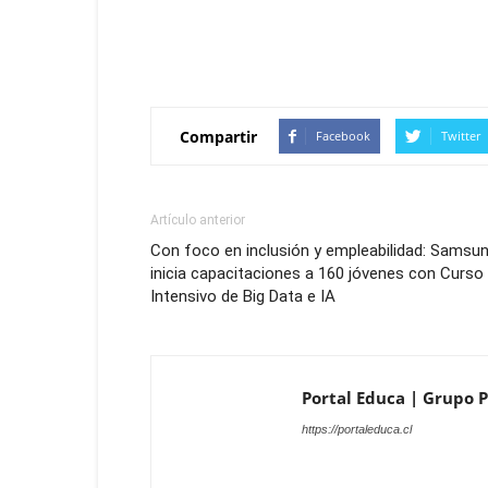
Compartir
Facebook
Twitter
Artículo anterior
Con foco en inclusión y empleabilidad: Samsu
inicia capacitaciones a 160 jóvenes con Curso
Intensivo de Big Data e IA
Portal Educa | Grupo Pr
https://portaleduca.cl