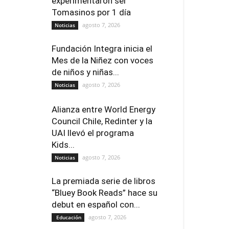
experimentaron ser
Tomasinos por 1 día
agosto 7, 2026
Noticias
Fundación Integra inicia el
Mes de la Niñez con voces
de niños y niñas...
agosto 7, 2026
Noticias
Alianza entre World Energy
Council Chile, Redinter y la
UAI llevó el programa
Kids...
agosto 7, 2026
Noticias
La premiada serie de libros
“Bluey Book Reads” hace su
debut en español con...
agosto 7, 2026
Educación