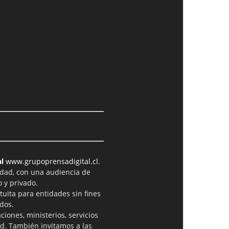
l
www.grupoprensadigital.cl
.
idad, con una audiencia de
 y privado.
tuita para entidades sin fines
dos.
iones, ministerios, servicios
ad. También invitamos a las