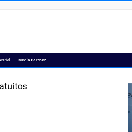
ercial
Media Partner
atuitos