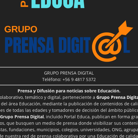
GRUPO PRENSA DIGITAL
Teléfono: +56 9 4817 5372
Prensa y Difusión para noticias sobre Educación.
aborativo, temático y digital, perteneciente a
Grupo Prensa Digita
 del área Educación, mediante la publicación de contenidos de cal
les de todas las edades y tomadores de decisión del ámbito público
Grupo Prensa Digital
, incluido Portal Educa, publican en forma gra
ros, que busquen un medio de prensa donde visibilizar sus conteni
tas, fundaciones, municipios, colegios, universidades, ONG, agrupac
 de nuestra red de prensa colaborativa por una Educación de calid