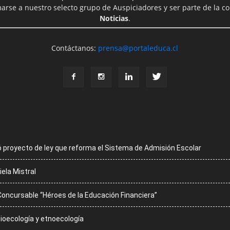
rse a nuestro selecto grupo de Auspiciadores y ser parte de la 
Noticias
.
Contáctanos:
prensa@portaleduca.cl
 proyecto de ley que reforma el Sistema de Admisión Escolar
iela Mistral
Concursable “Héroes de la Educación Financiera”
cioecología y etnoecología