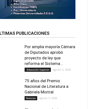
LTIMAS PUBLICACIONES
Por amplia mayoría Cámara
de Diputados aprobó
proyecto de ley que
reforma el Sistema...
agosto 5, 2026
Educación Superior
75 años del Premio
Nacional de Literatura a
Gabriela Mistral
agosto 5, 2026
Noticias