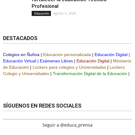
Profesional
agosto 6, 2026
Educación
DESTACADOS
Colegios en Ñuñoa
|
Educación personalizada
|
Educación Digital
|
Educación Virtual
|
Exámenes Libres
|
Educación Digital
|
Ministerio
de Educación
|
Lockers para colegios y Universidades
|
Lockers
Colegio y Universidades
|
Transformación Digital de la Educación
|
SÍGUENOS EN REDES SOCIALES
Seguir a @educa_prensa