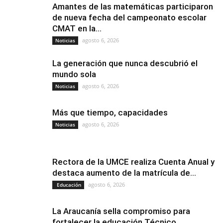
Amantes de las matemáticas participaron
de nueva fecha del campeonato escolar
CMAT en la...
agosto 6, 2026
Noticias
La generación que nunca descubrió el
mundo sola
agosto 6, 2026
Noticias
Más que tiempo, capacidades
agosto 6, 2026
Noticias
Rectora de la UMCE realiza Cuenta Anual y
destaca aumento de la matrícula de...
agosto 6, 2026
Educación
La Araucanía sella compromiso para
fortalecer la educación Técnico