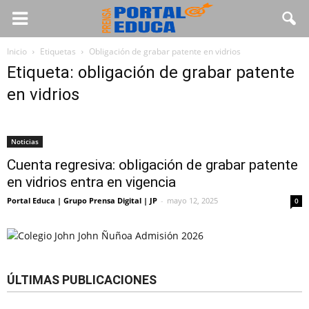
Inicio
Etiquetas
Obligación de grabar patente en vidrios
Etiqueta: obligación de grabar patente
en vidrios
Noticias
Cuenta regresiva: obligación de grabar patente
en vidrios entra en vigencia
Portal Educa | Grupo Prensa Digital | JP
-
mayo 12, 2025
0
ÚLTIMAS PUBLICACIONES