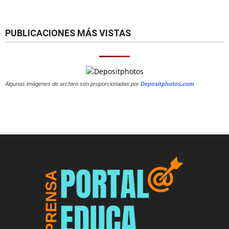
PUBLICACIONES MÁS VISTAS
Algunas imágenes de archivo son proporcionadas por
Depositphotos.com