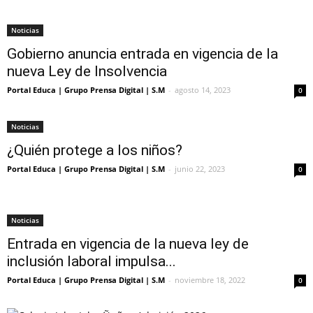
Noticias
Gobierno anuncia entrada en vigencia de la
nueva Ley de Insolvencia
Portal Educa | Grupo Prensa Digital | S.M
-
agosto 14, 2023
0
Noticias
¿Quién protege a los niños?
Portal Educa | Grupo Prensa Digital | S.M
-
junio 22, 2023
0
Noticias
Entrada en vigencia de la nueva ley de
inclusión laboral impulsa...
Portal Educa | Grupo Prensa Digital | S.M
-
noviembre 18, 2022
0