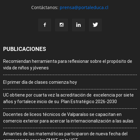
Contáctanos:
prensa@portaleduca.cl
PUBLICACIONES
Recomiendan herramienta para reflexionar sobre el propósito de
vida de niños y jóvenes
El primer día de clases comienza hoy
UC obtiene por cuarta vez la acreditación de excelencia por siete
años y fortalece inicio de su Plan Estratégico 2026-2030
Docentes de liceos técnicos de Valparaíso se capacitan en
comercio exterior para acercar la internacionalización a las aulas
Amantes de las matemáticas participaron de nueva fecha del