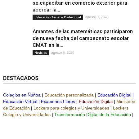
se capacitan en comercio exterior para
acercar la...
agosto 7, 2026
Educación Técnico Profesional
Amantes de las matemáticas participaron
de nueva fecha del campeonato escolar
CMAT en la...
agosto 6, 2026
Noticias
DESTACADOS
Colegios en Ñuñoa
|
Educación personalizada
|
Educación Digital
|
Educación Virtual
|
Exámenes Libres
|
Educación Digital
|
Ministerio
de Educación
|
Lockers para colegios y Universidades
|
Lockers
Colegio y Universidades
|
Transformación Digital de la Educación
|