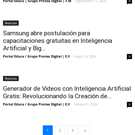
Portal Educa | Grupo Prensa Digital | F.M
-
septiembre 11, 2024
0
Noticias
Samsung abre postulación para
capacitaciones gratuitas en Inteligencia
Artificial y Big...
Portal Educa / Grupo Prensa Digital | E.V
-
mayo 16, 2024
0
Noticias
Generador de Videos con Inteligencia Artificial
Gratis: Revolucionando la Creación de...
Portal Educa / Grupo Prensa Digital | E.V
-
febrero 5, 2024
0
1
2
3