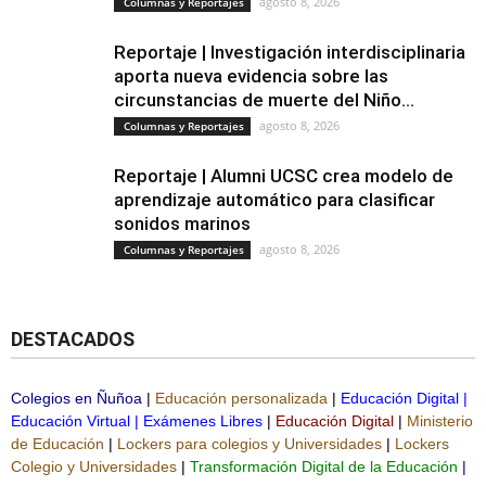
agosto 8, 2026
Columnas y Reportajes
Reportaje | Investigación interdisciplinaria
aporta nueva evidencia sobre las
circunstancias de muerte del Niño...
agosto 8, 2026
Columnas y Reportajes
Reportaje | Alumni UCSC crea modelo de
aprendizaje automático para clasificar
sonidos marinos
agosto 8, 2026
Columnas y Reportajes
DESTACADOS
Colegios en Ñuñoa
|
Educación personalizada
|
Educación Digital
|
Educación Virtual
|
Exámenes Libres
|
Educación Digital
|
Ministerio
de Educación
|
Lockers para colegios y Universidades
|
Lockers
Colegio y Universidades
|
Transformación Digital de la Educación
|