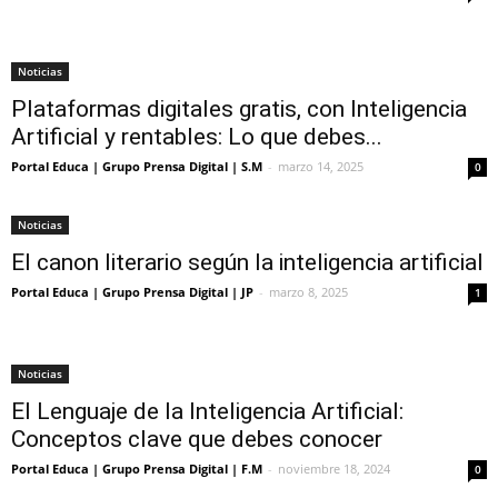
Noticias
Plataformas digitales gratis, con Inteligencia
Artificial y rentables: Lo que debes...
Portal Educa | Grupo Prensa Digital | S.M
-
marzo 14, 2025
0
Noticias
El canon literario según la inteligencia artificial
Portal Educa | Grupo Prensa Digital | JP
-
marzo 8, 2025
1
Noticias
El Lenguaje de la Inteligencia Artificial:
Conceptos clave que debes conocer
Portal Educa | Grupo Prensa Digital | F.M
-
noviembre 18, 2024
0