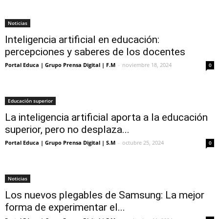
Noticias
Inteligencia artificial en educación:
percepciones y saberes de los docentes
Portal Educa | Grupo Prensa Digital | F.M
-
noviembre 18, 2024
0
Educación superior
La inteligencia artificial aporta a la educación
superior, pero no desplaza...
Portal Educa | Grupo Prensa Digital | S.M
-
octubre 25, 2024
0
Noticias
Los nuevos plegables de Samsung: La mejor
forma de experimentar el...