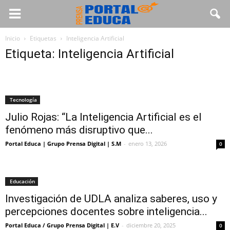
Inicio
Etiquetas
Inteligencia Artificial
Etiqueta: Inteligencia Artificial
Tecnología
Julio Rojas: “La Inteligencia Artificial es el
fenómeno más disruptivo que...
Portal Educa | Grupo Prensa Digital | S.M
-
enero 13, 2026
0
Educación
Investigación de UDLA analiza saberes, uso y
percepciones docentes sobre inteligencia...
Portal Educa / Grupo Prensa Digital | E.V
-
diciembre 20, 2025
0