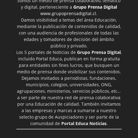
Somos un medio de prensa colaborativo, temático
y digital, perteneciente a
Grupo Prensa Digital
www.grupoprensadigital.cl
.
Damos visibilidad a temas del área Educación,
mediante la publicación de contenidos de calidad,
con una audiencia de profesionales de todas las
edades y tomadores de decisión del ámbito
público y privado.
Los 5 portales de Noticias de
Grupo Prensa Digital
,
incluido Portal Educa, publican en forma gratuita
para entidades sin fines lucros, que busquen un
medio de prensa donde visibilizar sus contenidos.
Dejamos invitados a periodistas, fundaciones,
municipios, colegios, universidades, ONG,
agrupaciones, ministerios, servicios públicos, etc…
a ser parte de nuestra red de prensa colaborativa
por una Educación de calidad. También invitamos
a las empresas y marcas a sumarse a nuestro
selecto grupo de Auspiciadores y ser parte de la
comunidad de
Portal Educa Noticias
.