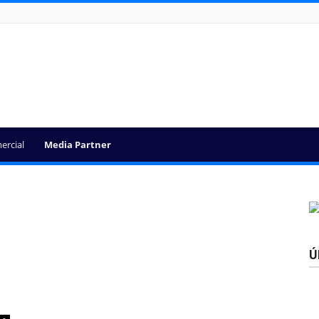
ercial
Media Partner
Ú