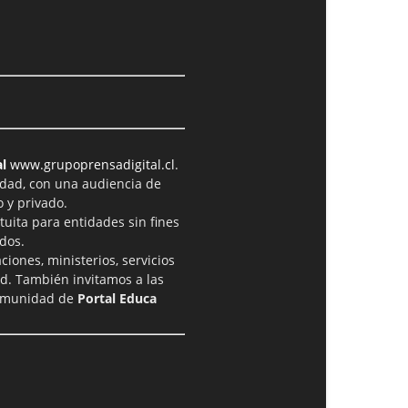
l
www.grupoprensadigital.cl
.
idad, con una audiencia de
 y privado.
tuita para entidades sin fines
dos.
iones, ministerios, servicios
ad. También invitamos a las
comunidad de
Portal Educa