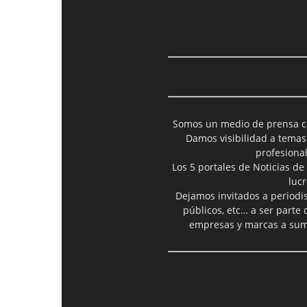
Somos un medio de prensa col
Damos visibilidad a temas
profesiona
Los 5 portales de Noticias de
luc
Dejamos invitados a periodis
públicos, etc… a ser parte
empresas y marcas a suma