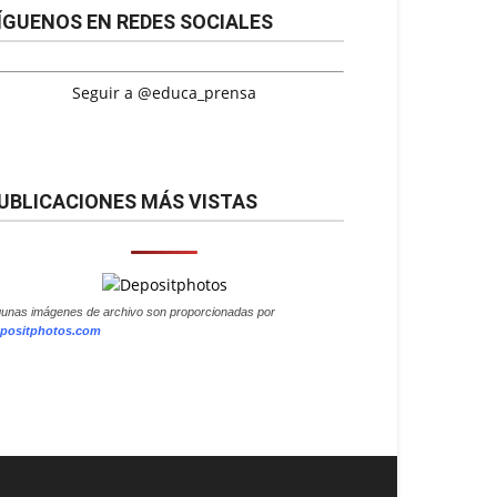
ÍGUENOS EN REDES SOCIALES
Seguir a @educa_prensa
UBLICACIONES MÁS VISTAS
gunas imágenes de archivo son proporcionadas por
positphotos.com