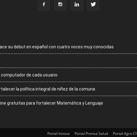
 hace su debut en español con cuatro voces muy conocidas
 al computador de cada usuario
talecer la política integral de niñez de la comuna
line gratuitas para fortalecer Matemática y Lenguaje
Portal Innova
Portal Prensa Salud
Portal Agro Ch