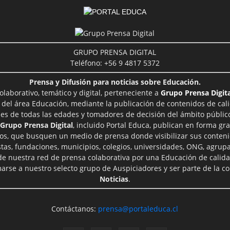
GRUPO PRENSA DIGITAL
Teléfono: +56 9 4817 5372
Prensa y Difusión para noticias sobre Educación.
aborativo, temático y digital, perteneciente a
Grupo Prensa Digita
 del área Educación, mediante la publicación de contenidos de cal
les de todas las edades y tomadores de decisión del ámbito público
Grupo Prensa Digital
, incluido Portal Educa, publican en forma gra
ros, que busquen un medio de prensa donde visibilizar sus conteni
tas, fundaciones, municipios, colegios, universidades, ONG, agrupac
 de nuestra red de prensa colaborativa por una Educación de calid
rse a nuestro selecto grupo de Auspiciadores y ser parte de la 
Noticias
.
Contáctanos:
prensa@portaleduca.cl