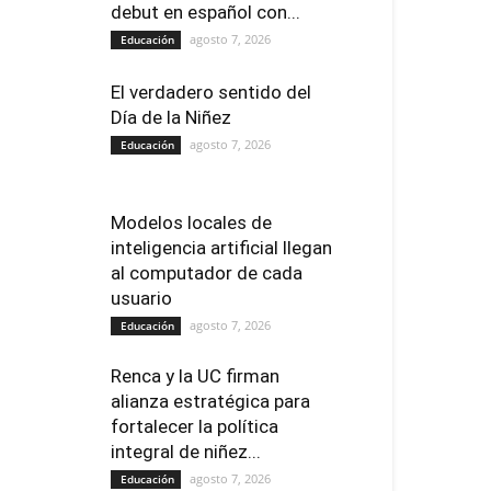
debut en español con...
agosto 7, 2026
Educación
El verdadero sentido del
Día de la Niñez
agosto 7, 2026
Educación
Modelos locales de
inteligencia artificial llegan
al computador de cada
usuario
agosto 7, 2026
Educación
Renca y la UC firman
alianza estratégica para
fortalecer la política
integral de niñez...
agosto 7, 2026
Educación