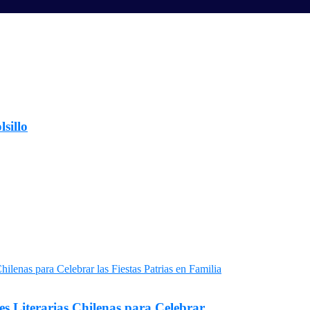
lsillo
Literarias Chilenas para Celebrar...