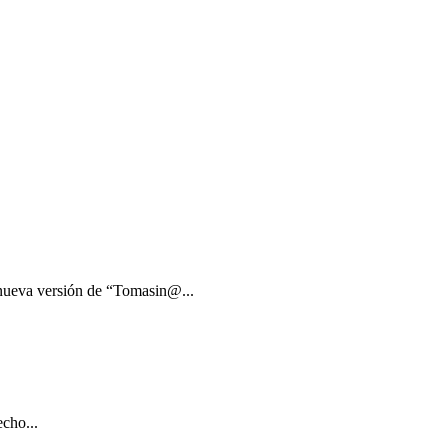
 nueva versión de “Tomasin@...
cho...