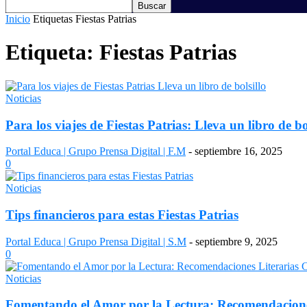
Inicio
Etiquetas
Fiestas Patrias
Etiqueta: Fiestas Patrias
Noticias
Para los viajes de Fiestas Patrias: Lleva un libro de bo
Portal Educa | Grupo Prensa Digital | F.M
-
septiembre 16, 2025
0
Noticias
Tips financieros para estas Fiestas Patrias
Portal Educa | Grupo Prensa Digital | S.M
-
septiembre 9, 2025
0
Noticias
Fomentando el Amor por la Lectura: Recomendaciones 