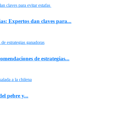
as: Expertos dan claves para...
comendaciones de estrategias...
el pebre y...