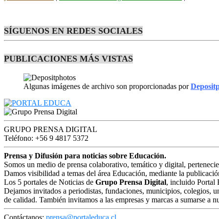
SÍGUENOS EN REDES SOCIALES
PUBLICACIONES MÁS VISTAS
Algunas imágenes de archivo son proporcionadas por
Deposit
GRUPO PRENSA DIGITAL
Teléfono: +56 9 4817 5372
Prensa y Difusión para noticias sobre Educación.
Somos un medio de prensa colaborativo, temático y digital, perteneci
Damos visibilidad a temas del área Educación, mediante la publicació
Los 5 portales de Noticias de
Grupo Prensa Digital
, incluido Portal
Dejamos invitados a periodistas, fundaciones, municipios, colegios, u
de calidad. También invitamos a las empresas y marcas a sumarse a nu
Contáctanos:
prensa@portaleduca.cl