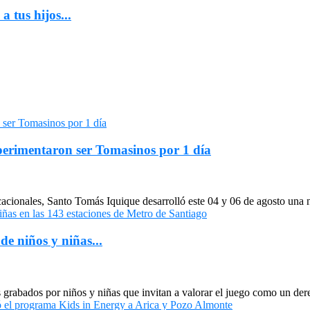
 tus hijos...
xperimentaron ser Tomasinos por 1 día
cacionales, Santo Tomás Iquique desarrolló este 04 y 06 de agosto una
de niños y niñas...
grabados por niños y niñas que invitan a valorar el juego como un dere