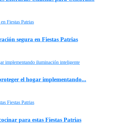
ación segura en Fiestas Patrias
proteger el hogar implementando...
ocinar para estas Fiestas Patrias