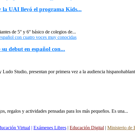
 la UAI llevó el programa Kids...
antes de 5° y 6° básico de colegios de...
su debut en español con...
Ludo Studio, presentan por primera vez a la audiencia hispanohablant
gos, regalos y actividades pensadas para los más pequeños. Es una...
ucación Virtual
|
Exámenes Libres
|
Educación Digital
|
Ministerio de