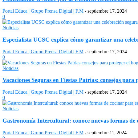
Portal Educa | Grupo Prensa Digital | F.M
-
septiembre 17, 2024
0
Noticias
Especialista UCSC explica cómo garantizar una celebr
Portal Educa | Grupo Prensa Digital | F.M
-
septiembre 17, 2024
0
Noticias
Vacaciones Seguras en Fiestas Patrias: consejos para 
Portal Educa | Grupo Prensa Digital | F.M
-
septiembre 17, 2024
0
Noticias
Gastronomía Intercultural: conoce nuevas formas de c
Portal Educa | Grupo Prensa Digital | F.M
-
septiembre 11, 2024