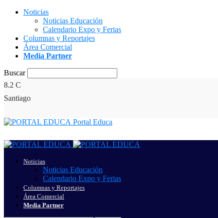
Noticias
Noticias Educación
Calendario Expo y Ferias
Columnas y Reportajes
Área Comercial
Media Partner
Buscar
8.2
C
Santiago
Portal Educa
Noticias
Noticias Educación
Calendario Expo y Ferias
Columnas y Reportajes
Área Comercial
Media Partner