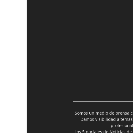
Somos un medio de prensa col
Damos visibilidad a temas
profesiona
Los 5 portales de Noticias de