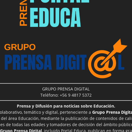
GRUPO PRENSA DIGITAL
Teléfono: +56 9 4817 5372
Prensa y Difusión para noticias sobre Educación.
aborativo, temático y digital, perteneciente a
Grupo Prensa Digita
 del área Educación, mediante la publicación de contenidos de cal
les de todas las edades y tomadores de decisión del ámbito público
Grupo Prensa Digital
, incluido Portal Educa, publican en forma gra