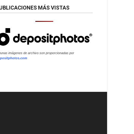
UBLICACIONES MÁS VISTAS
gunas imágenes de archivo son proporcionadas por
positphotos.com