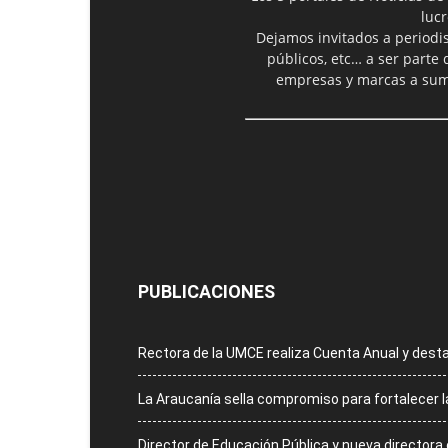
luc
Dejamos invitados a periodis
públicos, etc… a ser parte
empresas y marcas a suma
PUBLICACIONES
Rectora de la UMCE realiza Cuenta Anual y dest
La Araucanía sella compromiso para fortalecer 
Director de Educación Pública y nueva directora