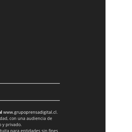
l
www.grupoprensadigital.cl
.
idad, con una audiencia de
 y privado.
tuita para entidades sin fines