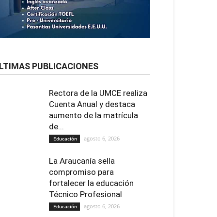
LTIMAS PUBLICACIONES
Rectora de la UMCE realiza
Cuenta Anual y destaca
aumento de la matrícula
de...
agosto 6, 2026
Educación
La Araucanía sella
compromiso para
fortalecer la educación
Técnico Profesional
agosto 6, 2026
Educación