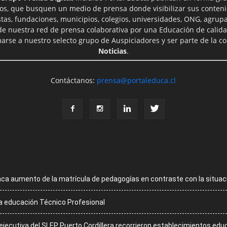
ros, que busquen un medio de prensa donde visibilizar sus conteni
tas, fundaciones, municipios, colegios, universidades, ONG, agrupac
 de nuestra red de prensa colaborativa por una Educación de calid
rse a nuestro selecto grupo de Auspiciadores y ser parte de la 
Noticias
.
Contáctanos:
prensa@portaleduca.cl
aca aumento de la matrícula de pedagogías en contraste con la situac
la educación Técnico Profesional
 ejecutiva del SLEP Puerto Cordillera recorrieron establecimientos ed