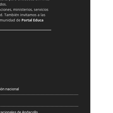
dos.
iones, ministerios, servicios
ad. También invitamos a las
comunidad de
Portal Educa
ión nacional
ucacionales de Andacollo