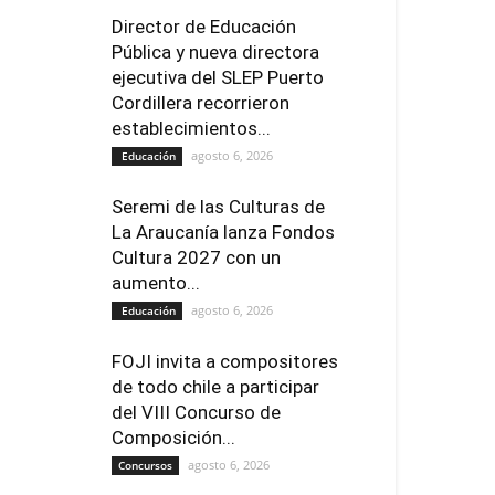
Director de Educación
Pública y nueva directora
ejecutiva del SLEP Puerto
Cordillera recorrieron
establecimientos...
agosto 6, 2026
Educación
Seremi de las Culturas de
La Araucanía lanza Fondos
Cultura 2027 con un
aumento...
agosto 6, 2026
Educación
FOJI invita a compositores
de todo chile a participar
del VIII Concurso de
Composición...
agosto 6, 2026
Concursos