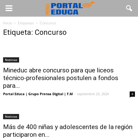
Inicio
Etiquetas
Concurso
Etiqueta: Concurso
Noticias
Mineduc abre concurso para que liceos
técnico-profesionales postulen a fondos
para...
Portal Educa | Grupo Prensa Digital | F.M
-
septiembre 23, 2024
0
Noticias
Más de 400 niñas y adolescentes de la región
participaron en...