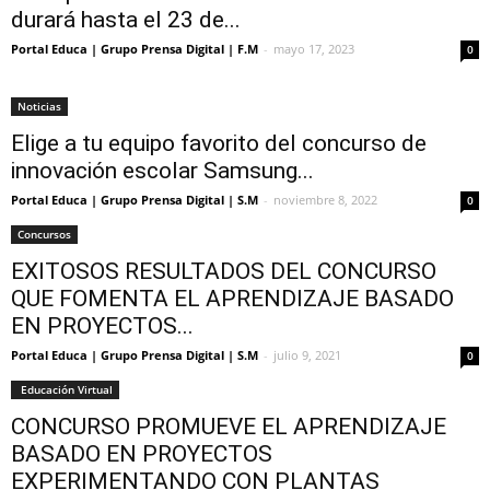
durará hasta el 23 de...
Portal Educa | Grupo Prensa Digital | F.M
-
mayo 17, 2023
0
Noticias
Elige a tu equipo favorito del concurso de
innovación escolar Samsung...
Portal Educa | Grupo Prensa Digital | S.M
-
noviembre 8, 2022
0
Concursos
EXITOSOS RESULTADOS DEL CONCURSO
QUE FOMENTA EL APRENDIZAJE BASADO
EN PROYECTOS...
Portal Educa | Grupo Prensa Digital | S.M
-
julio 9, 2021
0
Educación Virtual
CONCURSO PROMUEVE EL APRENDIZAJE
BASADO EN PROYECTOS
EXPERIMENTANDO CON PLANTAS