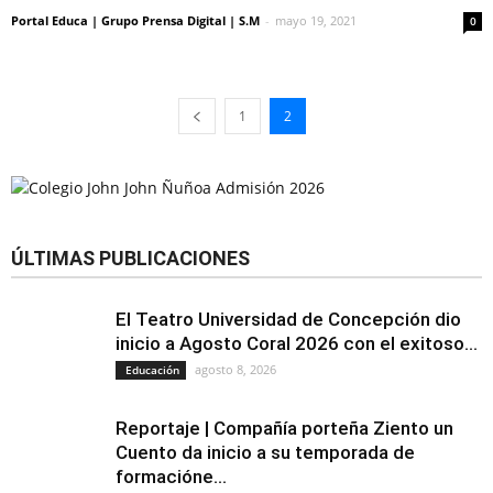
Portal Educa | Grupo Prensa Digital | S.M
-
mayo 19, 2021
0
1
2
ÚLTIMAS PUBLICACIONES
El Teatro Universidad de Concepción dio
inicio a Agosto Coral 2026 con el exitoso...
agosto 8, 2026
Educación
Reportaje | Compañía porteña Ziento un
Cuento da inicio a su temporada de
formacióne...