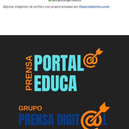
Algunas imágenes de archivo son proporcionadas por
Depositphotos.com