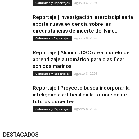
agosto 8, 2026
Columnas y Reportajes
Reportaje | Investigación interdisciplinaria
aporta nueva evidencia sobre las
circunstancias de muerte del Niño...
agosto 8, 2026
Columnas y Reportajes
Reportaje | Alumni UCSC crea modelo de
aprendizaje automático para clasificar
sonidos marinos
agosto 8, 2026
Columnas y Reportajes
Reportaje | Proyecto busca incorporar la
inteligencia artificial en la formación de
futuros docentes
agosto 8, 2026
Columnas y Reportajes
DESTACADOS