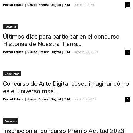
Portal Educa | Grupo Prensa Digital | F.M
-
junio 1, 2024
0
Noticias
Últimos días para participar en el concurso
Historias de Nuestra Tierra...
Portal Educa | Grupo Prensa Digital | F.M
-
agosto 29, 2023
0
Concursos
Concurso de Arte Digital busca imaginar cómo
es el universo más...
Portal Educa | Grupo Prensa Digital | S.M
-
junio 19, 2023
0
Noticias
Inscripción al concurso Premio Actitud 2023